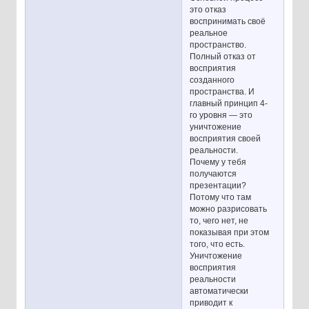
это отказ
воспринимать своё
реальное
пространство.
Полный отказ от
восприятия
созданного
пространства. И
главный принцип 4-
го уровня — это
уничтожение
восприятия своей
реальности.
Почему у тебя
получаются
презентации?
Потому что там
можно разрисовать
то, чего нет, не
показывая при этом
того, что есть.
Уничтожение
восприятия
реальности
автоматически
приводит к