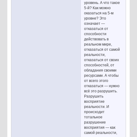
уровень. А что такое
5-й? Как можно
оказаться на 5-м
уровне? Это
означает —
отказаться от
способности
действовать в
реальном мире,
отказаться от самой
реальности,
отказаться от своих
способностей, от
обладания своими
ресурсами. А чтобы
от всего этого
отказаться — нужно
всё это разрушить.
Разрушить
восприятие
реальности. И
происходит
тотальное
разрушение
восприятия — как
самой реальности,