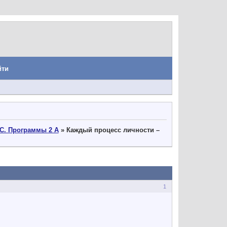
йти
С. Программы 2 А
»
Каждый процесс личности –
1