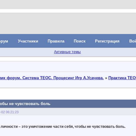
орум
Участники
Правила
Поиск
Регистрация
Во
Активные темы
ик форум. Система ТЕОС. Процесинг Игр А.Усачева.
»
Практика ТЕО
тобы не чувствовать боль
-02 06:21:23
личности – это уничтожение части себя, чтобы не чувствовать боль.