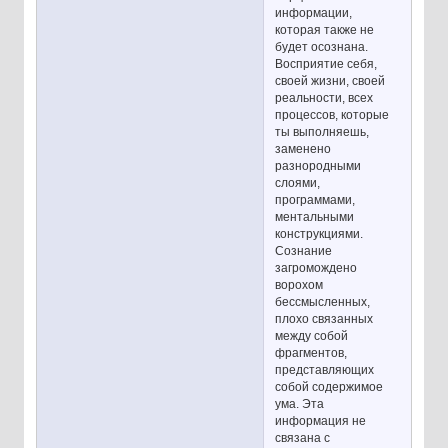
информации,
которая также не
будет осознана.
Восприятие себя,
своей жизни, своей
реальности, всех
процессов, которые
ты выполняешь,
заменено
разнородными
слоями,
программами,
ментальными
конструкциями.
Сознание
загромождено
ворохом
бессмысленных,
плохо связанных
между собой
фрагментов,
представляющих
собой содержимое
ума. Эта
информация не
связана с