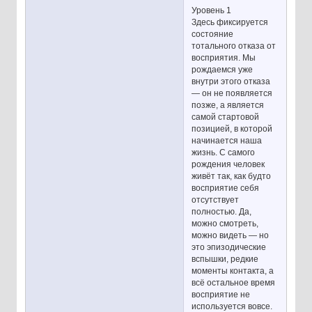
Уровень 1
Здесь фиксируется
состояние
тотального отказа от
восприятия. Мы
рождаемся уже
внутри этого отказа
— он не появляется
позже, а является
самой стартовой
позицией, в которой
начинается наша
жизнь. С самого
рождения человек
живёт так, как будто
восприятие себя
отсутствует
полностью. Да,
можно смотреть,
можно видеть — но
это эпизодические
вспышки, редкие
моменты контакта, а
всё остальное время
восприятие не
используется вовсе.