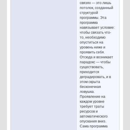
связях — это лишь
потолок, созданный
структурой
программы. Эта
программа
навязывает условие:
чтобы связать что-
то, необходимо
опуститься на
уровень ниже и
проявить себя.
Отсюда и возникает
парадокс — чтобы
существовать,
приходится
деградировать, и в
этом скрыта
бесконечная
ловушка.
Проявление на
каждом уровне
требует траты
ресурсов и
автоматического
опускания вниз.
Сама программа