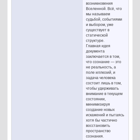
возникновения
Вселенной. Всё, что
мы называем
судьбой, событиями
и выбором, уже
существует в
статической
структуре.
Главная идея
документа
заключается в том,
что сознание — это
не реальность, а
поле иллюзий, и
задача человека
состоит лишь в том,
чтобы удерживать
внимание в текущем
состоянии,
минимизируя
создание новых
искажений и пытаясь
хотя бы частично
восстановить
пространство
сознания.