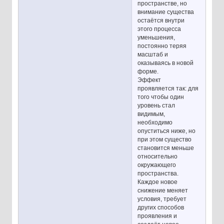
пространстве, но
внимание существа
остаётся внутри
этого процесса
уменьшения,
постоянно теряя
масштаб и
оказываясь в новой
форме.
Эффект
проявляется так: для
того чтобы один
уровень стал
видимым,
необходимо
опуститься ниже, но
при этом существо
становится меньше
относительно
окружающего
пространства.
Каждое новое
снижение меняет
условия, требует
других способов
проявления и