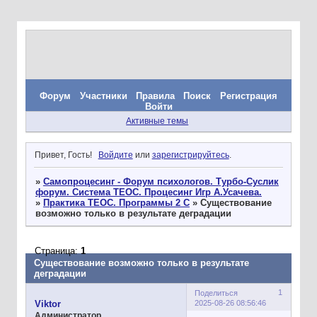
Форум
Участники
Правила
Поиск
Регистрация
Войти
Активные темы
Привет, Гость!
Войдите
или
зарегистрируйтесь
.
»
Самопроцесинг - Форум психологов. Турбо-Суслик
форум. Система ТЕОС. Процесинг Игр А.Усачева.
»
Практика ТЕОС. Программы 2 С
»
Существование
возможно только в результате деградации
Страница:
1
Существование возможно только в результате
деградации
1
Поделиться
2025-08-26 08:56:46
Viktor
Администратор