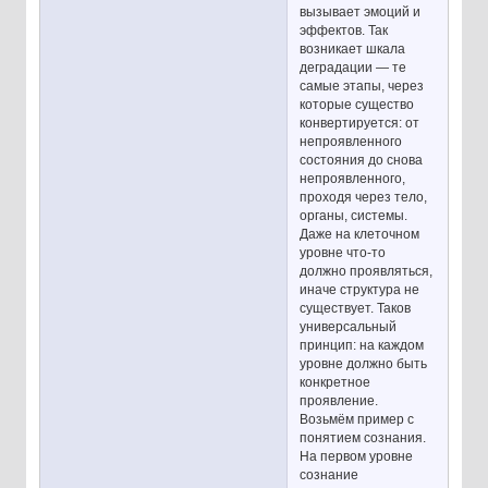
вызывает эмоций и
эффектов. Так
возникает шкала
деградации — те
самые этапы, через
которые существо
конвертируется: от
непроявленного
состояния до снова
непроявленного,
проходя через тело,
органы, системы.
Даже на клеточном
уровне что-то
должно проявляться,
иначе структура не
существует. Таков
универсальный
принцип: на каждом
уровне должно быть
конкретное
проявление.
Возьмём пример с
понятием сознания.
На первом уровне
сознание