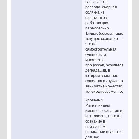
слова, а итог
распада, сборная
солянка из
фрагментов,
работающих
параллельно.
Таким образом, наше
текущее сознание —
это не
самостоятельная
сущность, а
множество
процессов, результат
деградации, в
котором внимание
существа вынуждено
занимать множество
точек одновременно.
Уровень 4
Мы начинаем
именно с сознания и
интеллекта, так как
сознание в
привычном
понимании является
для нас