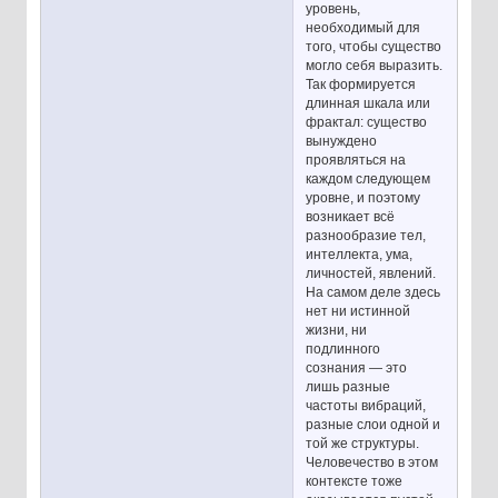
уровень,
необходимый для
того, чтобы существо
могло себя выразить.
Так формируется
длинная шкала или
фрактал: существо
вынуждено
проявляться на
каждом следующем
уровне, и поэтому
возникает всё
разнообразие тел,
интеллекта, ума,
личностей, явлений.
На самом деле здесь
нет ни истинной
жизни, ни
подлинного
сознания — это
лишь разные
частоты вибраций,
разные слои одной и
той же структуры.
Человечество в этом
контексте тоже