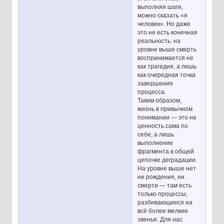
выполняя шаги,
можно сказать «я
человек». Но даже
это не есть конечная
реальность: на
уровне выше смерть
воспринимается не
как трагедия, а лишь
как очередная точка
завершения
процесса.
Таким образом,
жизнь в привычном
понимании — это не
ценность сама по
себе, а лишь
выполнение
фрагмента в общей
цепочке деградации.
На уровне выше нет
ни рождения, ни
смерти — там есть
только процессы,
разбивающиеся на
всё более мелкие
звенья. Для нас