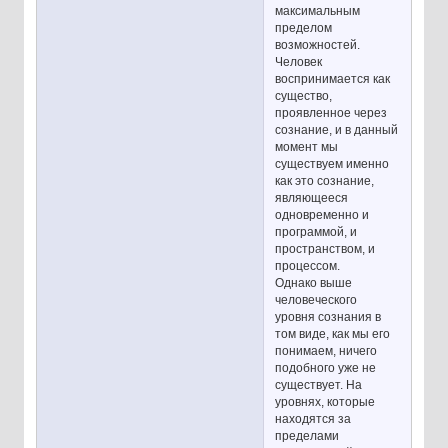
максимальным
пределом
возможностей.
Человек
воспринимается как
существо,
проявленное через
сознание, и в данный
момент мы
существуем именно
как это сознание,
являющееся
одновременно и
программой, и
пространством, и
процессом.
Однако выше
человеческого
уровня сознания в
том виде, как мы его
понимаем, ничего
подобного уже не
существует. На
уровнях, которые
находятся за
пределами