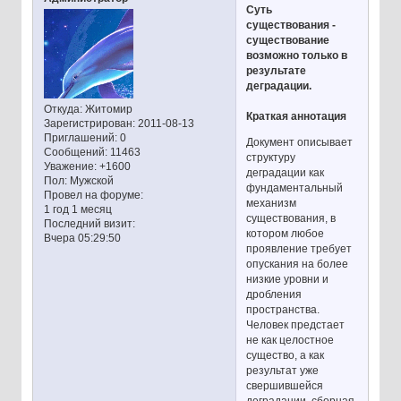
Суть
существования -
существование
возможно только в
результате
деградации.
Откуда:
Житомир
Краткая аннотация
Зарегистрирован
: 2011-08-13
Приглашений:
0
Документ описывает
Сообщений:
11463
структуру
Уважение:
+1600
деградации как
Пол:
Мужской
фундаментальный
Провел на форуме:
механизм
1 год 1 месяц
существования, в
Последний визит:
котором любое
Вчера 05:29:50
проявление требует
опускания на более
низкие уровни и
дробления
пространства.
Человек предстает
не как целостное
существо, а как
результат уже
свершившейся