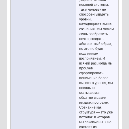
нервной системы,
так и человек не
способен увидеть
уровни,
находящиеся выше
сознания. Мы можем
лишь вообразить
нечто, создать
абстрактный образ,
но это не будет
подлинным
восприятием. И
всякий раз, когда мы
пробуем
сформировать
понимание более
высокого уровня, мы
невольно
скатываемся
обратно в рамки
низших программ.
Сознание как
структура — это уже
потолок, в котором
мы заключены. Оно
состоит из