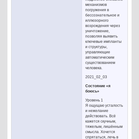
механизмов
погружения в
бессознательное и
иллюзорного
возрождения через
уничтожение,
позволяя выявить
ключевые импланты
и структуры,
управляющие
автоматическим
существованием
человека.
2021_02_03
Состояние «я
боюсь»
Уровень 1
Я ощущаю усталость
и нежелание
действовать. Всё
кажется скучным,
тяжелым, лишённым
смысла. Хочется
спрятаться, лечь в