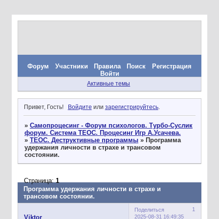
Форум
Участники
Правила
Поиск
Регистрация
Войти
Активные темы
Привет, Гость!
Войдите
или
зарегистрируйтесь
.
»
Самопроцесинг - Форум психологов. Турбо-Суслик
форум. Система ТЕОС. Процесинг Игр А.Усачева.
»
ТЕОС. Деструктивные программы
»
Программа
удержания личности в страхе и трансовом
состоянии.
Страница:
1
Программа удержания личности в страхе и
трансовом состоянии.
1
Поделиться
2025-08-31 16:49:35
Viktor