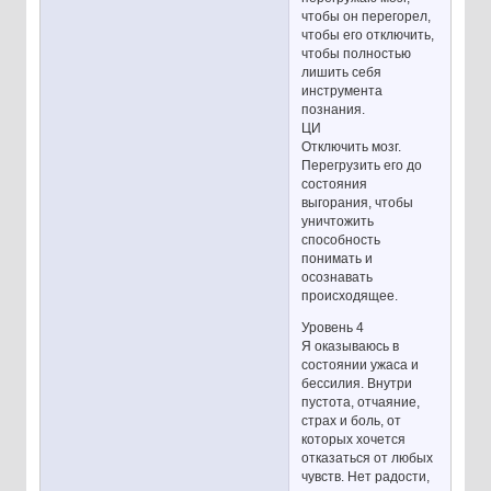
чтобы он перегорел,
чтобы его отключить,
чтобы полностью
лишить себя
инструмента
познания.
ЦИ
Отключить мозг.
Перегрузить его до
состояния
выгорания, чтобы
уничтожить
способность
понимать и
осознавать
происходящее.
Уровень 4
Я оказываюсь в
состоянии ужаса и
бессилия. Внутри
пустота, отчаяние,
страх и боль, от
которых хочется
отказаться от любых
чувств. Нет радости,