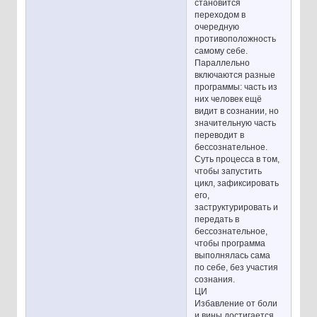
становится
переходом в
очередную
противоположность
самому себе.
Параллельно
включаются разные
программы: часть из
них человек ещё
видит в сознании, но
значительную часть
переводит в
бессознательное.
Суть процесса в том,
чтобы запустить
цикл, зафиксировать
его,
заструктурировать и
передать в
бессознательное,
чтобы программа
выполнялась сама
по себе, без участия
сознания.
ЦИ
Избавление от боли
и вины достигается