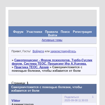
Форум
Участники
Правила
Поиск
Регистрация
Войти
Активные темы
Привет, Гость!
Войдите
или
зарегистрируйтесь
.
»
Самопроцесинг - Форум психологов. Турбо-Суслик
форум. Система ТЕОС. Процесинг Игр А.Усачева.
»
Практика ТЕОС. Архив
»
Самоуничтожится с
помощью болезни, чтобы избавится от боли
Страница:
1
Самоуничтожится с помощью болезни, чтобы
избавится от боли
1
Поделиться
2025-09-08 11:30:03
Viktor
Администратор