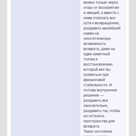
можно только через
отказ от восприятия
и эмоций, а вместе с
ними отрезать все
пути к возвращению,
раздавить малейший
намек на
гипотетическую
возможность
возврата, даже на
едва заметный
толчок к
восстановлению,
который мог бы
появиться при
финансовой
стабильности. И
потому внутреннее
решение —
раздавить все
окончательно,
раздавить так, чтобы
не осталось
пространства для
возврата.
Такое состояние