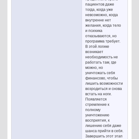
пациентов даже
тогда, когда уже
невозможно, когда
внутренне нет
желания, когда тело
и психика
отказываются, но
программа требует.
В этой логике
возникает
необходимость не
работать там, где
можно, но
уничтожать себя
финансово, чтобы
лишить возможности
возродиться и снова
встать на ноги.
Появляется
стремление к
полному
уничтожению
восприятия, к
лишению себя даже
шанса прийти в себя.
Завершить этот этап