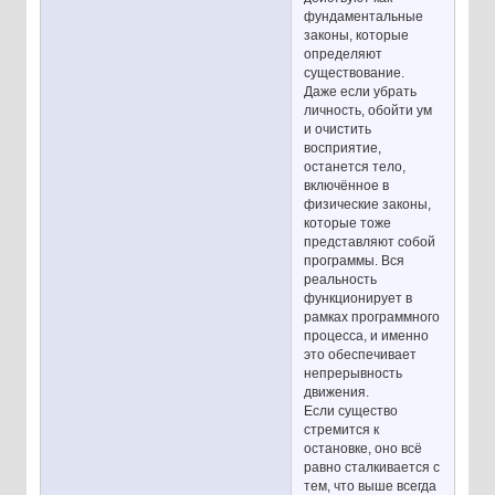
фундаментальные
законы, которые
определяют
существование.
Даже если убрать
личность, обойти ум
и очистить
восприятие,
останется тело,
включённое в
физические законы,
которые тоже
представляют собой
программы. Вся
реальность
функционирует в
рамках программного
процесса, и именно
это обеспечивает
непрерывность
движения.
Если существо
стремится к
остановке, оно всё
равно сталкивается с
тем, что выше всегда