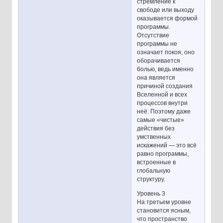
стремление к
свободе или выходу
оказывается формой
программы.
Отсутствие
программы не
означает покоя, оно
оборачивается
болью, ведь именно
она является
причиной создания
Вселенной и всех
процессов внутри
неё. Поэтому даже
самые «чистые»
действия без
умственных
искажений — это всё
равно программы,
встроенные в
глобальную
структуру.
Уровень 3
На третьем уровне
становится ясным,
что пространство