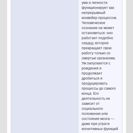
ума и личности
функционирует как
непрерывный
конвейер процессов.
Человеческое
сознание не может
остановиться: оно
работает подобно
сердцу, которое
прекращает свою
работу только со
смертью организма.
Ум запускается с
рождения и
продолжает
дробиться и
продуцировать
процессы до самого
конца. Его
деятельность не
зависит от
социального
положения или
состояния мозга —
даже при утрате
когнитивных функций