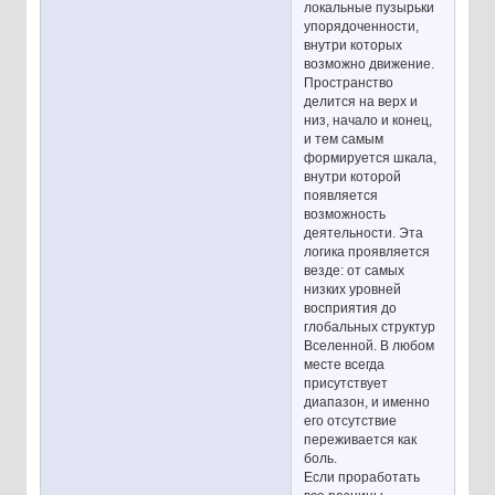
локальные пузырьки
упорядоченности,
внутри которых
возможно движение.
Пространство
делится на верх и
низ, начало и конец,
и тем самым
формируется шкала,
внутри которой
появляется
возможность
деятельности. Эта
логика проявляется
везде: от самых
низких уровней
восприятия до
глобальных структур
Вселенной. В любом
месте всегда
присутствует
диапазон, и именно
его отсутствие
переживается как
боль.
Если проработать