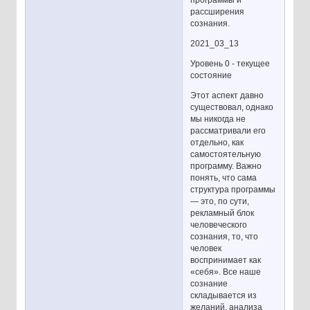
программы и
рассширения
сознания.
2021_03_13
Уровень 0 - текущее
состояние
Этот аспект давно
существовал, однако
мы никогда не
рассматривали его
отдельно, как
самостоятельную
программу. Важно
понять, что сама
структура программы
— это, по сути,
рекламный блок
человеческого
сознания, то, что
человек
воспринимает как
«себя». Все наше
сознание
складывается из
желаний, анализа