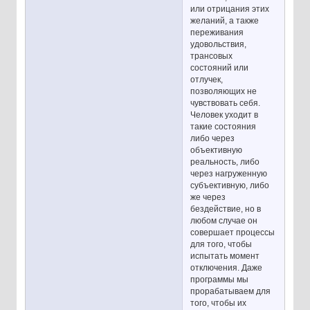
или отрицания этих
желаний, а также
переживания
удовольствия,
трансовых
состояний или
отлучек,
позволяющих не
чувствовать себя.
Человек уходит в
такие состояния
либо через
объективную
реальность, либо
через нагруженную
субъективную, либо
же через
бездействие, но в
любом случае он
совершает процессы
для того, чтобы
испытать момент
отключения. Даже
программы мы
прорабатываем для
того, чтобы их