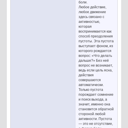
боли.
Любое действие,
любое движение
здесь связано с
активностью,
которая
воспринимается как
способ преодоления
пустоты. Эта пустота
выступает фоном, из
которого рождается
вопрос: «Что делать
дальше?» Без неё
вопрос не возникает,
ведь если цель ясна,
действия
совершаются
автоматически.
Только пустота
порождает сомнение
и поиск выхода, а
значит, именно она
становится обратной
стороной любой
активности. Пустота
— это не отсутствие,