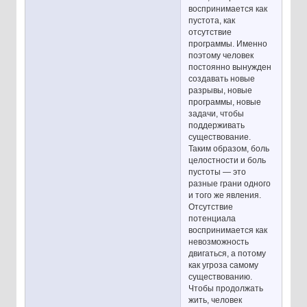
воспринимается как
пустота, как
отсутствие
программы. Именно
поэтому человек
постоянно вынужден
создавать новые
разрывы, новые
программы, новые
задачи, чтобы
поддерживать
существование.
Таким образом, боль
целостности и боль
пустоты — это
разные грани одного
и того же явления.
Отсутствие
потенциала
воспринимается как
невозможность
двигаться, а потому
как угроза самому
существованию.
Чтобы продолжать
жить, человек