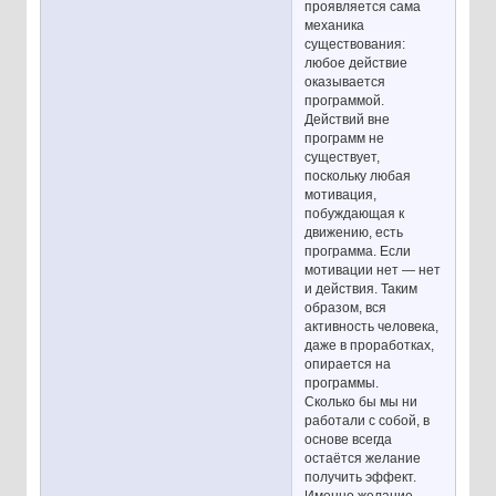
проявляется сама
механика
существования:
любое действие
оказывается
программой.
Действий вне
программ не
существует,
поскольку любая
мотивация,
побуждающая к
движению, есть
программа. Если
мотивации нет — нет
и действия. Таким
образом, вся
активность человека,
даже в проработках,
опирается на
программы.
Сколько бы мы ни
работали с собой, в
основе всегда
остаётся желание
получить эффект.
Именно желание