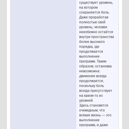
существует уровень,
на котором
сохраняется боль.
Даже проработав
полностью свой
уровень, человек
неизбежно остаётся
внутри пространства
более высокого
порядка, где
продолжается
выполнение
программ. Таким
образом, остановка
невозможна:
движение всегда
продолжается,
поскольку боль
всегда присутствует
на каком-то из
уровней.
Здесь становится
очевидным, что
всякая жизнь — это
выполнение
программ, и даже