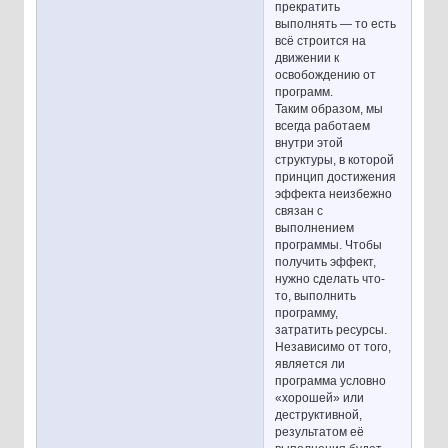
прекратить
выполнять — то есть
всё строится на
движении к
освобождению от
программ.
Таким образом, мы
всегда работаем
внутри этой
структуры, в которой
принцип достижения
эффекта неизбежно
связан с
выполнением
программы. Чтобы
получить эффект,
нужно сделать что-
то, выполнить
программу,
затратить ресурсы.
Независимо от того,
является ли
программа условно
«хорошей» или
деструктивной,
результатом её