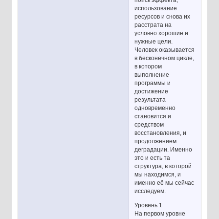
использование
ресурсов и снова их
расстрата на
условно хорошие и
нужные цели.
Человек оказывается
в бесконечном цикле,
в котором
выполнение
программы и
достижение
результата
одновременно
становится и
средством
восстановления, и
продолжением
деградации. Именно
это и есть та
структура, в которой
мы находимся, и
именно её мы сейчас
исследуем.
Уровень 1
На первом уровне