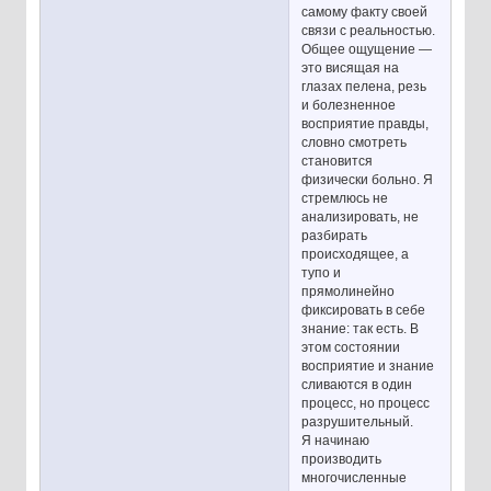
самому факту своей
связи с реальностью.
Общее ощущение —
это висящая на
глазах пелена, резь
и болезненное
восприятие правды,
словно смотреть
становится
физически больно. Я
стремлюсь не
анализировать, не
разбирать
происходящее, а
тупо и
прямолинейно
фиксировать в себе
знание: так есть. В
этом состоянии
восприятие и знание
сливаются в один
процесс, но процесс
разрушительный.
Я начинаю
производить
многочисленные