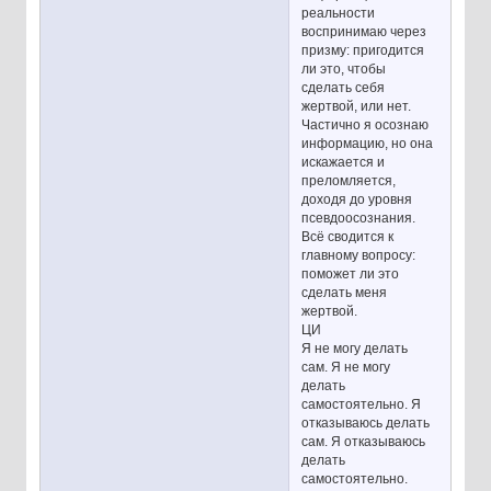
реальности
воспринимаю через
призму: пригодится
ли это, чтобы
сделать себя
жертвой, или нет.
Частично я осознаю
информацию, но она
искажается и
преломляется,
доходя до уровня
псевдоосознания.
Всё сводится к
главному вопросу:
поможет ли это
сделать меня
жертвой.
ЦИ
Я не могу делать
сам. Я не могу
делать
самостоятельно. Я
отказываюсь делать
сам. Я отказываюсь
делать
самостоятельно.