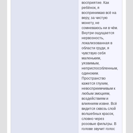
восприятие. Как
ребёнок, я
воспринимаю всё на
веру, за чистую
монету, не
сомневаюсь ни в чём.
Внутри ощущается
нервозность,
локализованная в
области груди, я
чувствую себя
маленьким,
уязвимым,
неприспособленным,
одиноким.
Пространство
кажется глухим,
невосприимчивым к
любым эмоциям,
воздействиям и
влияниям извне. Всё
видится сквозь слой
волшебных красок,
словно через
розовые фильтры. В
голове звучит голос