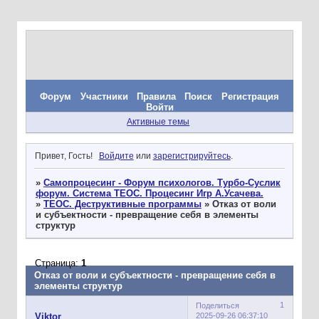
Форум
Участники
Правила
Поиск
Регистрация
Войти
Активные темы
Привет, Гость!
Войдите
или
зарегистрируйтесь
.
»
Самопроцесинг - Форум психологов. Турбо-Суслик
форум. Система ТЕОС. Процесинг Игр А.Усачева.
»
ТЕОС. Деструктивные программы
»
Отказ от воли
и субъектности - превращение себя в элементы
структур
Страница:
1
Отказ от воли и субъектности - превращение себя в
элементы структур
1
Поделиться
2025-09-26 06:37:10
Viktor