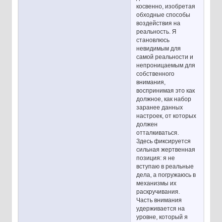
косвенно, изобретая
обходные способы
воздействия на
реальность. Я
становлюсь
невидимым для
самой реальности и
непроницаемым для
собственного
внимания,
воспринимая это как
должное, как набор
заранее данных
настроек, от которых
должен
отталкиваться.
Здесь фиксируется
сильная жертвенная
позиция: я не
вступаю в реальные
дела, а погружаюсь в
механизмы их
раскручивания.
Часть внимания
удерживается на
уровне, который я