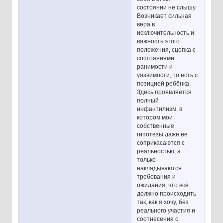
состоянии не слышу.
Возникает сильная
вера в
исключительность и
важность этого
положения, сцепка с
состояниями
ранимости и
уязвимости, то есть с
позицией ребёнка.
Здесь проявляется
полный
инфантилизм, в
котором мои
собственные
гипотезы даже не
соприкасаются с
реальностью, а
только
накладываются
требования и
ожидания, что всё
должно происходить
так, как я хочу, без
реального участия и
соотнесения с