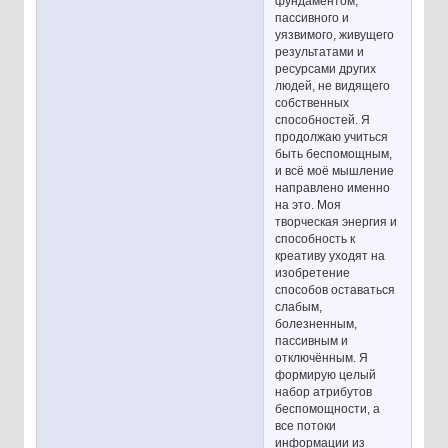
фундаментом,
пассивного и
уязвимого, живущего
результатами и
ресурсами других
людей, не видящего
собственных
способностей. Я
продолжаю учиться
быть беспомощным,
и всё моё мышление
направлено именно
на это. Моя
творческая энергия и
способность к
креативу уходят на
изобретение
способов оставаться
слабым,
болезненным,
пассивным и
отключённым. Я
формирую целый
набор атрибутов
беспомощности, а
все потоки
информации из