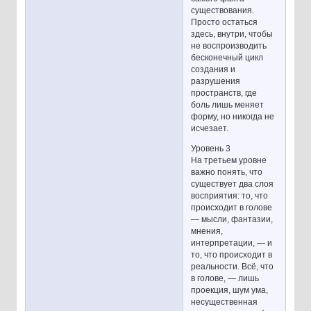
существования.
Просто остаться
здесь, внутри, чтобы
не воспроизводить
бесконечный цикл
создания и
разрушения
пространств, где
боль лишь меняет
форму, но никогда не
исчезает.
Уровень 3
На третьем уровне
важно понять, что
существует два слоя
восприятия: то, что
происходит в голове
— мысли, фантазии,
мнения,
интерпретации, — и
то, что происходит в
реальности. Всё, что
в голове, — лишь
проекция, шум ума,
несущественная