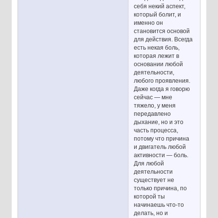
себя некий аспект,
который болит, и
именно он
становится основой
для действия. Всегда
есть некая боль,
которая лежит в
основании любой
деятельности,
любого проявления.
Даже когда я говорю
сейчас — мне
тяжело, у меня
передавлено
дыхание, но и это
часть процесса,
потому что причина
и двигатель любой
активности — боль.
Для любой
деятельности
существует не
только причина, по
которой ты
начинаешь что-то
делать, но и