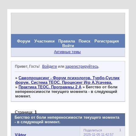
Форум
Участники
Правила
Поиск
Регистрация
Войти
Активные темы
Привет, Гость!
Войдите
или
зарегистрируйтесь
.
»
Самопроцесинг - Форум психологов. Турбо-Суслик
форум. Система ТЕОС. Процесинг Игр А.Усачева.
»
Практика ТЕОС. Программы 2 А
»
Бегство от боли
непереносимости текущего момента - в следующий
момент.
Страница:
1
Бегство от боли непереносимости текущего момента
- в следующий момент.
1
Поделиться
2025-11-05 11:42:57
Viktor