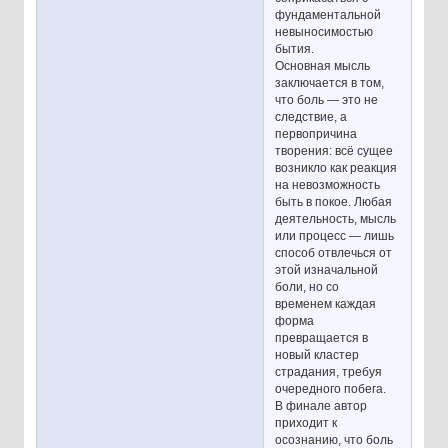
фундаментальной
невыносимостью
бытия.
Основная мысль
заключается в том,
что боль — это не
следствие, а
первопричина
творения: всё сущее
возникло как реакция
на невозможность
быть в покое. Любая
деятельность, мысль
или процесс — лишь
способ отвлечься от
этой изначальной
боли, но со
временем каждая
форма
превращается в
новый кластер
страдания, требуя
очередного побега.
В финале автор
приходит к
осознанию, что боль