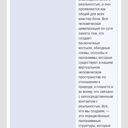
реальностью, и оно
проявляется как
общий для всех
кластер боли. Вся
человеческая
цивилизация по сути
занята тем, что
создаёт
бесконечные
костыли, обходные
схемы, способы и
программы, которые
существуют в нашем
виртуальном
человеческом
пространстве по
отношению к
природе, к планете и
ко всему, что связано
с непосредственным
контактом с
реальностью. Всё,
что мы создаём, —
это определённые
программные
структуры, которые