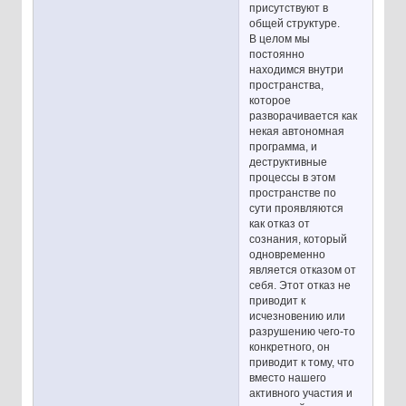
присутствуют в
общей структуре.
В целом мы
постоянно
находимся внутри
пространства,
которое
разворачивается как
некая автономная
программа, и
деструктивные
процессы в этом
пространстве по
сути проявляются
как отказ от
сознания, который
одновременно
является отказом от
себя. Этот отказ не
приводит к
исчезновению или
разрушению чего-то
конкретного, он
приводит к тому, что
вместо нашего
активного участия и