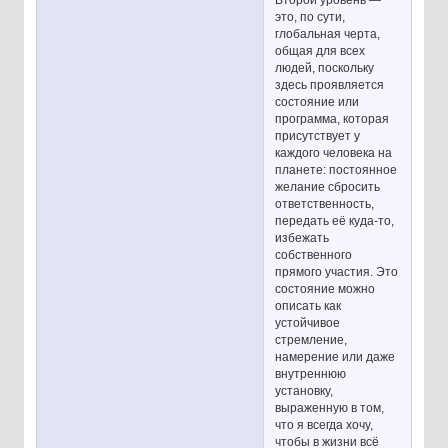
Второй уровень —
это, по сути,
глобальная черта,
общая для всех
людей, поскольку
здесь проявляется
состояние или
программа, которая
присутствует у
каждого человека на
планете: постоянное
желание сбросить
ответственность,
передать её куда-то,
избежать
собственного
прямого участия. Это
состояние можно
описать как
устойчивое
стремление,
намерение или даже
внутреннюю
установку,
выраженную в том,
что я всегда хочу,
чтобы в жизни всё