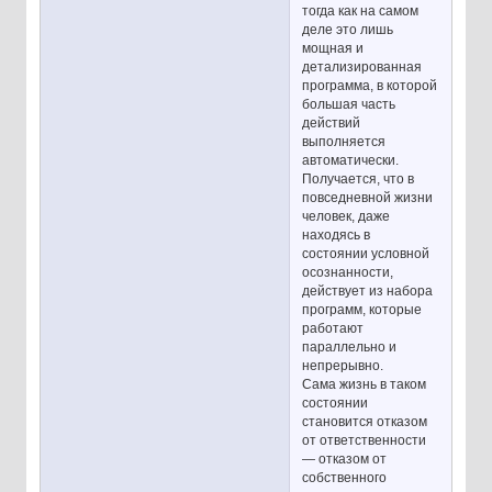
тогда как на самом
деле это лишь
мощная и
детализированная
программа, в которой
большая часть
действий
выполняется
автоматически.
Получается, что в
повседневной жизни
человек, даже
находясь в
состоянии условной
осознанности,
действует из набора
программ, которые
работают
параллельно и
непрерывно.
Сама жизнь в таком
состоянии
становится отказом
от ответственности
— отказом от
собственного