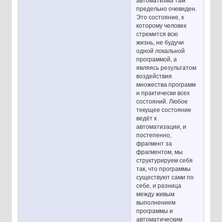
автоматизма там
предельно очевиден.
Это состояние, к
которому человек
стремится всю
жизнь, не будучи
одной локальной
программой, а
являясь результатом
воздействия
множества программ
и практически всех
состояний. Любое
текущее состояние
ведёт к
автоматизации, и
постепенно,
фрагмент за
фрагментом, мы
структурируем себя
так, что программы
существуют сами по
себе, и разница
между живым
выполнением
программы и
автоматическим