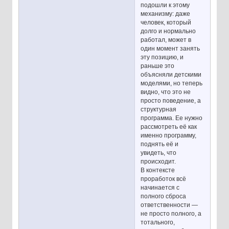
подошли к этому
механизму: даже
человек, который
долго и нормально
работал, может в
один момент занять
эту позицию, и
раньше это
объясняли детскими
моделями, но теперь
видно, что это не
просто поведение, а
структурная
программа. Ее нужно
рассмотреть её как
именно программу,
поднять её и
увидеть, что
происходит.
В контексте
проработок всё
начинается с
полного сброса
ответственности —
не просто полного, а
тотального,