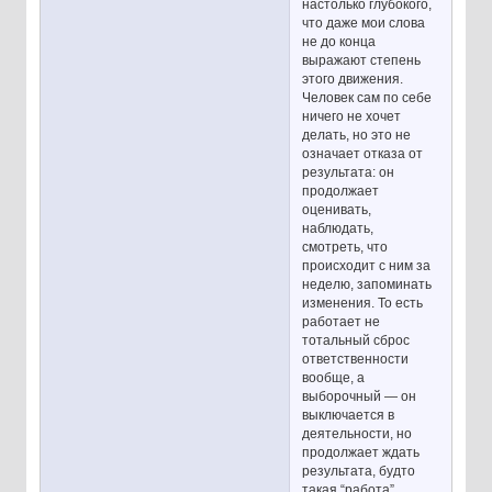
настолько глубокого,
что даже мои слова
не до конца
выражают степень
этого движения.
Человек сам по себе
ничего не хочет
делать, но это не
означает отказа от
результата: он
продолжает
оценивать,
наблюдать,
смотреть, что
происходит с ним за
неделю, запоминать
изменения. То есть
работает не
тотальный сброс
ответственности
вообще, а
выборочный — он
выключается в
деятельности, но
продолжает ждать
результата, будто
такая “работа”