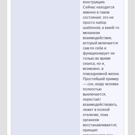
конструкцию.
Сейчас находится
именно в таком
состоянии: это не
просто набор
шаблонов, а какой-то
механизм
взаимодействия,
который включается
сам по себе и
функционирует не
только во время
сеанса, но и,
возможно, в
повседневной жизни.
Простейший пример
— сон, когда человек
полностью
выключается,
перестаёт
взаимодействовать,
лежит в полной
отключке, пока
организм
восстанавливается;
принцип