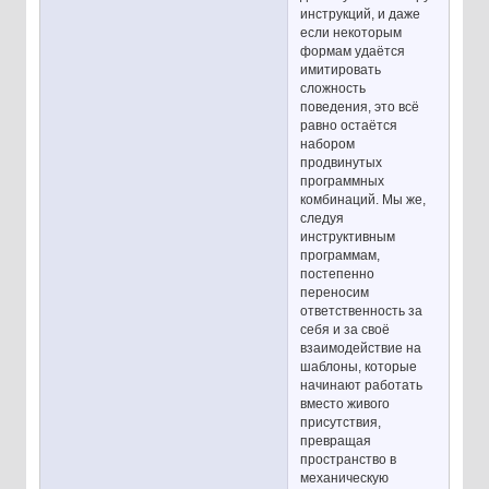
инструкций, и даже
если некоторым
формам удаётся
имитировать
сложность
поведения, это всё
равно остаётся
набором
продвинутых
программных
комбинаций. Мы же,
следуя
инструктивным
программам,
постепенно
переносим
ответственность за
себя и за своё
взаимодействие на
шаблоны, которые
начинают работать
вместо живого
присутствия,
превращая
пространство в
механическую