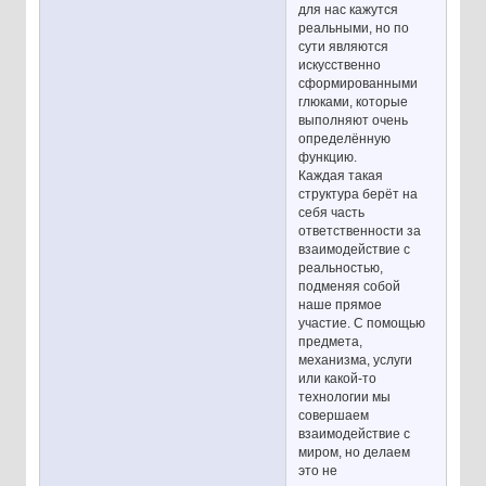
для нас кажутся
реальными, но по
сути являются
искусственно
сформированными
глюками, которые
выполняют очень
определённую
функцию.
Каждая такая
структура берёт на
себя часть
ответственности за
взаимодействие с
реальностью,
подменяя собой
наше прямое
участие. С помощью
предмета,
механизма, услуги
или какой-то
технологии мы
совершаем
взаимодействие с
миром, но делаем
это не