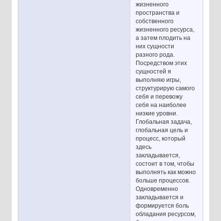
жизненного
пространства и
собственного
жизненного ресурса,
а затем плодить на
них сущности
разного рода.
Посредством этих
сущностей я
выполняю игры,
структурирую самого
себя и перевожу
себя на наиболее
низкие уровни.
Глобальная задача,
глобальная цель и
процесс, который
здесь
закладывается,
состоит в том, чтобы
выполнять как можно
больше процессов.
Одновременно
закладывается и
формируется боль
обладания ресурсом,