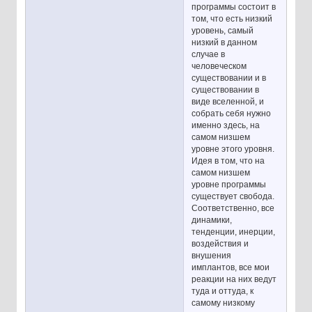
программы состоит в
том, что есть низкий
уровень, самый
низкий в данном
случае в
человеческом
существовании и в
существовании в
виде вселенной, и
собрать себя нужно
именно здесь, на
самом низшем
уровне этого уровня.
Идея в том, что на
самом низшем
уровне программы
существует свобода.
Соответственно, все
динамики,
тенденции, инерции,
воздействия и
внушения
имплантов, все мои
реакции на них ведут
туда и оттуда, к
самому низкому