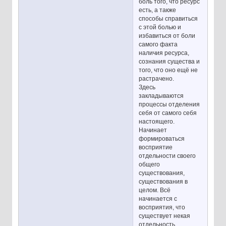
боль того, что ресурс
есть, а также
способы справиться
с этой болью и
избавиться от боли
самого факта
наличия ресурса,
сознания существа и
того, что оно ещё не
растрачено.
Здесь
закладываются
процессы отделения
себя от самого себя
настоящего.
Начинает
формироваться
восприятие
отдельности своего
общего
существования,
существования в
целом. Всё
начинается с
восприятия, что
существует некая
отдельность