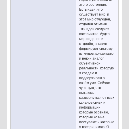
этого состояния:
Есть идея, что
существует мир, и
этот мир отчуждён,
отдалён от меня.
Эти идеи создают
восприятие, будто
мир поделен и
отделён, а также
формируют систему
взглядов, концепцию
и некий аналог
объективной
реальности, которую
я создаю и
поддерживаю в
своём уме. Сейчас
чувствую, что
пытаюсь
развернуться от всех
каналов связи и
информации,
которые осознаю,
которые ко мне
поступают и которые
я воспринимаю. Я