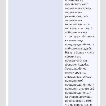
позволяет не
чувствовать хаос
окружающей среды,
окружающей
реальности, хаос
окружающих
материй, частиц и
летающих частиц. Я
собираюсь в эту
структуру, собираюсь
в своего рода
предопределённость,
собираюсь в судьбу.
На чуть более низких
уровнях это
проявляется как
феномен судьбы.
Здесь, на более
низких уровнях,
закладывается сам
принцип этой
предопределённости,
принцип того, что всё
предопределено, и
ключевая движущая
идея состоит в том,
чтобы справиться с