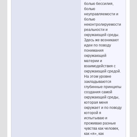
болью бессилия,
болью
неуправляемости и
болью
неконтролируемости
реальности и
окружающей среды.
Здесь же возникают
идеи по поводу
понимания
окружающей
материи и
взаимодействия с
окружающей средой.
На этом уровне
закладываются
глубинные принципы
создания самой
окружающей среды,
которая меня
окружает и по поводу
которой я
испытываю и
проживаю разные
чувства как человек,
как «я», как