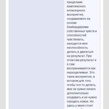
пределами
комплексного
иллюзорного
восприятия,
создаваемого на
основе
бомбардировки
собственных чувств и
способностей
чувствовать,
находится моя
неспособность
делать и двигаться
на результат. При
этом сам результат и
я сам
воспринимаются как
неразделимые. Это
такое восприятие, в
котором для того,
чтобы что-то делать,
мне не нужно ничего
дополнительно
создавать и не нужно
городить новое. Но
здесь у меня стоит