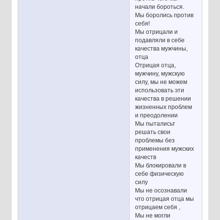
начали бороться.
Мы боролись против
себя!
Мы отрицали и
подавляли в себе
качества мужчины,
отца
Отрицая отца,
мужчину, мужскую
силу, мы не можем
использовать эти
качества в решении
жизненных проблем
и преодолении
Мы пыталисьт
решать свои
проблемы без
применения мужских
качеств
Мы блокировали в
себе физическую
силу
Мы не осознавали
что отрицая отца мы
отрицаем себя ,
Мы не могли