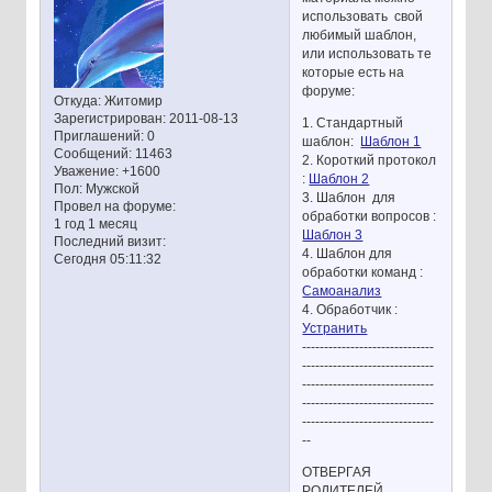
использовать свой
любимый шаблон,
или использовать те
которые есть на
форуме:
Откуда:
Житомир
Зарегистрирован
: 2011-08-13
1. Стандартный
Приглашений:
0
шаблон:
Шаблон 1
Сообщений:
11463
2. Короткий протокол
Уважение:
+1600
:
Шаблон 2
Пол:
Мужской
3. Шаблон для
Провел на форуме:
обработки вопросов :
1 год 1 месяц
Шаблон 3
Последний визит:
4. Шаблон для
Сегодня 05:11:32
обработки команд :
Самоанализ
4. Обработчик :
Устранить
------------------------------
------------------------------
------------------------------
------------------------------
------------------------------
--
ОТВЕРГАЯ
РОДИТЕЛЕЙ