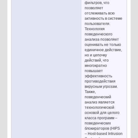
фильтров, что
позволяет
отслеживать всю
активность в системе
пользователя.
Технология
поведенческого
анализа позволяет
оценивать не только
единичное действие,
но и цепочку
действий, что
многократно
повышает
эффективность
противодействия
вирусным угрозам.
Также,
поведенческий
анализ является
технологической
основой для целого
класса программ –
поведенческих
блокираторов (HIPS
– Host-based Intrusion