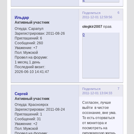
6
Поделиться
2011-12-01 12:59:56
Ильдар
Активный участник
olegkir2007
прав.
Откуда:
Сарапул
Зарегистрирован
: 2011-08-26
0
Приглашений:
6
Сообщений:
260
Уважение:
+7
Пол:
Мужской
Провел на форуме:
1 месяц 1 день
Последний визит:
2026-06-10 14:41:47
7
Поделиться
2011-12-01 13:04:33
Сергей
Активный участник
Согласен, лучше
Откуда:
Красноярск
выйти в чистое
Зарегистрирован
: 2011-08-24
осознание, вне ума.
Приглашений:
1
То есть оторваться
Сообщений:
31
от монитора и
Уважение:
+2
посмотреть на
Пол:
Мужской
окружающую жизнь
Провел на форуме: