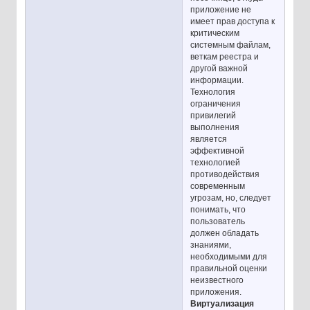
приложение не
имеет прав доступа к
критическим
системным файлам,
веткам реестра и
другой важной
информации.
Технология
ограничения
привилегий
выполнения
является
эффективной
технологией
противодействия
современным
угрозам, но, следует
понимать, что
пользователь
должен обладать
знаниями,
необходимыми для
правильной оценки
неизвестного
приложения.
Виртуализация