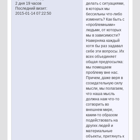
делать с ситуациями,
2 дня 19 часов
Последний визит:
в которых мы
2015-01-14 07:22:50
бессильны что-либо
изменить? Как быть с
«проблемными»
людьми, от которых
мы в зависимости?
Наверняка каждый
хотя бы раз задавал
себе эти вопросы. Их
всех объединяет
общая предпосылка:
мы помещаем
проблему вне нас.
Причем, даже веря в
созидательную силу
мысли, мы полагаем,
что наша мысль
должна нам что-то
сотворить во
внешнем мире,
каким-то образом
подействовать на
других людей и
материальные
объекты, притянуть к