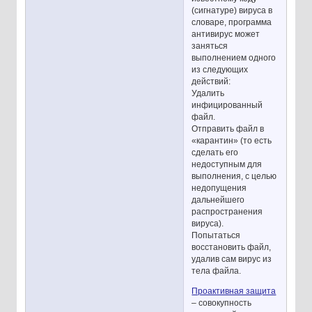
(сигнатуре) вируса в
словаре, программа
антивирус может
заняться
выполнением одного
из следующих
действий:
Удалить
инфицированный
файл.
Отправить файл в
«карантин» (то есть
сделать его
недоступным для
выполнения, с целью
недопущения
дальнейшего
распространения
вируса).
Попытаться
восстановить файл,
удалив сам вирус из
тела файла.
Проактивная защита
– совокупность