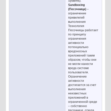
Systems).
Sandboxing
(Песочница)
–
ограничение
привилегий
выполнения
Технология
Песочницы работает
по принципу
ограничения
активности
потенциально
вредоносных
приложений таким
образом, чтобы они
не могли нанести
вреда системе
пользователя.
Ограничение
активности
достигается за счет
выполнения
неизвестных
приложений в
ограниченной среде
– собственно
песочнице, откуда