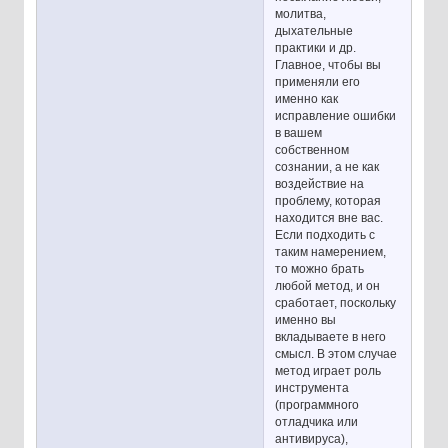
молитва,
дыхательные
практики и др.
Главное, чтобы вы
применяли его
именно как
исправление ошибки
в вашем
собственном
сознании, а не как
воздействие на
проблему, которая
находится вне вас.
Если подходить с
таким намерением,
то можно брать
любой метод, и он
сработает, поскольку
именно вы
вкладываете в него
смысл. В этом случае
метод играет роль
инструмента
(программного
отладчика или
антивируса),