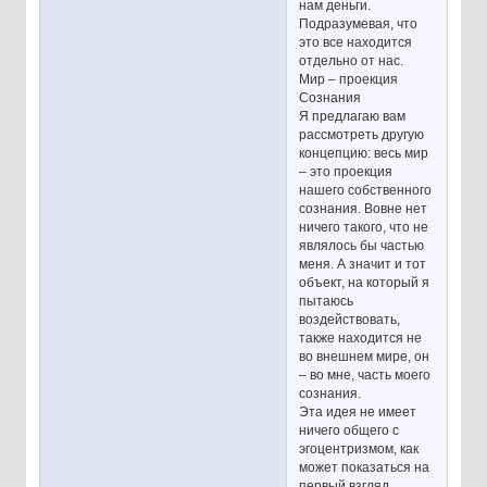
нам деньги.
Подразумевая, что
это все находится
отдельно от нас.
Мир – проекция
Сознания
Я предлагаю вам
рассмотреть другую
концепцию: весь мир
– это проекция
нашего собственного
сознания. Вовне нет
ничего такого, что не
являлось бы частью
меня. А значит и тот
объект, на который я
пытаюсь
воздействовать,
также находится не
во внешнем мире, он
– во мне, часть моего
сознания.
Эта идея не имеет
ничего общего с
эгоцентризмом, как
может показаться на
первый взгляд.