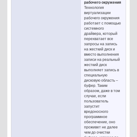
рабочего окружения
Технология
виртуализации
рабочего окружения
работает с помощью
системного
драйвера, который
перехватает все
запросы на запись
на жесткий диск и
вместо выполнения
записи на реальный
жесткий диск
выполняет запись в
специальную
дисковую область –
буфер. Таким
образом, даже в том
случае, если
пользователь
запустит
вредоносного
программное
обеспечение, оно
проживет не далее
чем до очистки