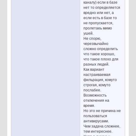
каналу) если в базе
нет то определяется
вредно или нет, а
если есть в базе то
не пропускается,
пролетаеь мимо
ушей.
Не спорю,
черезвычайно
сложно определить
что такое хорошо,
что такое плохо для
разных людей.
Как вариант
настраиваемая
фильрация, комуто
строгая, комуто
послабее.
Возможность
отключения на
время.
Но это не причина не
пользоваться
антивирусами.
Чем задача сложнее,
тем интереснее.