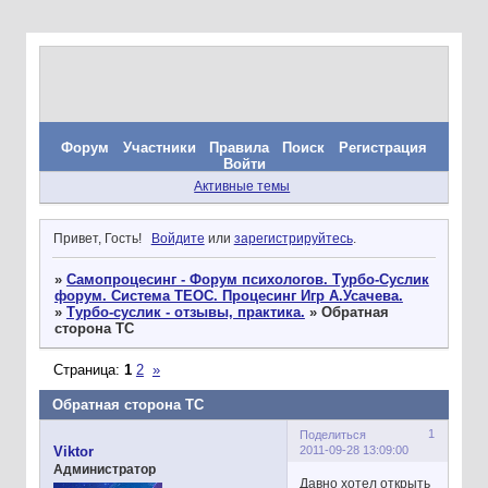
Форум
Участники
Правила
Поиск
Регистрация
Войти
Активные темы
Привет, Гость!
Войдите
или
зарегистрируйтесь
.
»
Самопроцесинг - Форум психологов. Турбо-Суслик
форум. Система ТЕОС. Процесинг Игр А.Усачева.
»
Турбо-суслик - отзывы, практика.
»
Обратная
сторона ТС
Страница:
1
2
»
Обратная сторона ТС
1
Поделиться
2011-09-28 13:09:00
Viktor
Администратор
Давно хотел открыть