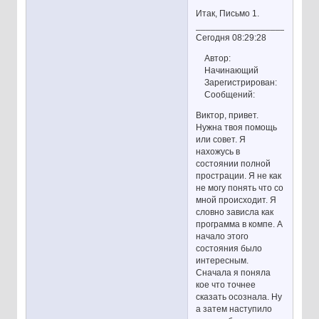
Итак, Письмо 1.
________________________
Сегодня 08:29:28
Автор:
Начинающий
Зарегистрирован:
Сообщений:
Виктор, привет.
Нужна твоя помощь
или совет. Я
нахожусь в
состоянии полной
прострации. Я не как
не могу понять что со
мной происходит. Я
словно зависла как
программа в компе. А
начало этого
состояния было
интересным.
Сначала я поняла
кое что точнее
сказать осознала. Ну
а затем наступило