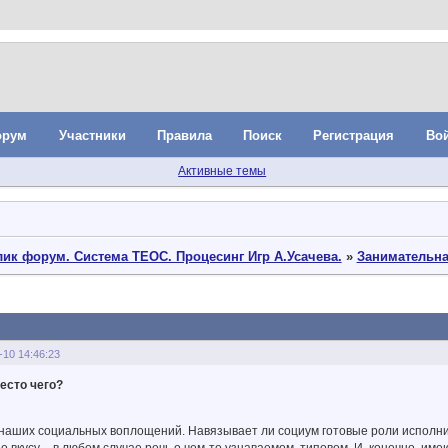
орум
Участники
Правила
Поиск
Регистрация
Во
Активные темы
ик форум. Система ТЕОС. Процесинг Игр А.Усачева.
»
Занимательна
-10 14:46:23
место чего?
наших социальных воплощений. Навязывает ли социум готовые роли исполни