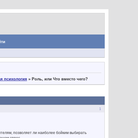
йти
я психология
»
Роль, или Что вместо чего?
1
телям, позволяет ли наиболее бойким выбирать