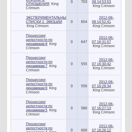
0
703
08 14:53:53
ОТНОШЕНИЯ
King
King Crimson
Crimson
ЭКСПЕРИМЕНТАЛЬНЫЕ
2012-06-
СПИСКИ 2. ЭМОЦИИ
0
654
08 14:52:41
King Crimson
King Crimson
Процессинг
2012-06-
целостности по
0
647
07 16:31:57
динамикам 8
King
King Crimson
Crimson
Процессинг
2012-06-
целостности по
0
555
07 16:30:42
динамикам 7
King
King Crimson
Crimson
Процессинг
2012-06-
целостности по
0
556
07 16:28:34
динамикам 6
King
King Crimson
Crimson
Процессинг
2012-06-
целостности по
0
580
07 16:27:13
динамикам 5
King
King Crimson
Crimson
Процессинг
2012-06-
целостности по
0
600
07 16:26:12