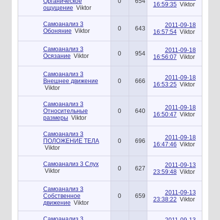
Органическое
0
654
16:59:35
Viktor
ощущение
Viktor
Самоанализ 3
2011-09-18
0
643
Обоняние
Viktor
16:57:54
Viktor
Самоанализ 3
2011-09-18
0
954
Осязание
Viktor
16:56:07
Viktor
Самоанализ 3
2011-09-18
Внешнее движение
0
666
16:53:25
Viktor
Viktor
Самоанализ 3
2011-09-18
Относительные
0
640
16:50:47
Viktor
размеры
Viktor
Самоанализ 3
2011-09-18
ПОЛОЖЕНИЕ ТЕЛА
0
696
16:47:46
Viktor
Viktor
Самоанализ 3 Слух
2011-09-13
0
627
Viktor
23:59:48
Viktor
Самоанализ 3
2011-09-13
Собственное
0
659
23:38:22
Viktor
движение
Viktor
Самоанализ 3
2011-09-13