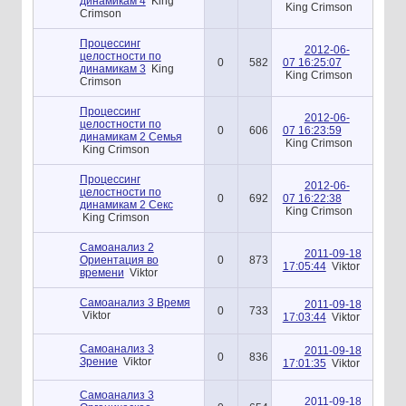
динамикам 4
King
King Crimson
Crimson
Процессинг
2012-06-
целостности по
0
582
07 16:25:07
динамикам 3
King
King Crimson
Crimson
Процессинг
2012-06-
целостности по
0
606
07 16:23:59
динамикам 2 Семья
King Crimson
King Crimson
Процессинг
2012-06-
целостности по
0
692
07 16:22:38
динамикам 2 Секс
King Crimson
King Crimson
Самоанализ 2
2011-09-18
Ориентация во
0
873
17:05:44
Viktor
времени
Viktor
Самоанализ 3 Время
2011-09-18
0
733
Viktor
17:03:44
Viktor
Самоанализ 3
2011-09-18
0
836
Зрение
Viktor
17:01:35
Viktor
Самоанализ 3
2011-09-18