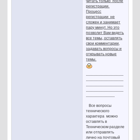
читать только после
регистрации.
Процесс
регистрации не
сложен и занимает
пару минут. Но это
позволит Вам видеть
все темы, оставлять
свои комментарии,
задавать вопросы и
открывать новые
темы.
------------------------------
------------------------------
------------------------------
------------------------------
-----------------------
Все вопросы
технического
характера можно
оставлять в
Техническом разделе
или отправлять
лично на почтовый