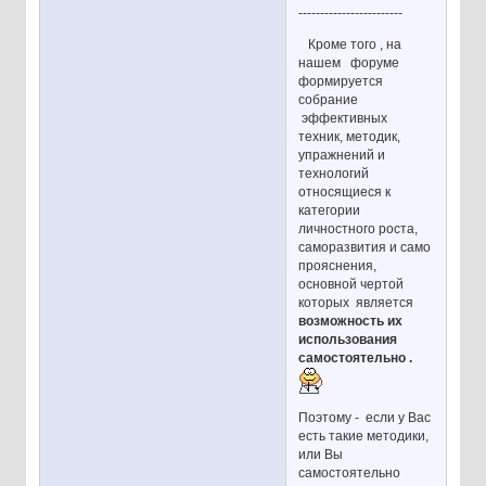
------------------------
Кроме того , на
нашем форуме
формируется
собрание
эффективных
техник, методик,
упражнений и
технологий
относящиеся к
категории
личностного роста,
саморазвития и само
прояснения,
основной чертой
которых является
возможность их
использования
самостоятельно .
Поэтому - если у Вас
есть такие методики,
или Вы
самостоятельно