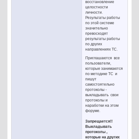
восстановление
целостности
личности.
Результаты работы
по этой системе
значительно
превосходят
результаты работы
по других
направлениях ТС.
Приглашаются все
пользователи,
которые занимаются
по методике ТС и
пишут
самостоятельно
протоколы -
выкладывать свои
протоколы и
наработки на этом
форуме.
Запрещается!!
Выкладывать
протоколы ,
которые на других