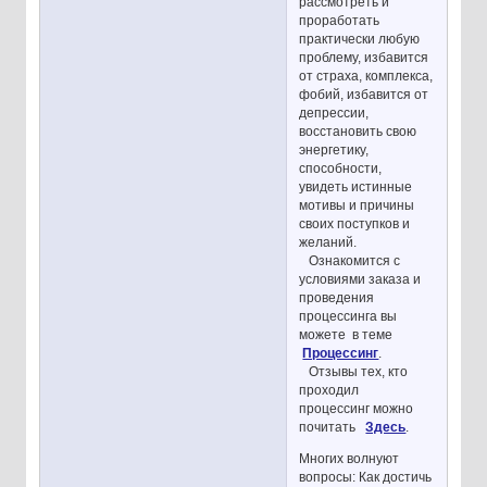
рассмотреть и
проработать
практически любую
проблему, избавится
от страха, комплекса,
фобий, избавится от
депрессии,
восстановить свою
энергетику,
способности,
увидеть истинные
мотивы и причины
своих поступков и
желаний.
Ознакомится с
условиями заказа и
проведения
процессинга вы
можете в теме
Процессинг
.
Отзывы тех, кто
проходил
процессинг можно
почитать
Здесь
.
Многих волнуют
вопросы: Как достичь