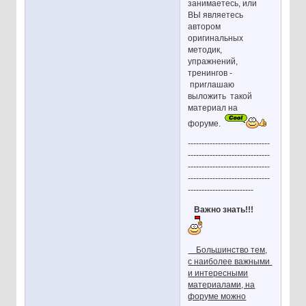
занимаетесь, или
ВЫ являетесь
автором
оригинальных
методик,
упражнений,
тренингов -
приглашаю
выложить такой
материал на
форуме.
------------------------------
------------------------------
------------------------------
------------------------------
------------------------
Важно знать!!!
Большинство тем,
с наиболее важными
и интересными
материалами, на
форуме можно