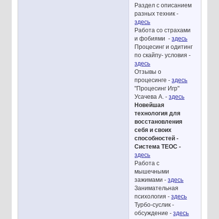
Раздел с описанием
разных техник -
здесь
Работа со страхами
и фобиями -
здесь
Процесинг и одитинг
по скайпу- условия -
здесь
Отзывы о
процесинге -
здесь
"Процесинг Игр"
Усачева А. -
здесь
Новейшая
технология для
восстановления
себя и своих
способностей -
Система ТЕОС -
здесь
Работа с
мышечными
зажимами -
здесь
Занимательная
психология -
здесь
Турбо-суслик -
обсуждение -
здесь