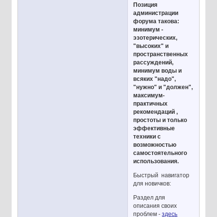
Позиция
администрации
форума такова:
минимум -
эзотерических,
"высоких" и
пространственных
рассуждений,
минимум воды и
всяких "надо",
"нужно" и "должен",
максимум-
практичных
рекомендаций ,
простоты и только
эффективные
техники с
возможностью
самостоятельного
использования.
Быстрый навигатор
для новичков:
Раздел для
описания своих
проблем -
здесь