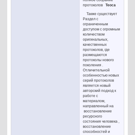
протоколов
Теоса
Также существует
Раздел с
ограниченным
доступом с огромным
количеством
оригинальных,
качественных
протоколов, где
размещаются
протоколы нового
поколения .
Отличительной
особенностью новых
серий протоколов
является новый
авторский подход к
работе с
материалом,
направленный на
восстановление
ресурсного
состояния человека ,
восстановление
способностей и