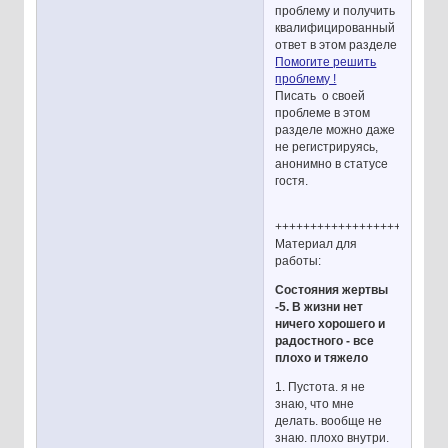
проблему и получить
квалифицированный
ответ в этом разделе
Помогите решить
проблему !
Писать о своей
проблеме в этом
разделе можно даже
не регистрируясь,
анонимно в статусе
гостя.
++++++++++++++++++++++++
Материал для
работы:
Состояния жертвы
-5. В жизни нет
ничего хорошего и
радостного - все
плохо и тяжело
1. Пустота. я не
знаю, что мне
делать. вообще не
знаю. плохо внутри.