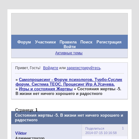
Форум
Участники
Правила
Поиск
Регистрация
Войти
Активные темы
Привет, Гость!
Войдите
или
зарегистрируйтесь
.
»
Самопроцесинг - Форум психологов. Турбо-Суслик
форум. Система ТЕОС. Процесинг Игр А.Усачева.
»
Игры и состояния Жертвы
»
Состояния жертвы -5.
В жизни нет ничего хорошего и радостного
Страница:
1
Состояния жертвы -5. В жизни нет ничего хорошего и
радостного
1
Поделиться
2014-07-15 10:16:58
Viktor
Администратор