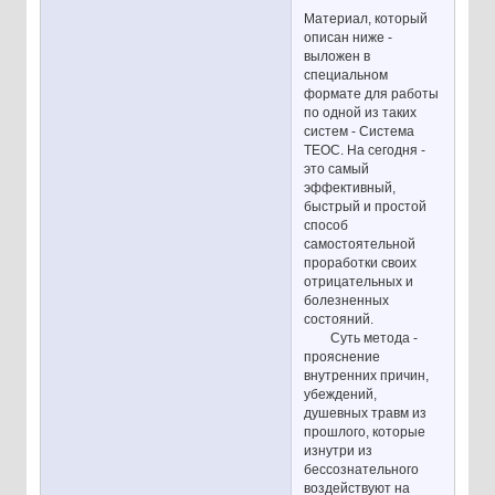
Материал, который
описан ниже -
выложен в
специальном
формате для работы
по одной из таких
систем - Система
ТЕОС. На сегодня -
это самый
эффективный,
быстрый и простой
способ
самостоятельной
проработки своих
отрицательных и
болезненных
состояний.
Суть метода -
прояснение
внутренних причин,
убеждений,
душевных травм из
прошлого, которые
изнутри из
бессознательного
воздействуют на