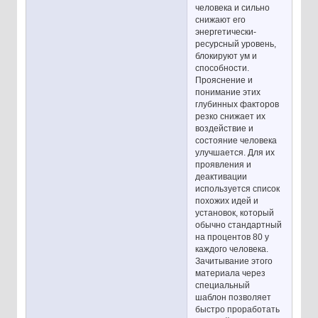
человека и сильно
снижают его
энергетически-
ресурсный уровень,
блокируют ум и
способности.
Прояснение и
понимание этих
глубинных факторов
резко снижает их
воздействие и
состояние человека
улучшается. Для их
проявления и
деактивации
используется список
похожих идей и
установок, который
обычно стандартный
на процентов 80 у
каждого человека.
Зачитывание этого
материала через
специальный
шаблон позволяет
быстро проработать