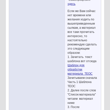
здесь
Если же Вам сейчас
нет времени или
желания ходить по
вышеприведенным
сылкам, а материал
все таки прочитать
интересно, то
настоятельно
рекомендую сделать
это следующим
образом:
1. Зачитать текст
шаблона вот отсюда
Шаблон для
обработки
материала ТЕОС
Зачитываем сначала
Часть 1 Шаблона
ТЕОС
2. Далее после слов
"Список материала"
читаем материал
ниже
3. После