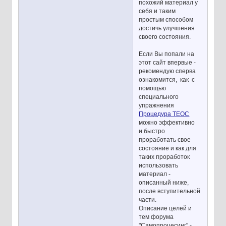
похожий материал у
себя и таким
простым способом
достичь улучшения
своего состояния.
Если Вы попали на
этот сайт впервые -
рекомендую сперва
ознакомится, как с
помощью
специального
упражнения
Процедура ТЕОС
можно эффективно
и быстро
проработать свое
состояние и как для
таких проработок
использовать
материал -
описанный ниже,
после вступительной
части.
Описание целей и
тем форума
"Самопроцесинг" -