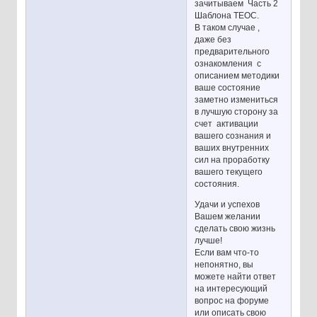
зачитываем Часть 2
Шаблона ТЕОС.
В таком случае ,
даже без
предварительного
ознакомления с
описанием методики
ваше состояние
заметно измениться
в лучшую сторону за
счет активации
вашего сознания и
ваших внутренних
сил на проработку
вашего текущего
состояния.
Удачи и успехов
Вашем желании
сделать свою жизнь
лучше!
Если вам что-то
непонятно, вы
можете найти ответ
на интересующий
вопрос на форуме
или описать свою