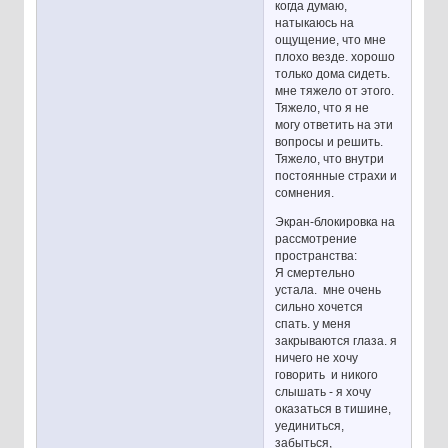
когда думаю,
натыкаюсь на
ощущение, что мне
плохо везде. хорошо
только дома сидеть.
мне тяжело от этого.
Тяжело, что я не
могу ответить на эти
вопросы и решить.
Тяжело, что внутри
постоянные страхи и
сомнения.
Экран-блокировка на
рассмотрение
пространства:
Я смертельно
устала. мне очень
сильно хочется
спать. у меня
закрываются глаза. я
ничего не хочу
говорить и никого
слышать - я хочу
оказаться в тишине,
уединиться,
забыться,