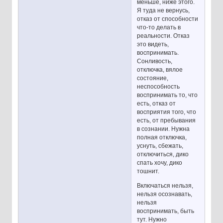
меньше, ниже этого.
Я туда не вернусь,
отказ от способности
что-то делать в
реальности. Отказ
это видеть,
воспринимать.
Сонливость,
отключка, вялое
состояние,
неспособность
воспринимать то, что
есть, отказ от
восприятия того, что
есть, от пребывания
в сознании. Нужна
полная отключка,
уснуть, сбежать,
отключиться, дико
спать хочу, дико
тошнит.
Включаться нельзя,
нельзя осознавать,
нельзя
воспринимать, быть
тут. Нужно