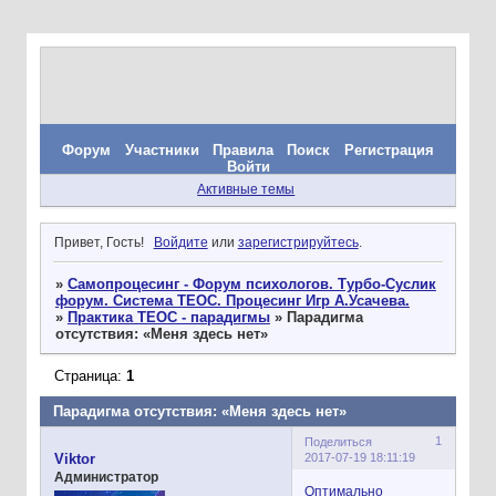
Форум
Участники
Правила
Поиск
Регистрация
Войти
Активные темы
Привет, Гость!
Войдите
или
зарегистрируйтесь
.
»
Самопроцесинг - Форум психологов. Турбо-Суслик
форум. Система ТЕОС. Процесинг Игр А.Усачева.
»
Практика ТЕОС - парадигмы
»
Парадигма
отсутствия: «Меня здесь нет»
Страница:
1
Парадигма отсутствия: «Меня здесь нет»
1
Поделиться
2017-07-19 18:11:19
Viktor
Администратор
Оптимально