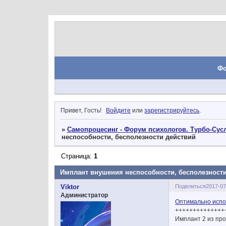
Ф
Привет, Гость!
Войдите
или
зарегистрируйтесь
.
»
Самопроцесинг - Форум психологов. Турбо-Сусл
неспособности, бесполезности действий
Страница:
1
Имплант внушения неспособности, бесполезност
Поделиться
2017-07
Viktor
Администратор
Оптимально испо
++++++++++++++
Имплант 2 из п