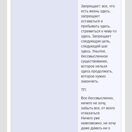
Запрещает: все, что
есть жизнь здесь,
запрещает
оставаться и
пребывать здесь,
стремиться к чему-то
здесь. Запрещает
следующую цель,
следующий шаг
здесь. Унылое,
бессмысленное
существование,
которое нельзя
здесь продолжать,
которое нужно
закончить.
ТП:
Все бессмысленно,
ничего не хочу,
забыть все, от всего
отказаться.
Ничего уже
невозможно, не хочу
даже думать ни о