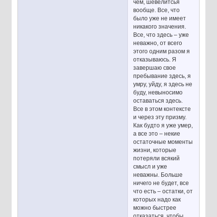
чем, шевелитсья
вообще. Все, что
было уже не имеет
никакого значения.
Все, что здесь – уже
неважно, от всего
этого одним разом я
отказываюсь. Я
завершаю свое
пребывание здесь, я
умру, уйду, я здесь не
буду, невыносимо
оставаться здесь.
Все в этом контексте
и через эту призму.
Как будто я уже умер,
а все это – некие
остаточные моменты
жизни, которые
потеряли всякий
смысл и уже
неважны. Больше
ничего не будет, все
что есть – остатки, от
которых надо как
можно быстрее
отказаться, чтобы