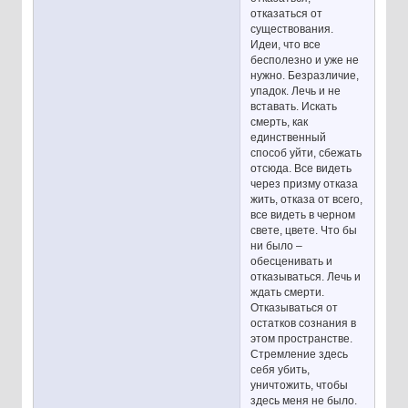
отказаться от
существования.
Идеи, что все
бесполезно и уже не
нужно. Безразличие,
упадок. Лечь и не
вставать. Искать
смерть, как
единственный
способ уйти, сбежать
отсюда. Все видеть
через призму отказа
жить, отказа от всего,
все видеть в черном
свете, цвете. Что бы
ни было –
обесценивать и
отказываться. Лечь и
ждать смерти.
Отказываться от
остатков сознания в
этом пространстве.
Стремление здесь
себя убить,
уничтожить, чтобы
здесь меня не было.