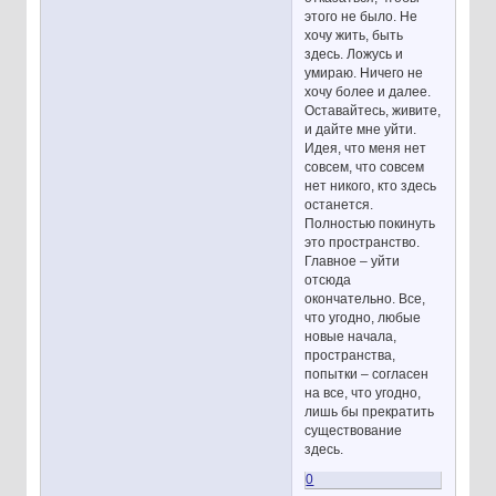
этого не было. Не
хочу жить, быть
здесь. Ложусь и
умираю. Ничего не
хочу более и далее.
Оставайтесь, живите,
и дайте мне уйти.
Идея, что меня нет
совсем, что совсем
нет никого, кто здесь
останется.
Полностью покинуть
это пространство.
Главное – уйти
отсюда
окончательно. Все,
что угодно, любые
новые начала,
пространства,
попытки – согласен
на все, что угодно,
лишь бы прекратить
существование
здесь.
0