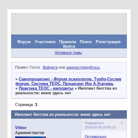
Форум
Участники
Правила
Поиск
Регистрация
Войти
Активные темы
Привет, Гость!
Войдите
или
зарегистрируйтесь
.
»
Самопроцесинг - Форум психологов. Турбо-Суслик
форум. Система ТЕОС. Процесинг Игр А.Усачева.
»
Практика ТЕОС - импланты
»
Имплант бегства из
реальности: меня здесь нет
Страница:
1
Имплант бегства из реальности: меня здесь нет
1
Поделиться
2018-02-06 19:42:15
Viktor
Администратор
Оптимально