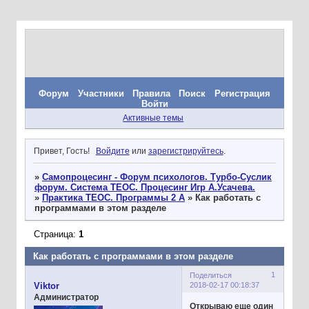
Форум
Участники
Правила
Поиск
Регистрация
Войти
Активные темы
Привет, Гость!
Войдите
или
зарегистрируйтесь
.
»
Самопроцесинг - Форум психологов. Турбо-Суслик
форум. Система ТЕОС. Процесинг Игр А.Усачева.
»
Практика ТЕОС. Программы 2 А
»
Как работать с
программами в этом разделе
Страница:
1
Как работать с программами в этом разделе
1
Поделиться
2018-02-17 00:18:37
Viktor
Администратор
Открываю еще один