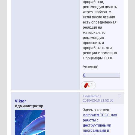
проработки,
рекомендую делать
через шаблон. А
если после чтения
есть определенная
реакция на
материал, то
рекомендую
прояснить и
проработать эти
реакции с помощью
Процедуры ТЕОС.
Успехов!
0
1
2
Поделиться
2018-02-18 21:52:05
Viktor
Администратор
Здесь выложен
Алгоритм ТЕОС для
работы с
деструктивными
программами и