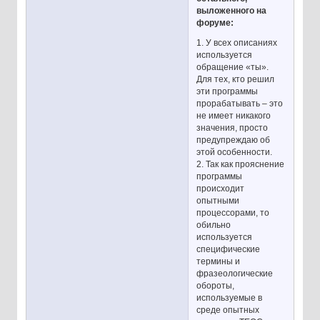
выложенного на
форуме:
1. У всех описаниях
используется
обращение «ты».
Для тех, кто решил
эти программы
прорабатывать – это
не имеет никакого
значения, просто
предупреждаю об
этой особенности.
2. Так как прояснение
программы
происходит
опытными
процессорами, то
обильно
используется
специфические
термины и
фразеологические
обороты,
используемые в
среде опытных