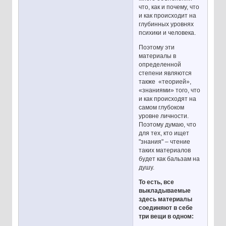
что, как и почему, что
и как происходит на
глубинных уровнях
психики и человека.
Поэтому эти
материалы в
определенной
степени являются
также «теорией»,
«знаниями» того, что
и как происходят на
самом глубоком
уровне личности.
Поэтому думаю, что
для тех, кто ищет
"знания" – чтение
таких материалов
будет как бальзам на
душу.
То есть, все
выкладываемые
здесь материалы
соединяют в себе
три вещи в одном: