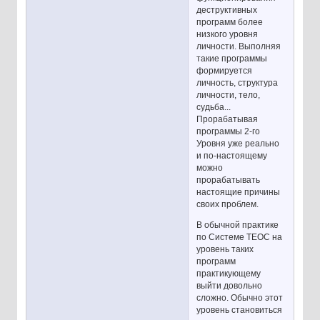
деструктивных
программ более
низкого уровня
личности. Выполняя
такие программы
формируется
личность, структура
личности, тело,
судьба...
Прорабатывая
программы 2-го
Уровня уже реально
и по-настоящему
можно
прорабатывать
настоящие причины
своих проблем.
В обычной практике
по Системе ТЕОС на
уровень таких
программ
практикующему
выйти довольно
сложно. Обычно этот
уровень становиться