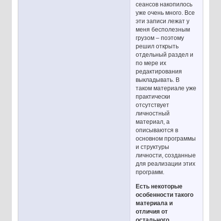
сеансов накопилось
уже очень много. Все
эти записи лежат у
меня бесполезным
грузом – поэтому
решил открыть
отдельный раздел и
по мере их
редактирования
выкладывать. В
таком материале уже
практически
отсутствует
личностный
материал, а
описываются в
основном программы
и структуры
личности, созданные
для реализации этих
программ.
Есть некоторые
особенности такого
материала и
отличия от
остального,