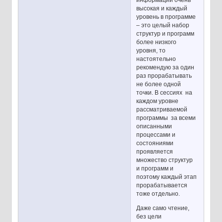
информации очень
высокая и каждый
уровень в программе
– это целый набор
структур и программ
более низкого
уровня, то
настоятельно
рекомендую за один
раз прорабатывать
не более одной
точки. В сессиях на
каждом уровне
рассматриваемой
программы за всеми
описанными
процессами и
состояниями
проявляется
множество структур
и программ и
поэтому каждый этап
прорабатывается
тоже отдельно.
Даже само чтение,
без цели