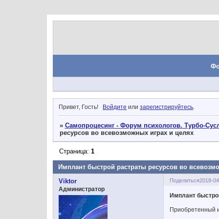
Ф
Привет, Гость!
Войдите
или
зарегистрируйтесь
.
»
Самопроцесинг - Форум психологов. Турбо-Сусл
ресурсов во всевозможных играх и целях
Страница:
1
Имплант быстрой растраты ресурсов во всевозмо
Поделиться
2018-04
Viktor
Администратор
Имплант быстрой
Приобретенный 