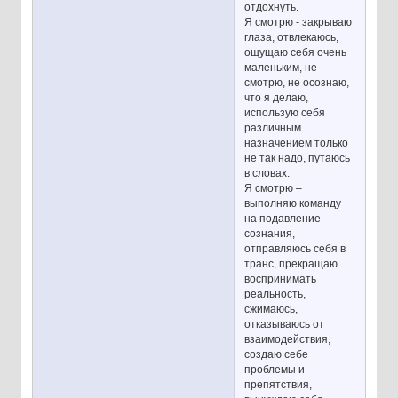
отдохнуть.
Я смотрю - закрываю
глаза, отвлекаюсь,
ощущаю себя очень
маленьким, не
смотрю, не осознаю,
что я делаю,
использую себя
различным
назначением только
не так надо, путаюсь
в словах.
Я смотрю –
выполняю команду
на подавление
сознания,
отправляюсь себя в
транс, прекращаю
воспринимать
реальность,
сжимаюсь,
отказываюсь от
взаимодействия,
создаю себе
проблемы и
препятствия,