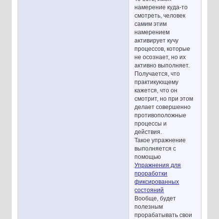
намерение куда-то
смотреть, человек
самим этим
намерением
активирует кучу
процессов, которые
не осознает, но их
активно выполняет.
Получается, что
практикующему
кажется, что он
смотрит, но при этом
делает совершенно
противоположные
процессы и
действия.
Такое упражнение
выполняется с
помощью
Упражнения для
проработки
фиксированных
состояний
Вообще, будет
полезным
прорабатывать свои