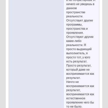
и не почувствуешь. И
ничего не увидишь в
данном
пространстве
реальности.
Отсутствует другие
программы,
пространства и
проявления.
Отсутствуют другие
какие-либо
реальности. Я
просто выдающий
выполнитель, я
просто тот, у кого
есть результат.
Просто результат,
который даже не
воспринимается как
результат.
Ничто не
воспринимается как
результат,
воспринимается как
естественное
проявление чего бы
то ни было.