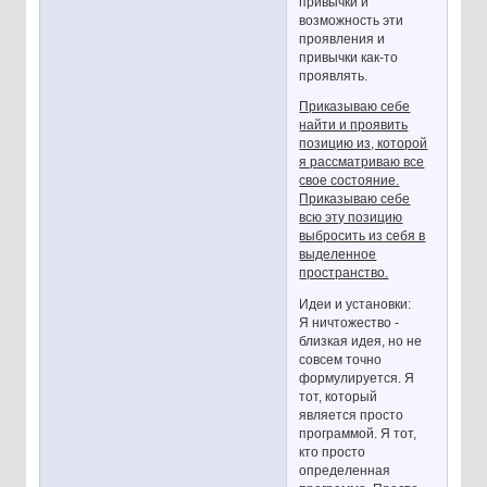
привычки и
возможность эти
проявления и
привычки как-то
проявлять.
Приказываю себе
найти и проявить
позицию из, которой
я рассматриваю все
свое состояние.
Приказываю себе
всю эту позицию
выбросить из себя в
выделенное
пространство.
Идеи и установки:
Я ничтожество -
близкая идея, но не
совсем точно
формулируется. Я
тот, который
является просто
программой. Я тот,
кто просто
определенная