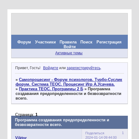
Форум
Участники
Правила
Поиск
Регистрация
Войти
Активные темы
Привет, Гость!
Войдите
или
зарегистрируйтесь
.
»
Самопроцесинг - Форум психологов. Турбо-Суслик
форум. Система ТЕОС. Процесинг Игр А.Усачева.
»
Практика ТЕОС. Программы 2 Б
»
Программа
создавания предопределенности и безвозвратности
всего.
Страница:
1
Программа создавания предопределенности и
безвозвратности всего.
1
Поделиться
2024-01-14 09:44:00
Viktor