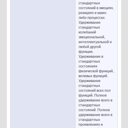
стандартных
состояний в эмоциях,
реакциях и каких-
либо процессах.
Удерживание
стандартных
колебаний
эмоциональной,
интеллектуальной и
любой другой
функции.
Удерживание в
стандартных
состояниях
физической функций,
волевых функций.
Удерживание
стандартных
состояний всех пол
функций. Полное
удерживание всего в
стандартных
состояний. Полное
удерживание всего в
стандартных
проявлениях и