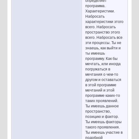
определяет
программа.
Характеристики.
Набросать
характеристики этого
всего. Набросать
пространство этого
всего. Набросать все
эти процессы. Ты не
знаешь, как выйти и
ты имеешь
программу. Как бы
мечтать, или иногда
погружаться в
мечтания о чем-то
другом и оставаться
в этой программе
мечтаний и этой
программе каких-то
таких проявлений.
Ты имеешь данное
пространство,
позицию и фактор.
Ты имеешь факторы
такого проявления.
Ты имеешь участие в
подобной