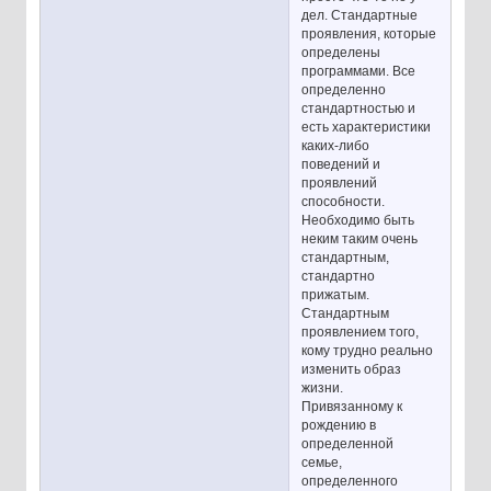
дел. Стандартные
проявления, которые
определены
программами. Все
определенно
стандартностью и
есть характеристики
каких-либо
поведений и
проявлений
способности.
Необходимо быть
неким таким очень
стандартным,
стандартно
прижатым.
Стандартным
проявлением того,
кому трудно реально
изменить образ
жизни.
Привязанному к
рождению в
определенной
семье,
определенного