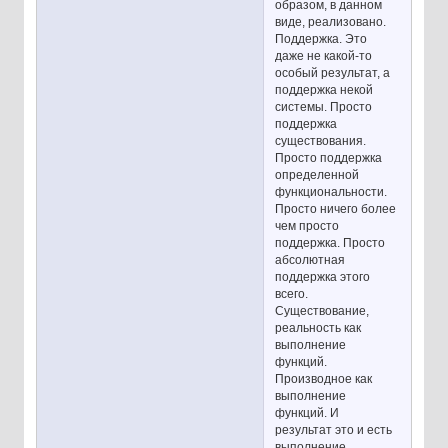
образом, в данном
виде, реализовано.
Поддержка. Это
даже не какой-то
особый результат, а
поддержка некой
системы. Просто
поддержка
существования.
Просто поддержка
определенной
функциональности.
Просто ничего более
чем просто
поддержка. Просто
абсолютная
поддержка этого
всего.
Существование,
реальность как
выполнение
функций.
Производное как
выполнение
функций. И
результат это и есть
выполнение