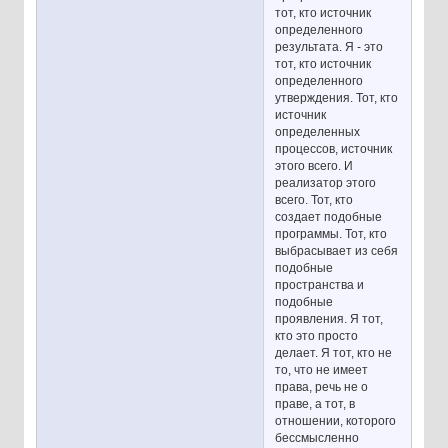
тот, кто источник
определенного
результата. Я - это
тот, кто источник
определенного
утверждения. Тот, кто
источник
определенных
процессов, источник
этого всего. И
реализатор этого
всего. Тот, кто
создает подобные
программы. Тот, кто
выбрасывает из себя
подобные
пространства и
подобные
проявления. Я тот,
кто это просто
делает. Я тот, кто не
то, что не имеет
права, речь не о
праве, а тот, в
отношении, которого
бессмысленно