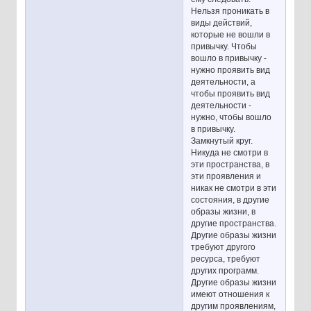
Нельзя проникать в
виды действий,
которые не вошли в
привычку. Чтобы
вошло в привычку -
нужно проявить вид
деятельности, а
чтобы проявить вид
деятельности -
нужно, чтобы вошло
в привычку.
Замкнутый круг.
Никуда не смотри в
эти пространства, в
эти проявления и
никак не смотри в эти
состояния, в другие
образы жизни, в
другие пространства.
Другие образы жизни
требуют другого
ресурса, требуют
других программ.
Другие образы жизни
имеют отношения к
другим проявлениям,