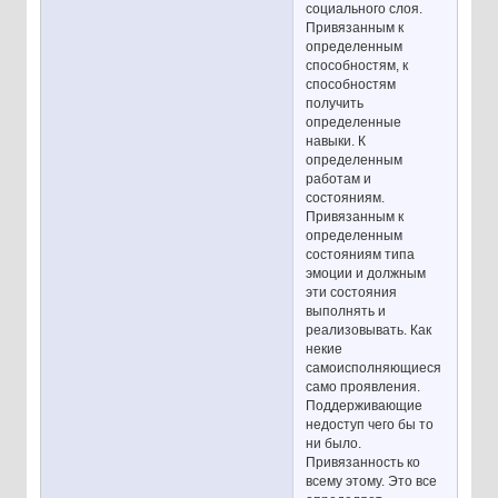
социального слоя.
Привязанным к
определенным
способностям, к
способностям
получить
определенные
навыки. К
определенным
работам и
состояниям.
Привязанным к
определенным
состояниям типа
эмоции и должным
эти состояния
выполнять и
реализовывать. Как
некие
самоисполняющиеся
само проявления.
Поддерживающие
недоступ чего бы то
ни было.
Привязанность ко
всему этому. Это все