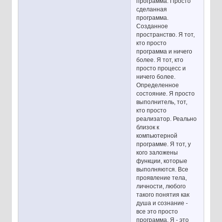
программа. Просто
сделанная
программа.
Созданное
пространство. Я тот,
кто просто
программа и ничего
более. Я тот, кто
просто процесс и
ничего более.
Определенное
состояние. Я просто
выполнитель, тот,
кто просто
реализатор. Реально
близок к
компьютерной
программе. Я тот, у
кого заложены
функции, которые
выполняются. Все
проявление тела,
личности, любого
такого понятия как
душа и сознание -
все это просто
программа. Я - это