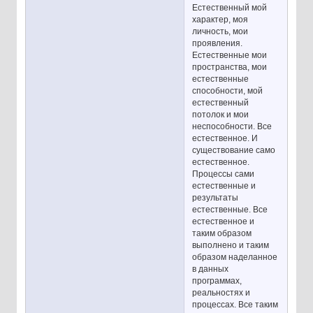
Естественный мой
характер, моя
личность, мои
проявления.
Естественные мои
пространства, мои
естественные
способности, мой
естественный
потолок и мои
неспособности. Все
естественное. И
существование само
естественное.
Процессы сами
естественные и
результаты
естественные. Все
естественное и
таким образом
выполнено и таким
образом наделанное
в данных
программах,
реальностях и
процессах. Все таким