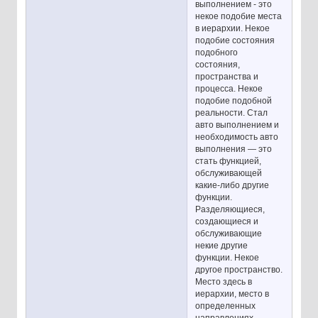
выполнением - это
некое подобие места
в иерархии. Некое
подобие состояния
подобного
состояния,
пространства и
процесса. Некое
подобие подобной
реальности. Стал
авто выполнением и
необходимость авто
выполнения — это
стать функцией,
обслуживающей
какие-либо другие
функции.
Разделяющиеся,
создающиеся и
обслуживающие
некие другие
функции. Некое
другое пространство.
Место здесь в
иерархии, место в
определенных
направлениях,