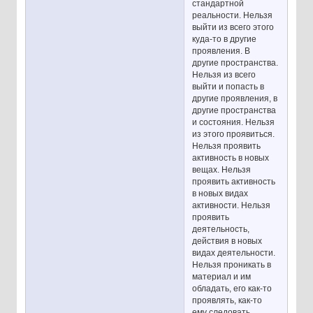
стандартной
реальности. Нельзя
выйти из всего этого
куда-то в другие
проявления. В
другие пространства.
Нельзя из всего
выйти и попасть в
другие проявления, в
другие пространства
и состояния. Нельзя
из этого проявиться.
Нельзя проявить
активность в новых
вещах. Нельзя
проявить активность
в новых видах
активности. Нельзя
проявить
деятельность,
действия в новых
видах деятельности.
Нельзя проникать в
материал и им
обладать, его как-то
проявлять, как-то
ему следовать.