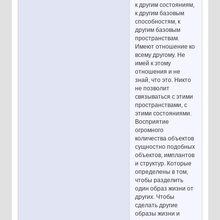
к другим состояниям,
к другим базовым
способностям, к
другим базовым
пространствам.
Имеют отношение ко
всему другому. Не
имей к этому
отношения и не
знай, что это. Никто
не позволит
связываться с этими
пространствами, с
этими состояниями.
Восприятие
огромного
количества объектов
сущностно подобных
объектов, имплантов
и структур. Которые
определены в том,
чтобы разделить
один образ жизни от
других. Чтобы
сделать другие
образы жизни и