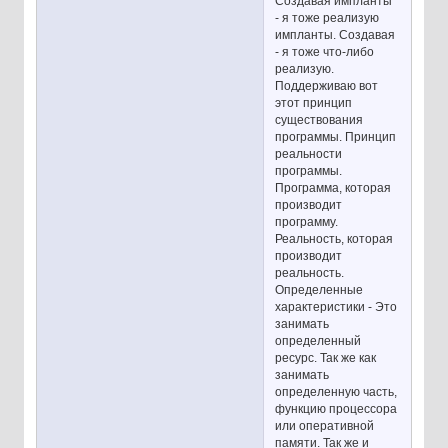
Создавая импланты
- я тоже реализую
импланты. Создавая
- я тоже что-либо
реализую.
Поддерживаю вот
этот принцип
существования
программы. Принцип
реальности
программы.
Программа, которая
производит
программу.
Реальность, которая
производит
реальность.
Определенные
характеристики - Это
занимать
определенный
ресурс. Так же как
занимать
определенную часть,
функцию процессора
или оперативной
памяти. Так же и