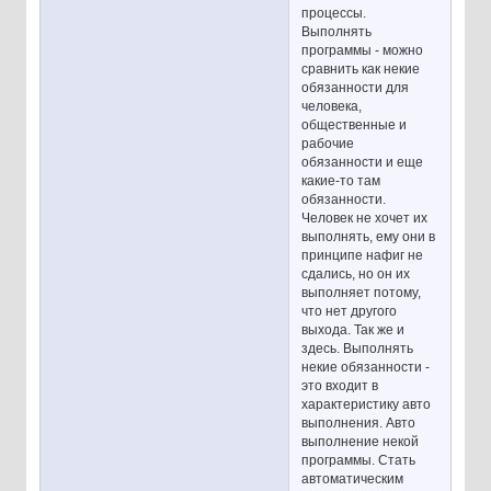
процессы.
Выполнять
программы - можно
сравнить как некие
обязанности для
человека,
общественные и
рабочие
обязанности и еще
какие-то там
обязанности.
Человек не хочет их
выполнять, ему они в
принципе нафиг не
сдались, но он их
выполняет потому,
что нет другого
выхода. Так же и
здесь. Выполнять
некие обязанности -
это входит в
характеристику авто
выполнения. Авто
выполнение некой
программы. Стать
автоматическим