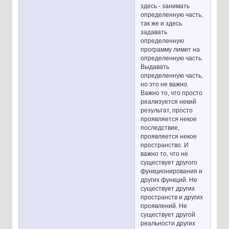
здесь - занимать
определенную часть,
так же и здесь
задавать
определенную
программу лимит на
определенную часть.
Выдавать
определенную часть,
но это не важно.
Важно то, что просто
реализуется некий
результат, просто
проявляется некое
последствие,
проявляется некое
пространство. И
важно то, что не
существует другого
функционирования и
других функций. Не
существует других
пространств и других
проявлений. Не
существует другой
реальности других