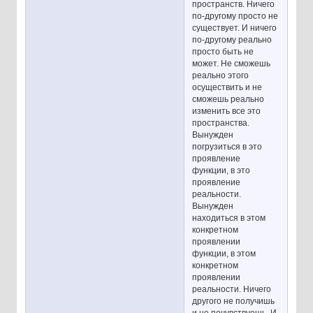
пространств. Ничего
по-другому просто не
существует. И ничего
по-другому реально
просто быть не
может. Не сможешь
реально этого
осуществить и не
сможешь реально
изменить все это
пространства.
Вынужден
погрузиться в это
проявление
функции, в это
проявление
реальности.
Вынужден
находиться в этом
конкретном
проявлении
функции, в этом
конкретном
проявлении
реальности. Ничего
другого не получишь