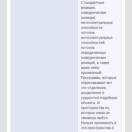
Стандартные
реакции,
поведенческие
реакции,
интеллектуальные
способности,
потолок
интеллектуальных
способностей,
потолок
определенных
поведенческих
реакций, а также
каких-либо
проявлений.
Программы, которые
обрисовывают вот
это отделение,
разделение и
сущностно подобные
объекты. И
пространства из,
которых никак не
сможешь выйти.
Нельзя проникнуть в
эти пространства и