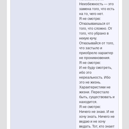
Неизбежность — это
замена того, что есть
на то, чего нет.
Я не смотрю:
Отказываешься от
того, что сложно. От
того, что убрано в
некую кучу.
Отказывайся от того,
что застыло и
приобрело характер
не проникновения.
Я не смотрю:
И не буду смотреть,
ибо это
нереальность. Ибо
это не жизнь.
Характеристики не
жизни. Перестало
быть, существовать и
находится.
Я не смотрю:
Ничего не знаю. И не
хочу знать. Ничего не
ведаю и не хочу
ведать. Тот, кто знает