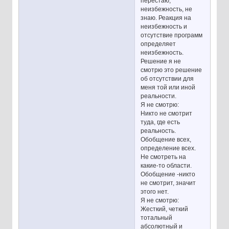
перестаю,
неизбежность, не
знаю. Реакция на
неизбежность и
отсутствие программ
определяет
неизбежность.
Решение я не
смотрю это решение
об отсутствии для
меня той или иной
реальности.
Я не смотрю:
Никто не смотрит
туда, где есть
реальность.
Обобщение всех,
определение всех.
Не смотреть на
какие-то области.
Обобщение -никто
не смотрит, значит
этого нет.
Я не смотрю:
Жесткий, четкий
тотальный
абсолютный и