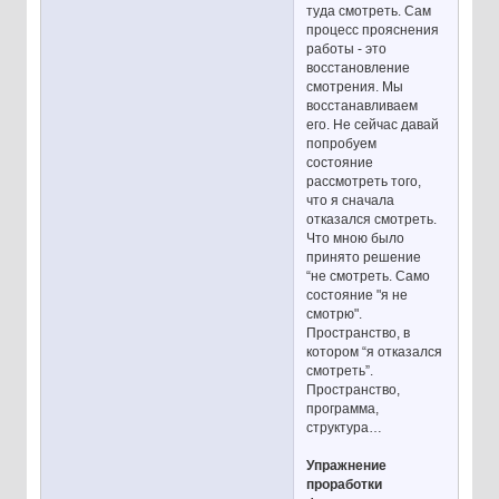
туда смотреть. Сам
процесс прояснения
работы - это
восстановление
смотрения. Мы
восстанавливаем
его. Не сейчас давай
попробуем
состояние
рассмотреть того,
что я сначала
отказался смотреть.
Что мною было
принято решение
“не смотреть. Само
состояние "я не
смотрю".
Пространство, в
котором “я отказался
смотреть”.
Пространство,
программа,
структура…
Упражнение
проработки