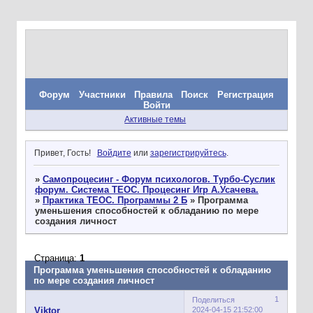
Форум
Участники
Правила
Поиск
Регистрация
Войти
Активные темы
Привет, Гость!
Войдите
или
зарегистрируйтесь
.
»
Самопроцесинг - Форум психологов. Турбо-Суслик
форум. Система ТЕОС. Процесинг Игр А.Усачева.
»
Практика ТЕОС. Программы 2 Б
»
Программа
уменьшения способностей к обладанию по мере
создания личност
Страница:
1
Программа уменьшения способностей к обладанию
по мере создания личност
1
Поделиться
2024-04-15 21:52:00
Viktor