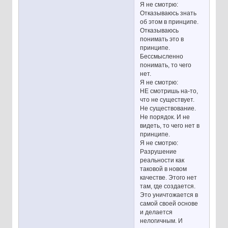
Я не смотрю:
Отказываюсь знать
об этом в принципе.
Отказываюсь
понимать это в
принципе.
Бессмысленно
понимать, то чего
нет.
Я не смотрю:
НЕ смотришь на-то,
что не существует.
Не существование.
Не порядок. И не
видеть, то чего нет в
принципе.
Я не смотрю:
Разрушение
реальности как
таковой в новом
качестве. Этого нет
там, где создается.
Это уничтожается в
самой своей основе
и делается
нелогичным. И