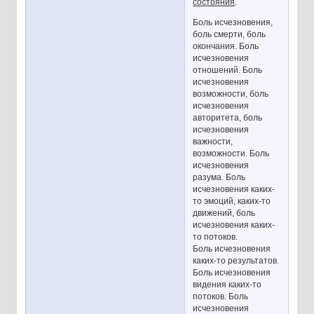
состояния
.
Боль исчезновения,
боль смерти, боль
окончания. Боль
исчезновения
отношений. Боль
исчезновения
возможности, боль
исчезновения
авторитета, боль
исчезновения
важности,
возможности. Боль
исчезновения
разума. Боль
исчезновения каких-
то эмоций, каких-то
движений, боль
исчезновения каких-
то потоков.
Боль исчезновения
каких-то результатов.
Боль исчезновения
видения каких-то
потоков. Боль
исчезновения