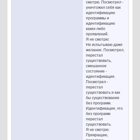
смотрю. Посмотрел -
уничтожил себя как
идентификацию
программы и
идентификацию
каких-либо
проявлений.
Я не смотрю:
Не испытываю даже
желание. Посмотрел,
перестал
существовать,
смешанное
состояние -
идентификация.
Посмотрел -
перестал
существовать и как
бы существование
без программ.
Идентификация, что
без программ
перестал
существовать.
Я не смотрю:
Прекращаю,