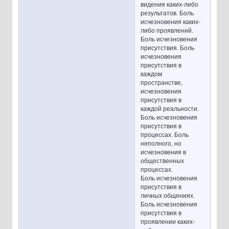
видения каких-либо
результатов. Боль
исчезновения каких-
либо проявлений.
Боль исчезновения
присутствия. Боль
исчезновения
присутствия в
каждом
пространстве,
исчезновения
присутствия в
каждой реальности.
Боль исчезновения
присутствия в
процессах. Боль
неполного, но
исчезновения в
общественных
процессах.
Боль исчезновения
присутствия в
личных общениях.
Боль исчезновения
присутствия в
проявлении каких-