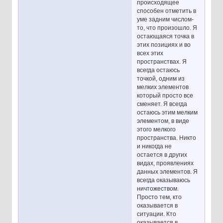
происходящее
способен отметить в
уме задним числом-
то, что произошло. Я
остающаяся точка в
этих позициях и во
всех этих
пространствах. Я
всегда остаюсь
точкой, одним из
мелких элементов
который просто все
сменяет. Я всегда
остаюсь этим мелким
элементом, в виде
этого мелкого
пространства. Никто
и никогда не
остается в других
видах, проявлениях
данных элементов. Я
всегда оказываюсь
ничтожеством.
Просто тем, кто
оказывается в
ситуации. Кто
оказывается в