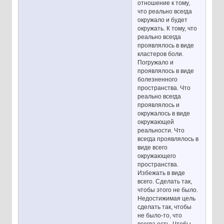
отношение к тому,
что реально всегда
окружало и будет
окружать. К тому, что
реально всегда
проявлялось в виде
кластеров боли.
Погружало и
проявлялось в виде
болезненного
пространства. Что
реально всегда
проявлялось и
окружалось в виде
окружающей
реальности. Что
всегда проявлялось в
виде всего
окружающего
пространства.
Избежать в виде
всего. Сделать так,
чтобы этого не было.
Недостижимая цель
сделать так, чтобы
не было-то, что
всегда есть. Чтобы