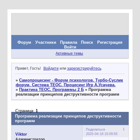
Форум
Участники
Правила
Поиск
Регистрация
Войти
Активные темы
Привет, Гость!
Войдите
или
зарегистрируйтесь
.
»
Самопроцесинг - Форум психологов. Турбо-Суслик
форум. Система ТЕОС. Процесинг Игр А.Усачева.
»
Практика ТЕОС. Программы 2 Б
»
Программа
реализации принципов деструктивности программ
Страница:
1
Программа реализации принципов деструктивности
программ
1
Поделиться
2025-04-18 15:09:55
Viktor
Администратор