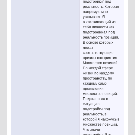
подстройки" под
реальность. Которая
напрямую мне
указывает. Я
выталкивающий из
себя личности как
подстроенная под
реальность позиция.
В основе которых
лежат
соответствующие
призмы восприятия.
Множество позиций.
По каждой сфере
жизни по каждому
пространству, по
каждому само
проявления
множество позиций.
Подстановка в
ситуацию
подстройки под
реальность, в
которой я нахожусь в
множестве позиций.
Что значит
подстройка. Это