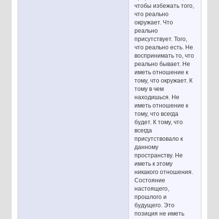
чтобы избежать того,
что реально
окружает. Что
реально
присутствует. Того,
что реально есть. Не
воспринимать то, что
реально бывает. Не
иметь отношение к
тому, что окружает. К
тому в чем
находишься. Не
иметь отношение к
тому, что всегда
будет. К тому, что
всегда
присутствовало к
данному
пространству. Не
иметь к этому
никакого отношения.
Состояние
настоящего,
прошлого и
будущего. Это
позиция не иметь