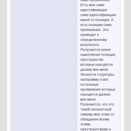
Есть мои само
идентификации.
само идентификации
какой-то позиции. А
есть позиции само
проявления. Это
приводит к
определенному
результату.
Получается некое
накопление позиции,
пространство
которые находятся
далеко вне меня.
Личности структуры.
программы и все
остальные
проявления которые
находятся далеко
вне меня.
Получается, что это
такой непонятный
самому мне отказ от
обладания всеми
этими
пространствами и