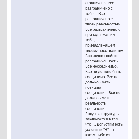
ограничено. Все
разграничено с
тобою. Все
разграничено с
твоей реальностью.
Все разграничено с
принадлежащим
тебе, с
принадлежащем
твоему пространству.
Все являет собою
разграниченность.
Все несоединимо.
Все не должно быть
соединимо. Все не
должно иметь
позицию
соединения. Все не
должно иметь
реальность
соединения.
Ловушка структуры
заключается в том,
что…. Допустим есть
условный "Я" на
каком-либо из