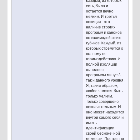
Каждый, из которых
есть, было и
остается вечно
мелким. И третья
позиция - это
наличие строгих
программ и канонов
по взаимодействию
кубиков. Каждый, из
которых стремится к
полному не
взаимодействию. И
полной изоляции
выполняя
программы минус 3
так и данного уровня.
Я, таким образом,
любое я может быть
только мелким.
Только совершено
незначительным. И
оно может находится
внутри самого себя и
иметь
идентификации
своей бесконечной
мелкости. Постоянно