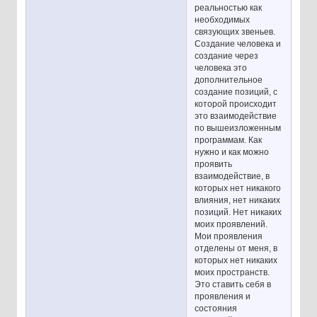
реальностью как
необходимых
связующих звеньев.
Создание человека и
создание через
человека это
дополнительное
создание позиций, с
которой происходит
это взаимодействие
по вышеизложенным
программам. Как
нужно и как можно
проявить
взаимодействие, в
которых нет никакого
влияния, нет никаких
позиций. Нет никаких
моих проявлений.
Мои проявления
отделены от меня, в
которых нет никаких
моих пространств.
Это ставить себя в
проявления и
состояния