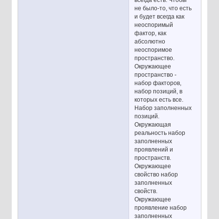
не было-то, что есть
и будет всегда как
неоспоримый
фактор, как
абсолютно
неоспоримое
пространство.
Окружающее
пространство -
набор факторов,
набор позиций, в
которых есть все.
Набор заполненных
позиций.
Окружающая
реальность набор
заполненных
проявлений и
пространств.
Окружающее
свойство набор
заполненных
свойств.
Окружающее
проявление набор
заполненных