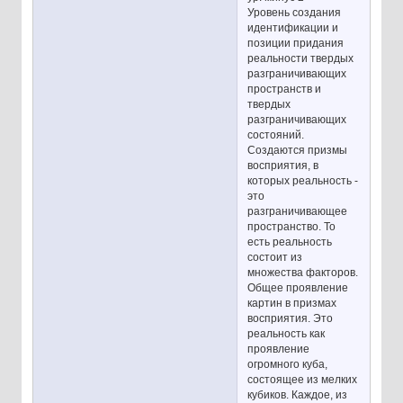
Уровень создания
идентификации и
позиции придания
реальности твердых
разграничивающих
пространств и
твердых
разграничивающих
состояний.
Создаются призмы
восприятия, в
которых реальность -
это
разграничивающее
пространство. То
есть реальность
состоит из
множества факторов.
Общее проявление
картин в призмах
восприятия. Это
реальность как
проявление
огромного куба,
состоящее из мелких
кубиков. Каждое, из