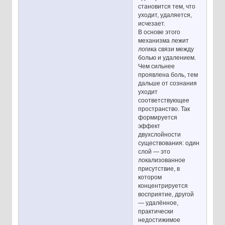
становится тем, что
уходит, удаляется,
исчезает.
В основе этого
механизма лежит
логика связи между
болью и удалением.
Чем сильнее
проявлена боль, тем
дальше от сознания
уходит
соответствующее
пространство. Так
формируется
эффект
двухслойности
существования: один
слой — это
локализованное
присутствие, в
котором
концентрируется
восприятие, другой
— удалённое,
практически
недостижимое