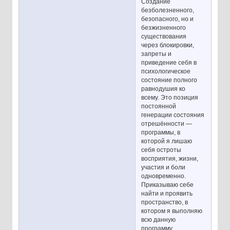
Создание
безболезненного,
безопасного, но и
безжизненного
существования
через блокировки,
запреты и
приведение себя в
психологическое
состояние полного
равнодушия ко
всему. Это позиция
постоянной
генерации состояния
отрешённости —
программы, в
которой я лишаю
себя остроты
восприятия, жизни,
участия и боли
одновременно.
Приказываю себе
найти и проявить
пространство, в
котором я выполняю
всю данную
программу.