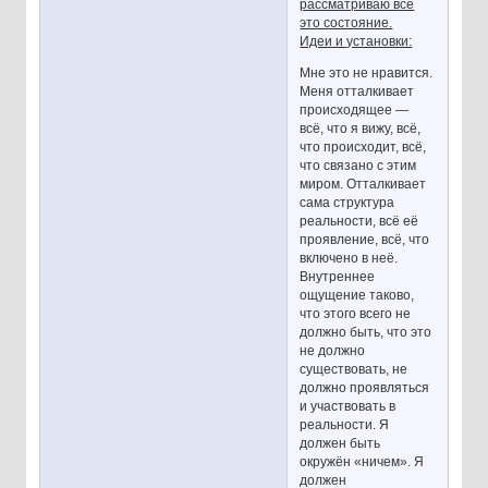
рассматриваю всё
это состояние.
Идеи и установки:
Мне это не нравится.
Меня отталкивает
происходящее —
всё, что я вижу, всё,
что происходит, всё,
что связано с этим
миром. Отталкивает
сама структура
реальности, всё её
проявление, всё, что
включено в неё.
Внутреннее
ощущение таково,
что этого всего не
должно быть, что это
не должно
существовать, не
должно проявляться
и участвовать в
реальности. Я
должен быть
окружён «ничем». Я
должен