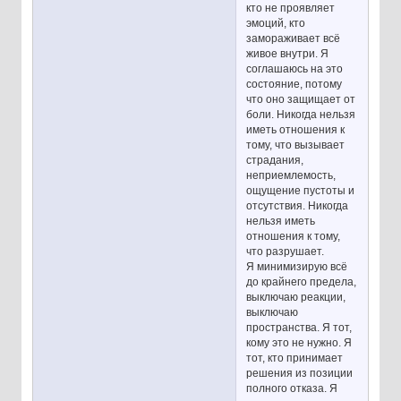
кто не проявляет
эмоций, кто
замораживает всё
живое внутри. Я
соглашаюсь на это
состояние, потому
что оно защищает от
боли. Никогда нельзя
иметь отношения к
тому, что вызывает
страдания,
неприемлемость,
ощущение пустоты и
отсутствия. Никогда
нельзя иметь
отношения к тому,
что разрушает.
Я минимизирую всё
до крайнего предела,
выключаю реакции,
выключаю
пространства. Я тот,
кому это не нужно. Я
тот, кто принимает
решения из позиции
полного отказа. Я