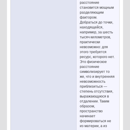
расстояние
становится мощным
разделяющим
фактором.
Добраться до точки,
находящейся,
например, за шесть
тысяч километров,
практически
невозможно: для
этого требуется
ресурс, которого нет.
Это физическое
расстояние
символизирует то
же, что и внутренняя
невозможность
приблизиться —
степень отсутствия,
выражающуюся в
отдалении. Таким
образом,
пространство
начинает
формироваться не
из материи, а из