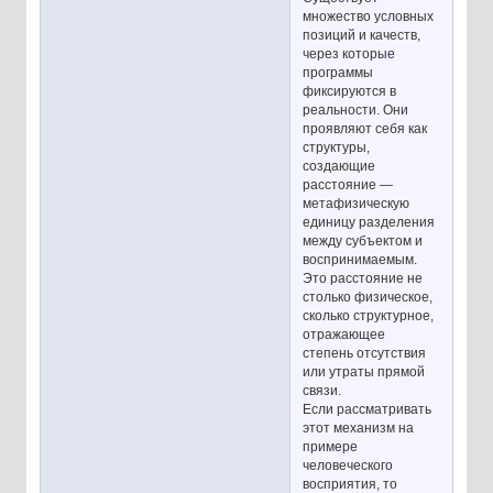
множество условных
позиций и качеств,
через которые
программы
фиксируются в
реальности. Они
проявляют себя как
структуры,
создающие
расстояние —
метафизическую
единицу разделения
между субъектом и
воспринимаемым.
Это расстояние не
столько физическое,
сколько структурное,
отражающее
степень отсутствия
или утраты прямой
связи.
Если рассматривать
этот механизм на
примере
человеческого
восприятия, то