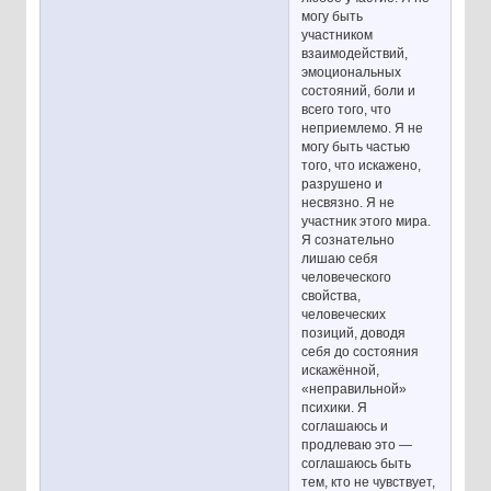
могу быть
участником
взаимодействий,
эмоциональных
состояний, боли и
всего того, что
неприемлемо. Я не
могу быть частью
того, что искажено,
разрушено и
несвязно. Я не
участник этого мира.
Я сознательно
лишаю себя
человеческого
свойства,
человеческих
позиций, доводя
себя до состояния
искажённой,
«неправильной»
психики. Я
соглашаюсь и
продлеваю это —
соглашаюсь быть
тем, кто не чувствует,