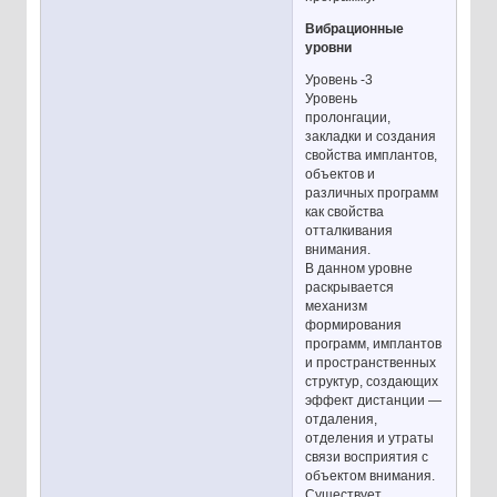
Вибрационные
уровни
Уровень -3
Уровень
пролонгации,
закладки и создания
свойства имплантов,
объектов и
различных программ
как свойства
отталкивания
внимания.
В данном уровне
раскрывается
механизм
формирования
программ, имплантов
и пространственных
структур, создающих
эффект дистанции —
отдаления,
отделения и утраты
связи восприятия с
объектом внимания.
Существует