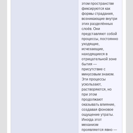
этом пространстве
фиксируются как
формы страдания,
возникающие внутри
этих разделённых
слоёв. Они
представляют собой
процессы, постоянно
уходящие,
исчезающие,
находящиеся в
отрицательной зоне
бытия —
присутствие с
минусовым знаком.
Эти процессы
ускользают,
растворяются, но
при этом
продолжают
оказывать влияние,
создавая фоновое
ощущение утраты.
Иногда этот
механизм
проявляется явно —