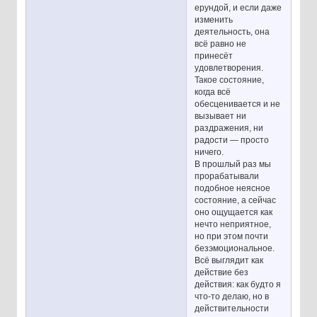
ерундой, и если даже
изменить
деятельность, она
всё равно не
принесёт
удовлетворения.
Такое состояние,
когда всё
обесценивается и не
вызывает ни
раздражения, ни
радости — просто
ничего.
В прошлый раз мы
прорабатывали
подобное неясное
состояние, а сейчас
оно ощущается как
нечто неприятное,
но при этом почти
безэмоциональное.
Всё выглядит как
действие без
действия: как будто я
что-то делаю, но в
действительности