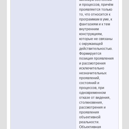
и процессов, причём
проявляется только
то, что относится к
программам в уме, к
фантазиям и к тем
внутренним
конструкциям,
которые не связаны
с окружающей
действительностью.
Формируется
позиция проявления
и рассмотрения
исключительно
незначительных
проявлений,
состояний и
процессов, при
одновременном
отказе от видения,
столкновения,
рассмотрения и
проявления
объективной
реальности.
Объективная