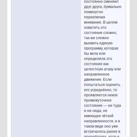
постоянно сменяют
друг друга, буквально
поминутно
переключая
внимание. В целом
охватить это
состояние сложно,
так же сложно
выявить единую
программу, которая
бы вела или
определяла это
состояние как
целостную атаку или
направленное
движение. Если
попытаться оценить
его усреднённо, то
проявляется некое
промежуточное
состояние — ни туда
и ни сюда, не
имеющее чёткой
направленности, и в
таком виде оно уже
встречалось ранее в
проработках, хотя и