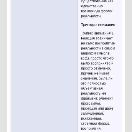
существование как
единственно
возможную форму
реальности.
Триггеры внимания
Триггер внимания 1
Реакция возникает
на само восприятие
реальности в самом
широком смысле,
когда просто что-то
было воспринято и
просто отмечено,
причём не имеет
значения, была ли
это полностью
объективная
реальность, её
фрагмент, элемент
программы,
проекция или даже
заглушённая,
искажённая,
стрёмная форма
восприятия.