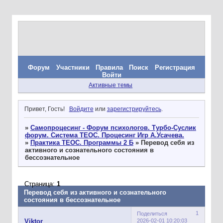
Форум
Участники
Правила
Поиск
Регистрация
Войти
Активные темы
Привет, Гость!
Войдите
или
зарегистрируйтесь
.
»
Самопроцесинг - Форум психологов. Турбо-Суслик
форум. Система ТЕОС. Процесинг Игр А.Усачева.
»
Практика ТЕОС. Программы 2 Б
»
Перевод себя из
активного и сознательного состояния в
бессознательное
Страница:
1
Перевод себя из активного и сознательного
состояния в бессознательное
1
Поделиться
2026-02-01 10:20:03
Viktor