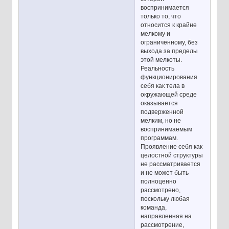
воспринимается
только то, что
относится к крайне
мелкому и
ограниченному, без
выхода за пределы
этой мелкоты.
Реальность
функционирования
себя как тела в
окружающей среде
оказывается
подверженной
мелким, но не
воспринимаемым
программам.
Проявление себя как
целостной структуры
не рассматривается
и не может быть
полноценно
рассмотрено,
поскольку любая
команда,
направленная на
рассмотрение,