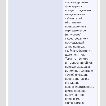
систему уровней
фиксируется
процесс отделения
инициативы от
субъекта, её
мёртвления,
превращения в
отрицательное
(минусовое)
существование и
последующей
аннуляции как
свойства, функции и
даже понятия.
Текст не является
интерпретацией или
поиском выхода, а
выполняет функцию
точной фиксации
пространства, где
страдание,
безрезультативность
и исчезновение
выступают не
побочными
эффектами, а