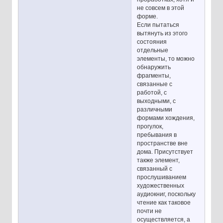
не совсем в этой
форме.
Если пытаться
вытянуть из этого
состояния
отдельные
элементы, то можно
обнаружить
фрагменты,
связанные с
работой, с
выходными, с
различными
формами хождения,
прогулок,
пребывания в
пространстве вне
дома. Присутствует
также элемент,
связанный с
прослушиванием
художественных
аудиокниг, поскольку
чтение как таковое
почти не
осуществляется, а