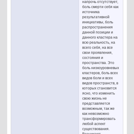
напрочь отсутствует,
боль смерти себя как
источника
результативной
инициативы, боль
распространения
данной позиции и
данного кластера на
всю реальность, на
всего себя, на все
свои проявления,
состояния и
пространства. Это
боль низкоуровневых
кластеров, боль всех
видов боли и всех
видов пространств, в
которых становится
ясно, что изменить
свою жизнь не
представляется
возможным, так же
как невозможно
трансформировать
любой аспект
существования.