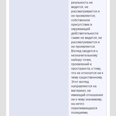
реальность не
видится, не
рассматривается и
не проявляется;
собственное
присутствие в
окружающей
действительности
также не видится, не
рассматривается и
не проявляется.
Взгляд сводится к
незначительному
набору точек,
проявлений и
пространств, к тому,
что не относится ни к
чему существенному.
Этот взгляд
направляется на
материал, не
имеющий отношения
ни к чему значимому,
на нечто
переливающееся
позициями,