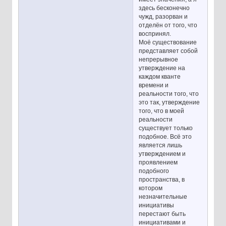
здесь бесконечно
чужд, разорван и
отделён от того, что
воспринял.
Моё существование
представляет собой
непрерывное
утверждение на
каждом кванте
времени и
реальности того, что
это так, утверждение
того, что в моей
реальности
существует только
подобное. Всё это
является лишь
утверждением и
проявлением
подобного
пространства, в
котором
незначительные
инициативы
перестают быть
инициативами и