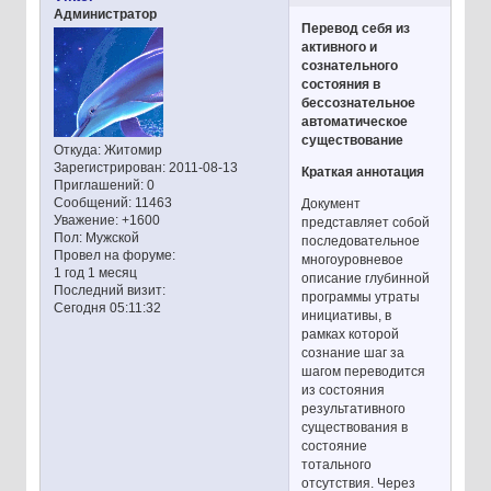
Администратор
Перевод себя из
активного и
сознательного
состояния в
бессознательное
автоматическое
существование
Откуда:
Житомир
Зарегистрирован
: 2011-08-13
Краткая аннотация
Приглашений:
0
Сообщений:
11463
Документ
Уважение:
+1600
представляет собой
Пол:
Мужской
последовательное
Провел на форуме:
многоуровневое
1 год 1 месяц
описание глубинной
Последний визит:
программы утраты
Сегодня 05:11:32
инициативы, в
рамках которой
сознание шаг за
шагом переводится
из состояния
результативного
существования в
состояние
тотального
отсутствия. Через