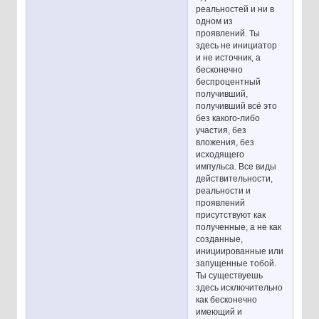
реальностей и ни в
одном из
проявлений. Ты
здесь не инициатор
и не источник, а
бесконечно
беспроцентный
получивший,
получивший всё это
без какого-либо
участия, без
вложения, без
исходящего
импульса. Все виды
действительности,
реальности и
проявлений
присутствуют как
полученные, а не как
созданные,
инициированные или
запущенные тобой.
Ты существуешь
здесь исключительно
как бесконечно
имеющий и