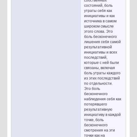
собственных
состояний, боль
утраты себя как
инициативы и как
источника в самом
широком смысле
этого слова. Это
боль бесконечного
лишения себя самой
результативной
инициативы и всех
последствий,
которые с ней были
связаны, включая
боль утраты каждого
из этих последствий
по отдельности.
Это боль
бесконечного
наблюдения себя как
потерявшего
результативную
инициативу в каждой
точке, боль
бесконечного
смотрения на эти
точки как на