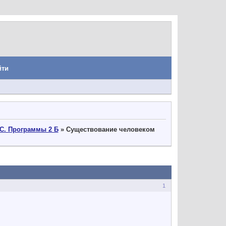
йти
С. Программы 2 Б
»
Существование человеком
1