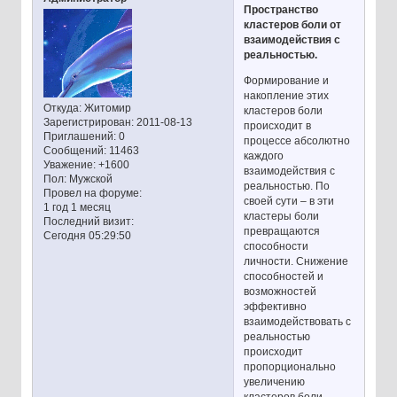
Пространство
кластеров боли от
взаимодействия с
реальностью.
Формирование и
накопление этих
Откуда:
Житомир
кластеров боли
Зарегистрирован
: 2011-08-13
происходит в
Приглашений:
0
процессе абсолютно
Сообщений:
11463
каждого
Уважение:
+1600
взаимодействия с
Пол:
Мужской
реальностью. По
Провел на форуме:
своей сути – в эти
1 год 1 месяц
кластеры боли
Последний визит:
превращаются
Сегодня 05:29:50
способности
личности. Снижение
способностей и
возможностей
эффективно
взаимодействовать с
реальностью
происходит
пропорционально
увеличению