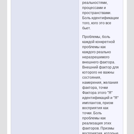
реальностями,
процессами и
пространствами.
Боль идентификации
того, кого это все
бьет.
Проблемы, боль
каждой конкретной
проблемы как
каждого реально
неразрешимого
внешнего фактора.
Внешний фактор для
которого не важны
состояния,
намерения, желания
фактора, точки
Фактора этого "Я"
идентификаций и "Я"
имплантов, призм
восприятия как
точки. Боль
проблемы как
реализация этих
факторов. Призмы
восприятия, которые