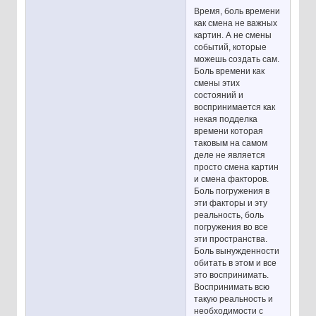
Время, боль времени
как смена не важных
картин. А не смены
событий, которые
можешь создать сам.
Боль времени как
смены этих
состояний и
воспринимается как
некая подделка
времени которая
таковым на самом
деле не является
просто смена картин
и смена факторов.
Боль погружения в
эти факторы и эту
реальность, боль
погружения во все
эти пространства.
Боль вынужденности
обитать в этом и все
это воспринимать.
Воспринимать всю
такую реальность и
необходимости с