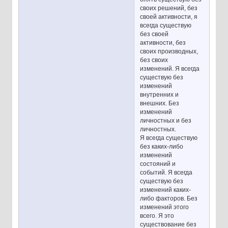
своих решений, без
своей активности, я
всегда существую
без своей
активности, без
своих производных,
без своих
изменений. Я всегда
существую без
изменений
внутренних и
внешних. Без
изменений
личностных и без
личностных.
Я всегда существую
без каких-либо
изменений
состояний и
событий. Я всегда
существую без
изменений каких-
либо факторов. Без
изменений этого
всего. Я это
существование без