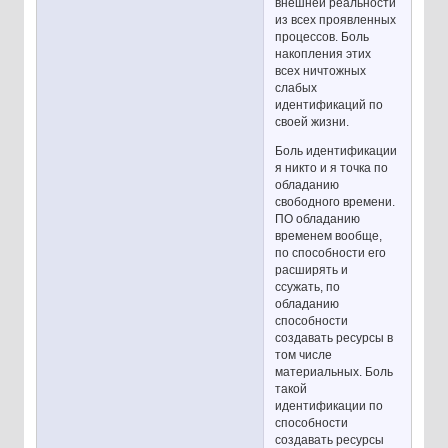
внешней реальности
из всех проявленных
процессов. Боль
накопления этих
всех ничтожных
слабых
идентификаций по
своей жизни.
Боль идентификации
я никто и я точка по
обладанию
свободного времени.
ПО обладанию
временем вообще,
по способности его
расширять и
ссужать, по
обладанию
способности
создавать ресурсы в
том числе
материальных. Боль
такой
идентификации по
способности
создавать ресурсы