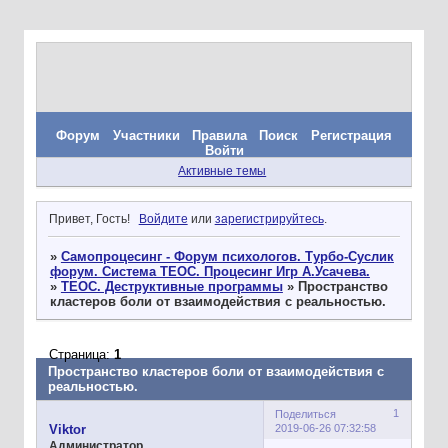
Форум
Участники
Правила
Поиск
Регистрация
Войти
Активные темы
Привет, Гость!
Войдите
или
зарегистрируйтесь
.
»
Самопроцесинг - Форум психологов. Турбо-Суслик
форум. Система ТЕОС. Процесинг Игр А.Усачева.
»
ТЕОС. Деструктивные программы
»
Пространство
кластеров боли от взаимодействия с реальностью.
Страница:
1
Пространство кластеров боли от взаимодействия с
реальностью.
1
Поделиться
2019-06-26 07:32:58
Viktor
Администратор