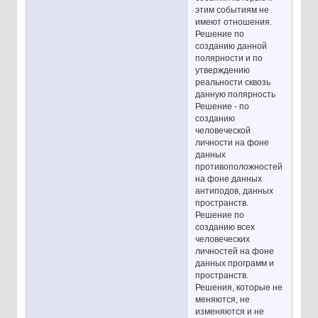
этим событиям не
имеют отношения.
Решение по
созданию данной
полярности и по
утверждению
реальности сквозь
данную полярность
Решение - по
созданию
человеческой
личности на фоне
данных
противоположностей,
на фоне данных
антиподов, данных
пространств.
Решение по
созданию всех
человеческих
личностей на фоне
данных программ и
пространств.
Решения, которые не
меняются, не
изменяются и не