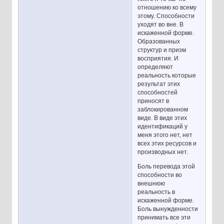
отношению ко всему
этому. Способности
уходят во вне. В
искаженной форме.
Образованных
структур и призм
восприятия. И
определяют
реальность которые
результат этих
способностей
приносят в
заблокированном
виде. В виде этих
идентификаций у
меня этого нет, нет
всех этих ресурсов и
производных нет.
Боль перевода этой
способности во
внешнюю
реальность в
искаженной форме.
Боль вынужденности
принимать все эти