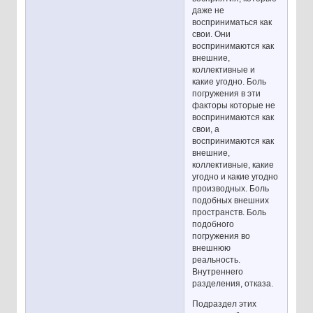
даже не
восприниматься как
свои. Они
воспринимаются как
внешние,
коллективные и
какие угодно. Боль
погружения в эти
факторы которые не
воспринимаются как
свои, а
воспринимаются как
внешние,
коллективные, какие
угодно и какие угодно
производных. Боль
подобных внешних
пространств. Боль
подобного
погружения во
внешнюю
реальность.
Внутреннего
разделения, отказа.
Подраздел этих