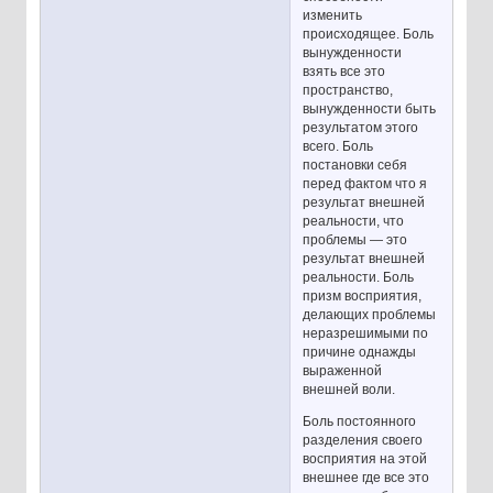
изменить
происходящее. Боль
вынужденности
взять все это
пространство,
вынужденности быть
результатом этого
всего. Боль
постановки себя
перед фактом что я
результат внешней
реальности, что
проблемы — это
результат внешней
реальности. Боль
призм восприятия,
делающих проблемы
неразрешимыми по
причине однажды
выраженной
внешней воли.
Боль постоянного
разделения своего
восприятия на этой
внешнее где все это