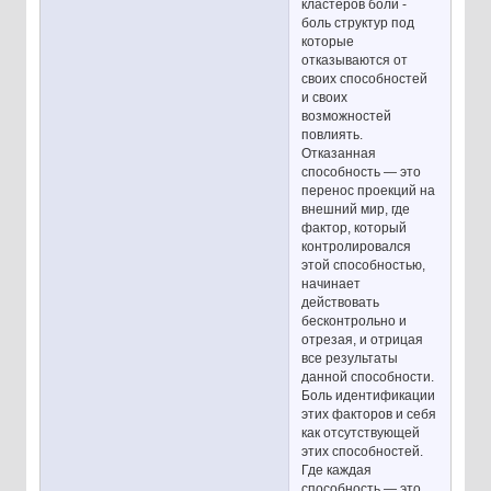
кластеров боли -
боль структур под
которые
отказываются от
своих способностей
и своих
возможностей
повлиять.
Отказанная
способность — это
перенос проекций на
внешний мир, где
фактор, который
контролировался
этой способностью,
начинает
действовать
бесконтрольно и
отрезая, и отрицая
все результаты
данной способности.
Боль идентификации
этих факторов и себя
как отсутствующей
этих способностей.
Где каждая
способность — это