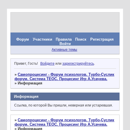
Форум
Участники
Правила
Поиск
Регистрация
Войти
Активные темы
Привет, Гость!
Войдите
или
зарегистрируйтесь
.
»
Самопроцесинг - Форум психологов. Турбо-Суслик
форум. Система ТЕОС. Процесинг Игр А.Усачева.
»
Информация
Информация
Ссылка, по которой Вы пришли, неверная или устаревшая.
»
Самопроцесинг - Форум психологов. Турбо-Суслик
форум. Система ТЕОС. Процесинг Игр А.Усачева.
»
Информация