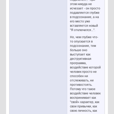
этом никуда не
исчезает - он просто
подавляется глубже
в подсознание, а на
его место уже
вставляется новый
"Я отключился...".
Но, чем глубже что-
то опускается в
подсознание, тем
больше оно
выступает как
деструктивная
программа,
воздействие которой
человек просто не
способен ни
отслеживать, ни
противостоять.
Потому что такое
воздействие человек
воспринимает как
"свой» характер, как
свои привычки, как
свою личность, как