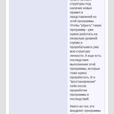
структуры под
наличие новых
правил и
представлений из
этой программы.
Чтобы "убрать" такую
программу - уже
нужно работать на
несколько уровней
глубже и
прорабатывать уже
всю структуру
личности. А еще есть
последствия
выполнения этой
программы, которые
тоже нужно
проработать. И о
"восстановлении"
себя после
проработки
программы и
последствий.
Никто из тех, кто
внедряет программы