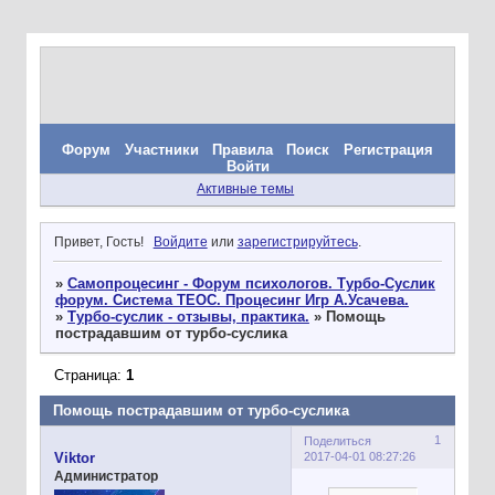
Форум
Участники
Правила
Поиск
Регистрация
Войти
Активные темы
Привет, Гость!
Войдите
или
зарегистрируйтесь
.
»
Самопроцесинг - Форум психологов. Турбо-Суслик
форум. Система ТЕОС. Процесинг Игр А.Усачева.
»
Турбо-суслик - отзывы, практика.
»
Помощь
пострадавшим от турбо-суслика
Страница:
1
Помощь пострадавшим от турбо-суслика
1
Поделиться
2017-04-01 08:27:26
Viktor
Администратор