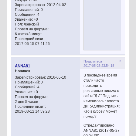
Откуда:
Сочи
Зарегистрирован
: 2012-04-02
Приглашений:
0
Сообщений:
4
Уважение:
+0
Пол:
Женский
Провел на форуме:
6 часов 8 минут
Последний визит:
2017-06-15 07:41:26
3
Поделиться
2017-05-26 23:54:18
ANNA81
Новичок
В последнее время
Зарегистрирован
: 2016-05-10
стали часто
Приглашений:
0
приходить
Сообщений:
4
рекламные письма с
Уважение:
+0
сайта"Д Л" Подпись
Провел на форуме:
изменилась : вместо
2 дня 5 часов
ДЛ; ;Администрация;
Последний визит:
Кто в курсе? Может
2019-03-12 14:59:28
помер?
Отредактировано
ANNA81 (2017-05-27
00:04:38)