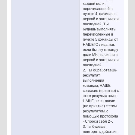
каждой цели,
перечисленной в
пункте 4, начиная с
первой и заканчивая
последней, ТЫ
будешь выполнять
перечисленные в
пункте 5 команды от
НАШЕГО лица, как
если бы эту команду
дали МЫ, начиная с
первой и заканчивая
последней.
2. ТЫ обработаешь
результат
выполнения
команды, НАШЕ
согласие (приятие) с
этим результатом и
НАШЕ не согласие
(не приятие) с этим
результатом, с
помощью протокола
«Спроси себя 2».
3. Ты будешь
повторять действия,