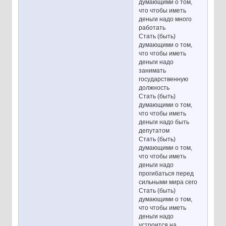
думающими о том,
что чтобы иметь
деньги надо много
работать
Стать (быть)
думающими о том,
что чтобы иметь
деньги надо
занимать
государственную
должность
Стать (быть)
думающими о том,
что чтобы иметь
деньги надо быть
депутатом
Стать (быть)
думающими о том,
что чтобы иметь
деньги надо
прогибаться перед
сильными мира сего
Стать (быть)
думающими о том,
что чтобы иметь
деньги надо
устроится на