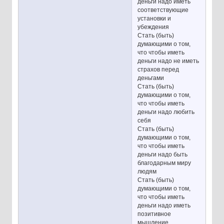
деньги надо иметь
соответствующие
установки и
убеждения
Стать (быть)
думающими о том,
что чтобы иметь
деньги надо не иметь
страхов перед
деньгами
Стать (быть)
думающими о том,
что чтобы иметь
деньги надо любить
себя
Стать (быть)
думающими о том,
что чтобы иметь
деньги надо быть
благодарным миру
людям
Стать (быть)
думающими о том,
что чтобы иметь
деньги надо иметь
позитивное
мышление