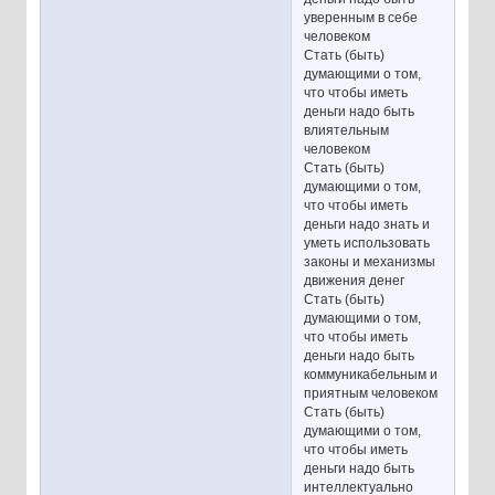
уверенным в себе
человеком
Стать (быть)
думающими о том,
что чтобы иметь
деньги надо быть
влиятельным
человеком
Стать (быть)
думающими о том,
что чтобы иметь
деньги надо знать и
уметь использовать
законы и механизмы
движения денег
Стать (быть)
думающими о том,
что чтобы иметь
деньги надо быть
коммуникабельным и
приятным человеком
Стать (быть)
думающими о том,
что чтобы иметь
деньги надо быть
интеллектуально