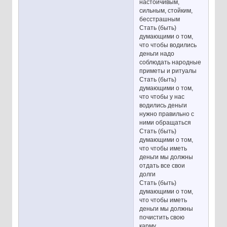
настойчивым,
сильным, стойким,
бесстрашным
Стать (быть)
думающими о том,
что чтобы водились
деньги надо
соблюдать народные
приметы и ритуалы
Стать (быть)
думающими о том,
что чтобы у нас
водились деньги
нужно правильно с
ними обращаться
Стать (быть)
думающими о том,
что чтобы иметь
деньги мы должны
отдать все свои
долги
Стать (быть)
думающими о том,
что чтобы иметь
деньги мы должны
почистить свою
карму