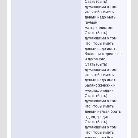
Стать (быть)
думающими о том,
что чтобы иметь
деньги надо быть
грубым
материалистом
Стать (быть)
думающими о том,
что чтобы иметь
деньги надо иметь
баланс материально
и духовного
Стать (быть)
думающими о том,
что чтобы иметь
деньги надо иметь
баланс женских и
мужских энергий
Стать (быть)
думающими о том,
что чтобы иметь
деньги нельзя брать
в долг, кредит
Стать (быть)
думающими о том,
что чтобы иметь
деньги надо быть