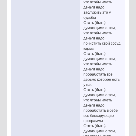
что чтобы иметь
деньги надо
заслужить это у
судьбы
Стать (быть)
думающими о том,
что чтобы иметь
деньги надо
почистить свой сосуд
кармы
Стать (быть)
думающими о том,
что чтобы иметь
деньги надо
проработать все
дерьмо которое есть
у нас
Стать (быть)
думающими о том,
что чтобы иметь
деньги надо
проработать в себе
все блокирующие
программы
Стать (быть)
думающими о том,