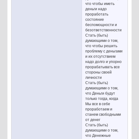
что чтобы иметь
деньги надо
проработать
состояние
беспомощности и
безответственности
Стать (быть)
думающими о том,
что чтобы решить
проблему с деньгами
и их отсутствием
надо долго и упорно
прорабатывать все
стороны своей
личности
Стать (быть)
думающими о том,
что Деньги будут
только тогда, когда
Мы все в себе
проработаем и
станем свободными
от денег
Стать (быть)
думающими о том,
что Денежные