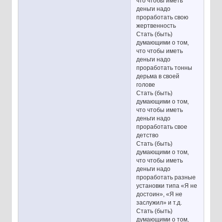
что чтобы иметь
деньги надо
проработать свою
жертвенность
Стать (быть)
думающими о том,
что чтобы иметь
деньги надо
проработать тонны
дерьма в своей
голове
Стать (быть)
думающими о том,
что чтобы иметь
деньги надо
проработать свое
детство
Стать (быть)
думающими о том,
что чтобы иметь
деньги надо
проработать разные
установки типа «Я не
достоин», «Я не
заслужил» и т.д.
Стать (быть)
думающими о том,