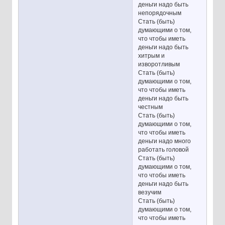
деньги надо быть
непорядочным
Стать (быть)
думающими о том,
что чтобы иметь
деньги надо быть
хитрым и
изворотливым
Стать (быть)
думающими о том,
что чтобы иметь
деньги надо быть
честным
Стать (быть)
думающими о том,
что чтобы иметь
деньги надо много
работать головой
Стать (быть)
думающими о том,
что чтобы иметь
деньги надо быть
везучим
Стать (быть)
думающими о том,
что чтобы иметь