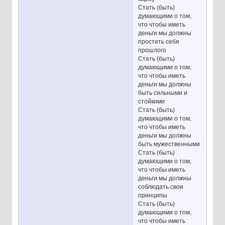
Стать (быть)
думающими о том,
что чтобы иметь
деньги мы должны
простить себя
прошлого
Стать (быть)
думающими о том,
что чтобы иметь
деньги мы должны
быть сильными и
стойкими
Стать (быть)
думающими о том,
что чтобы иметь
деньги мы должны
быть мужественными
Стать (быть)
думающими о том,
что чтобы иметь
деньги мы должны
соблюдать свои
принципы
Стать (быть)
думающими о том,
что чтобы иметь