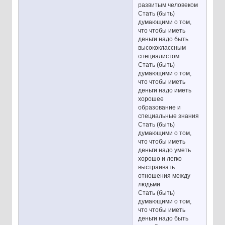
развитым человеком
Стать (быть)
думающими о том,
что чтобы иметь
деньги надо быть
высококлассным
специалистом
Стать (быть)
думающими о том,
что чтобы иметь
деньги надо иметь
хорошее
образование и
специальные знания
Стать (быть)
думающими о том,
что чтобы иметь
деньги надо уметь
хорошо и легко
выстраивать
отношения между
людьми
Стать (быть)
думающими о том,
что чтобы иметь
деньги надо быть