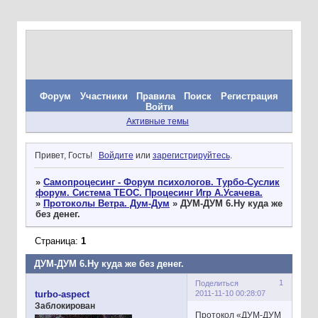
Форум
Участники
Правила
Поиск
Регистрация
Войти
Активные темы
Привет, Гость!
Войдите
или
зарегистрируйтесь
.
»
Самопроцесинг - Форум психологов. Турбо-Суслик
форум. Система ТЕОС. Процесинг Игр А.Усачева.
»
Протоколы Ветра. Дум-Дум
»
ДУМ-ДУМ 6.Ну куда же
без денег.
Страница:
1
ДУМ-ДУМ 6.Ну куда же без денег.
1
Поделиться
2011-11-10 00:28:07
turbo-aspect
Заблокирован
Протокол «ДУМ-ДУМ