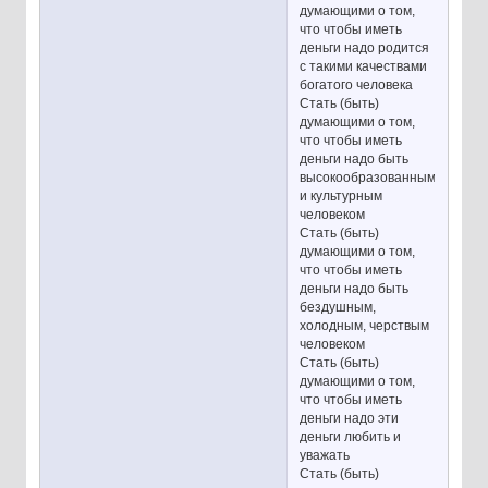
думающими о том,
что чтобы иметь
деньги надо родится
с такими качествами
богатого человека
Стать (быть)
думающими о том,
что чтобы иметь
деньги надо быть
высокообразованным
и культурным
человеком
Стать (быть)
думающими о том,
что чтобы иметь
деньги надо быть
бездушным,
холодным, черствым
человеком
Стать (быть)
думающими о том,
что чтобы иметь
деньги надо эти
деньги любить и
уважать
Стать (быть)