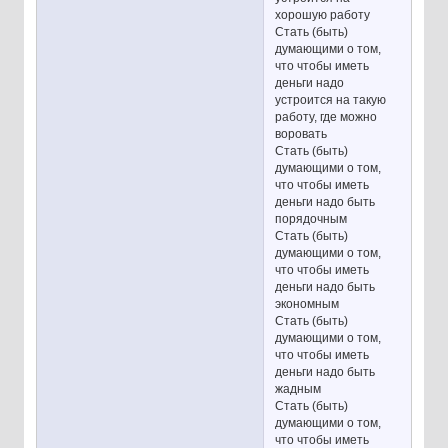
хорошую работу
Стать (быть)
думающими о том,
что чтобы иметь
деньги надо
устроится на такую
работу, где можно
воровать
Стать (быть)
думающими о том,
что чтобы иметь
деньги надо быть
порядочным
Стать (быть)
думающими о том,
что чтобы иметь
деньги надо быть
экономным
Стать (быть)
думающими о том,
что чтобы иметь
деньги надо быть
жадным
Стать (быть)
думающими о том,
что чтобы иметь