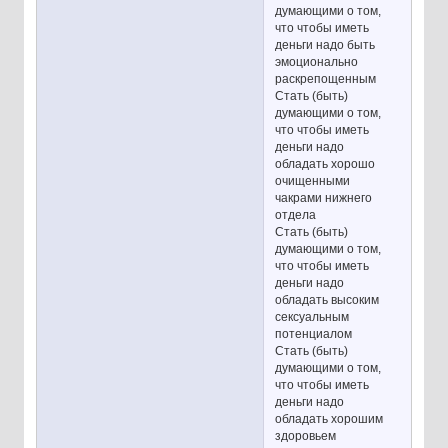
думающими о том,
что чтобы иметь
деньги надо быть
эмоционально
раскрепощенным
Стать (быть)
думающими о том,
что чтобы иметь
деньги надо
обладать хорошо
очищенными
чакрами нижнего
отдела
Стать (быть)
думающими о том,
что чтобы иметь
деньги надо
обладать высоким
сексуальным
потенциалом
Стать (быть)
думающими о том,
что чтобы иметь
деньги надо
обладать хорошим
здоровьем