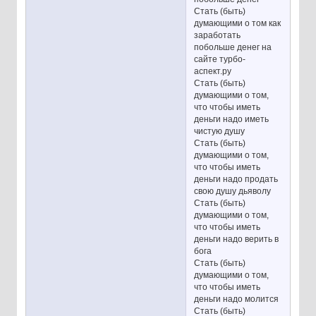
Стать (быть)
думающими о том как
заработать
побольше денег на
сайте турбо-
аспект.ру
Стать (быть)
думающими о том,
что чтобы иметь
деньги надо иметь
чистую душу
Стать (быть)
думающими о том,
что чтобы иметь
деньги надо продать
свою душу дьяволу
Стать (быть)
думающими о том,
что чтобы иметь
деньги надо верить в
бога
Стать (быть)
думающими о том,
что чтобы иметь
деньги надо молится
Стать (быть)