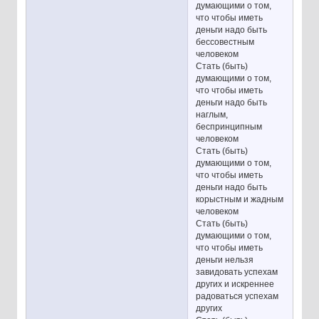
думающими о том,
что чтобы иметь
деньги надо быть
бессовестным
человеком
Стать (быть)
думающими о том,
что чтобы иметь
деньги надо быть
наглым,
беспринципным
человеком
Стать (быть)
думающими о том,
что чтобы иметь
деньги надо быть
корыстным и жадным
человеком
Стать (быть)
думающими о том,
что чтобы иметь
деньги нельзя
завидовать успехам
других и искреннее
радоваться успехам
других