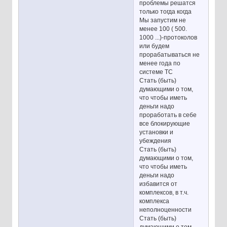
проблемы решатся
только тогда когда
Мы запустим не
менее 100 ( 500.
1000 ...)-протоколов
или будем
прорабатываться не
менее года по
системе ТС
Стать (быть)
думающими о том,
что чтобы иметь
деньги надо
проработать в себе
все блокирующие
установки и
убеждения
Стать (быть)
думающими о том,
что чтобы иметь
деньги надо
избавится от
комплексов, в т.ч.
комплекса
неполноценности
Стать (быть)