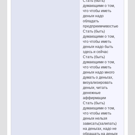
Стать (быть)
думающими о том,
что чтобы иметь
деньги надо
обладать
предприимчивостью
Стать (быть)
думающими о том,
что чтобы иметь
деньги надо быть
здесь и сейчас
Стать (быть)
думающими о том,
что чтобы иметь
деньги надо много
думать о деньгах,
визуализировать
деньги, читать
денежные
аффирмации
Стать (быть)
думающими о том,
что чтобы иметь
деньги нельзя
зависать(залипать)
на деньгах, надо не
обращать на деньги