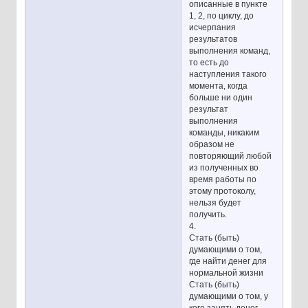
описанные в пункте
1, 2, по циклу, до
исчерпания
результатов
выполнения команд,
то есть до
наступления такого
момента, когда
больше ни один
результат
выполнения
команды, никаким
образом не
повторяющий любой
из полученных во
время работы по
этому протоколу,
нельзя будет
получить.
4.
Стать (быть)
думающими о том,
где найти денег для
нормальной жизни
Стать (быть)
думающими о том, у