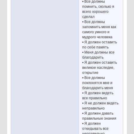
• Все должны
помнить, сколько я
всего хорошего
сделал
• Все должны
запомнить меня как
самого умного и
мудрого человека
• Я должен оставить
по себе память
• Меня должны все
благодарить
• Я должен оставить
великое наследие,
открытие
• Все должны
поклонятся мне и
благодарить меня
• Я должен видеть
все правильно
• Я не должен видеть
неправильно
• Я должен давать
правильные знания
• Я должен
откидывать все
неправильно