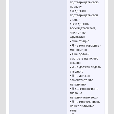
подтверждать свою
правоту
• Я должен
подтверждать свои
знания
• Все должны
восхищаться тем,
что я знаю
Хрусталик
• Мне стыдно
• Я не могу говорить -
мне стыдно
• я не должен
смотреть на то, что
стыдно
• Я не должен видеть
стыдного
• Я не должен
замечать то что
неприятно
• Я должен закрыть
глаза на
неприличные вещи
• Я не могу смотреть
на неприличные
вещи