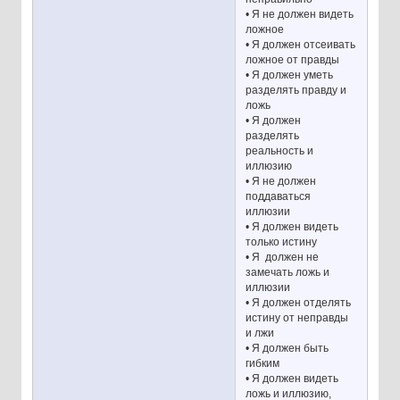
• Я не должен видеть
ложное
• Я должен отсеивать
ложное от правды
• Я должен уметь
разделять правду и
ложь
• Я должен
разделять
реальность и
иллюзию
• Я не должен
поддаваться
иллюзии
• Я должен видеть
только истину
• Я должен не
замечать ложь и
иллюзии
• Я должен отделять
истину от неправды
и лжи
• Я должен быть
гибким
• Я должен видеть
ложь и иллюзию,