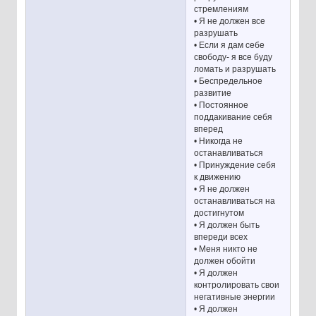
стремлениям
• Я не должен все
разрушать
• Если я дам себе
свободу- я все буду
ломать и разрушать
• Беспредельное
развитие
• Постоянное
поддакивание себя
вперед
• Никогда не
останавливаться
• Принуждение себя
к движению
• Я не должен
останавливаться на
достигнутом
• Я должен быть
впереди всех
• Меня никто не
должен обойти
• Я должен
контролировать свои
негативные энергии
• Я должен