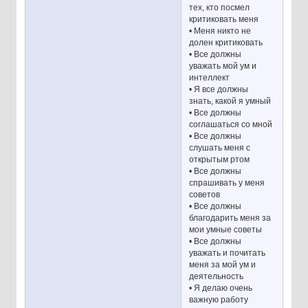
тех, кто посмел
критиковать меня
• Меня никто не
долен критиковать
• Все должны
уважать мой ум и
интеллект
• Я все должны
знать, какой я умный
• Все должны
соглашаться со мной
• Все должны
слушать меня с
открытым ртом
• Все должны
спрашивать у меня
советов
• Все должны
благодарить меня за
мои умные советы
• Все должны
уважать и почитать
меня за мой ум и
деятельность
• Я делаю очень
важную работу