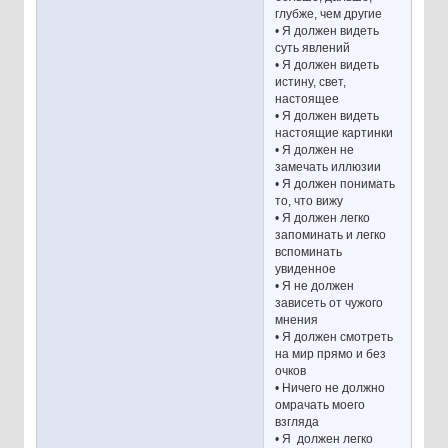
глубже, чем другие
• Я должен видеть
суть явлений
• Я должен видеть
истину, свет,
настоящее
• Я должен видеть
настоящие картинки
• Я должен не
замечать иллюзии
• Я должен понимать
то, что вижу
• Я должен легко
запоминать и легко
вспоминать
увиденное
• Я не должен
зависеть от чужого
мнения
• Я должен смотреть
на мир прямо и без
очков
• Ничего не должно
омрачать моего
взгляда
• Я должен легко