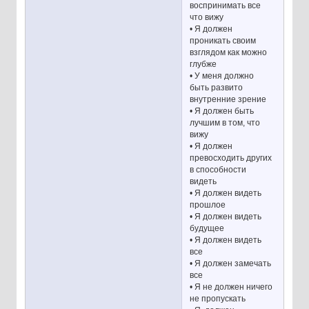
воспринимать все
что вижу
• Я должен
проникать своим
взглядом как можно
глубже
• У меня должно
быть развито
внутренние зрение
• Я должен быть
лучшим в том, что
вижу
• Я должен
превосходить других
в способности
видеть
• Я должен видеть
прошлое
• Я должен видеть
будущее
• Я должен видеть
все
• Я должен замечать
все
• Я не должен ничего
не пропускать