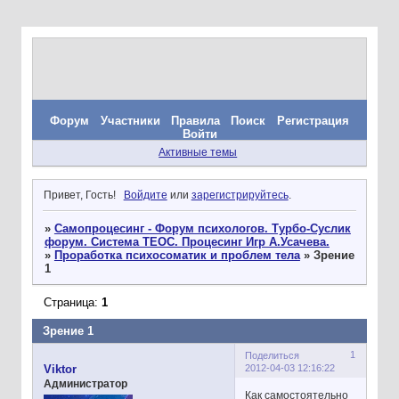
Форум
Участники
Правила
Поиск
Регистрация
Войти
Активные темы
Привет, Гость!
Войдите
или
зарегистрируйтесь
.
»
Самопроцесинг - Форум психологов. Турбо-Суслик
форум. Система ТЕОС. Процесинг Игр А.Усачева.
»
Проработка психосоматик и проблем тела
»
Зрение
1
Страница:
1
Зрение 1
1
Поделиться
2012-04-03 12:16:22
Viktor
Администратор
Как самостоятельно