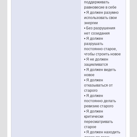
поддерживать
равновесие в себе
• Я должен разумно
использовать свои
энергии
• Без разрушения
нет созидания
• Я должен
разрушать
постоянно старое,
чтобы строить новое
• Я не должен
зацикливатся
• Я должен видеть
новое
• Я должен
отказываться от
старого
• Я должен
постоянно делать
ревизию старого
• Я должен
критически
пересматривать
старое
• Я должен находить