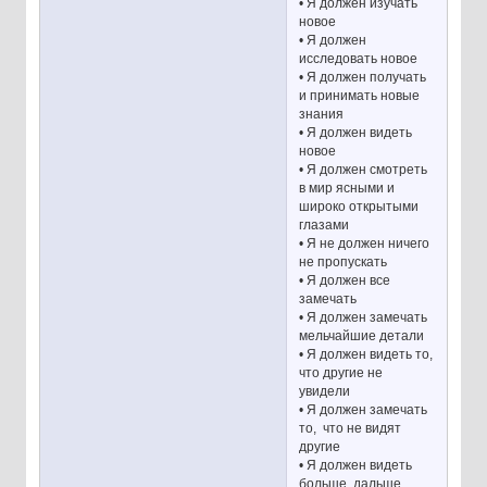
• Я должен изучать
новое
• Я должен
исследовать новое
• Я должен получать
и принимать новые
знания
• Я должен видеть
новое
• Я должен смотреть
в мир ясными и
широко открытыми
глазами
• Я не должен ничего
не пропускать
• Я должен все
замечать
• Я должен замечать
мельчайшие детали
• Я должен видеть то,
что другие не
увидели
• Я должен замечать
то, что не видят
другие
• Я должен видеть
больше, дальше,