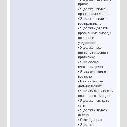
прямо
• Я должен видеть
правильные линии
• Я должен видеть
все правильно
• Я должен делать
правильные выводы
на основе
увиденного
• Я должен все
интерпретировать
правильно
• Я не должен
смотреть криво
• Я должен видеть
все ясно
• Мне ничего не
должно мешать
• Я не должен делать
поспешных выводов
• Я должен увидеть
суть
• Я должен видеть
истину
• Я всегда прав
• Я должен