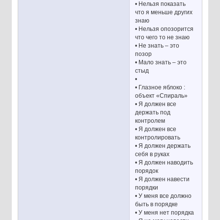
• Нельзя показать
что я меньше других
знаю
• Нельзя опозорится
что чего то не знаю
• Не знать – это
позор
• Мало знать – это
стыд
•
• Глазное яблоко :
объект «Спираль»
• Я должен все
держать под
контролем
• Я должен все
контролировать
• Я должен держать
себя в руках
• Я должен наводить
порядок
• Я должен навести
порядки
• У меня все должно
быть в порядке
• У меня нет порядка