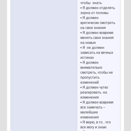
чтобы знать
• Я должен отделять
зерна от половы
• Я должен
критически смотреть
на свои знания
• Я должен вовремя
менять свои знания
на новые
• Я не должен
зависать на вечных
истинах
• Я должен
внимательно
смотреть, чтобы не
пропустить
изменений
• Я должен чутко
реагировать на
изменения
• Я должен вовремя
все замечать –
малейшие
изменения
• Я верю, в то , что
все могу и знаю