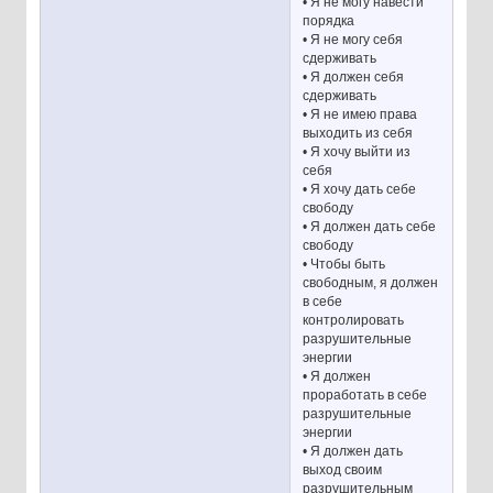
• Я не могу навести
порядка
• Я не могу себя
сдерживать
• Я должен себя
сдерживать
• Я не имею права
выходить из себя
• Я хочу выйти из
себя
• Я хочу дать себе
свободу
• Я должен дать себе
свободу
• Чтобы быть
свободным, я должен
в себе
контролировать
разрушительные
энергии
• Я должен
проработать в себе
разрушительные
энергии
• Я должен дать
выход своим
разрушительным