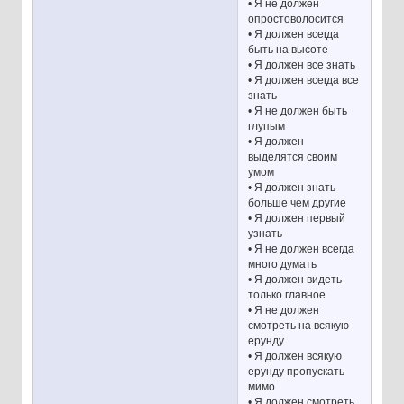
• Я не должен
опростоволосится
• Я должен всегда
быть на высоте
• Я должен все знать
• Я должен всегда все
знать
• Я не должен быть
глупым
• Я должен
выделятся своим
умом
• Я должен знать
больше чем другие
• Я должен первый
узнать
• Я не должен всегда
много думать
• Я должен видеть
только главное
• Я не должен
смотреть на всякую
ерунду
• Я должен всякую
ерунду пропускать
мимо
• Я должен смотреть