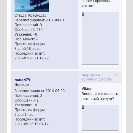
а своих проблем
хватает.
0
Откуда:
Краснодар
Зарегистрирован
: 2011-09-01
Приглашений:
0
Сообщений:
234
Уважение:
+6
Пол:
Мужской
Провел на форуме:
8 дней 18 часов
Последний визит:
2016-07-26 21:17:29
42
Поделиться
2014-07-25 15:03:55
павел79
Новичок
Viktor
Зарегистрирован
: 2014-06-29
Виктор, а как попасть
Приглашений:
0
в скрытый раздел?
Сообщений:
2
Уважение:
+0
0
Провел на форуме:
2 дня 1 час
Последний визит:
2017-05-26 15:04:17