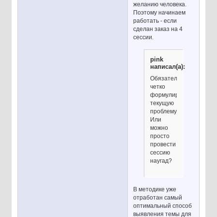
желанию человека.
Поэтому начинаем
работать - если
сделан заказ на 4
сессии.
pink
написал(а):
Обязательно
четко
формулировать
текущую
проблему?
Или
можно
просто
провести
сессию
наугад?
В методике уже
отработан самый
оптимальный способ
выявления темы для