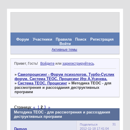
Форум
Участники
Правила
Поиск
Регистрация
Войти
Активные темы
Привет, Гость!
Войдите
или
зарегистрируйтесь
.
»
Самопроцесинг - Форум психологов. Турбо-Суслик
форум. Система ТЕОС. Процесинг Игр А.Усачева.
»
Система ТЕОС. Процесинг
»
Методика ТЕОС - для
рассмотрения и рассоздания деструктивных
программ
Страница:
«
1
2
3
»
Методика ТЕОС - для рассмотрения и рассоздания
деструктивных программ
31
Поделиться
2012-11-18 17:41:04
Demon