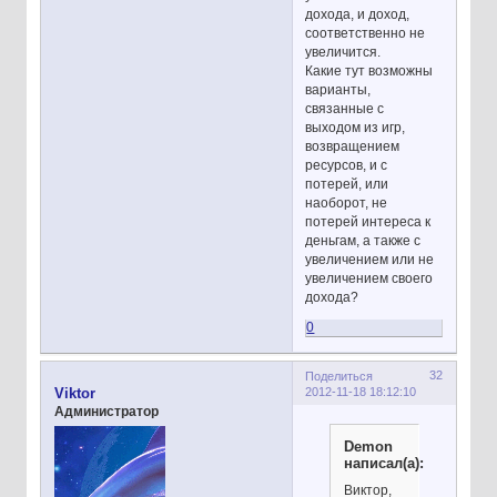
дохода, и доход,
соответственно не
увеличится.
Какие тут возможны
варианты,
связанные с
выходом из игр,
возвращением
ресурсов, и с
потерей, или
наоборот, не
потерей интереса к
деньгам, а также с
увеличением или не
увеличением своего
дохода?
0
32
Поделиться
2012-11-18 18:12:10
Viktor
Администратор
Demon
написал(а):
Виктор,