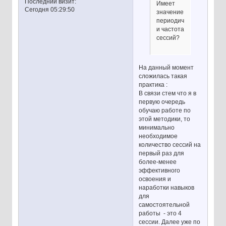
Последний визит:
Имеет
Сегодня 05:29:50
значение
периодичность
и частота
сессий?
На данный момент
сложилась такая
практика :
В связи стем что я в
первую очередь
обучаю работе по
этой методики, то
минимально
необходимое
количество сессий на
первый раз для
более-менее
эффективного
освоения и
наработки навыков
для
самостоятельной
работы - это 4
сессии. Далее уже по