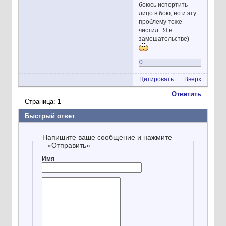
боюсь испортить
лицо в бою, но и эту
проблему тоже
чистил.. Я в
замешательстве)
0
Цитировать
Вверх
Ответить
Страница:
1
Быстрый ответ
Напишите ваше сообщение и нажмите
«Отправить»
Имя