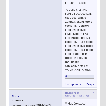
оставить, как есть".
То есть, сначала
нужно проработать
свое состояние
драматизации этого
состояния, затем
проработать по
отдельности оба
противоположных
состояния. И в конце
проработать все это
состояние , как одно
пространство. В
котором есть две
крайности и
зависание между
этими крайностями.
0
Цитировать
Вверх
3
Поделиться
2015-08-10 10:23:30
Лана
Новичок
Viktor, большое
Зарегистрирован
: 2014-07-22