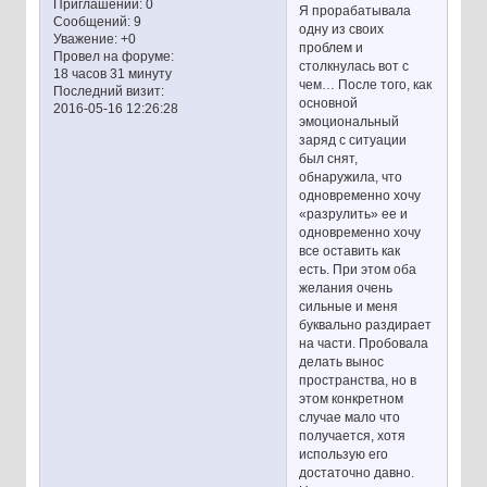
Приглашений:
0
Я прорабатывала
Сообщений:
9
одну из своих
Уважение:
+0
проблем и
Провел на форуме:
столкнулась вот с
18 часов 31 минуту
чем… После того, как
Последний визит:
основной
2016-05-16 12:26:28
эмоциональный
заряд с ситуации
был снят,
обнаружила, что
одновременно хочу
«разрулить» ее и
одновременно хочу
все оставить как
есть. При этом оба
желания очень
сильные и меня
буквально раздирает
на части. Пробовала
делать вынос
пространства, но в
этом конкретном
случае мало что
получается, хотя
использую его
достаточно давно.