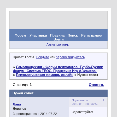
Форум
Участники
Правила
Поиск
Регистрация
Войти
Активные темы
Привет, Гость!
Войдите
или
зарегистрируйтесь
.
»
Самопроцесинг - Форум психологов. Турбо-Суслик
форум. Система ТЕОС. Процесинг Игр А.Усачева.
»
Психологическая помощь онлайн
»
Нужен совет
Страница:
1
Ответить
Нужен совет
1
Поделиться
2015-08-10 09:37:52
Лана
Новичок
Здравствуйте!
Зарегистрирован
: 2014-07-22