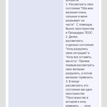
алгоритм:
1. Рассмотреть свое
состояние "Оба мои
желания очень
сильные и меня
разрывает на
части". С помощью
Вынос пространства
и Процедуры ТЕОС.
2. Далее,
рассмотреть
отдельно состояния
"Хочу разрулить
свою ситуацию" и
"Хочу все оставить,
как есть". Причем
первым рассмотреть
свое желание
разрулить, а потом
желание тормозить.
3. В конце
рассмотреть это
состояние как одно
пространство
"Пространство в
котором я хочу
изменить .... - хочу