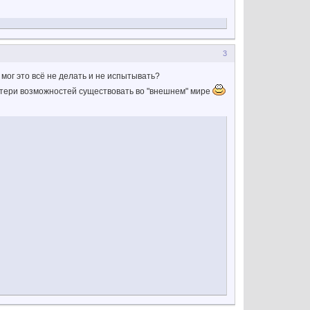
3
ы мог это всё не делать и не испытывать?
потери возможностей существовать во "внешнем" мире