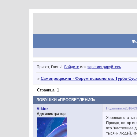
Ф
Привет, Гость!
Войдите
или
зарегистрируйтесь
.
»
Самопроцесинг - Форум психологов. Турбо-Сусл
Страница:
1
ЛОВУШКИ «ПРОСВЕТЛЕНИЯ»
Поделиться
2016-03
Viktor
Администратор
Хорошая статья о
Правда, автор ст
что "настоящее д
тысячи людей, чт