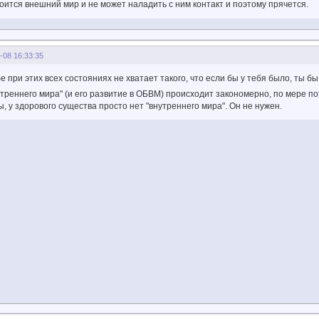
оится внешний мир и не может наладить с ним контакт и поэтому прячется.
-08 16:33:35
е при этих всех состояниях не хватает такого, что если бы у тебя было, ты б
утреннего мира" (и его развитие в ОБВМ) происходит закономерно, по мере 
, у здорового существа просто нет "внутреннего мира". Он не нужен.