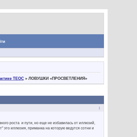
йти
актике ТЕОС
»
ЛОВУШКИ «ПРОСВЕТЛЕНИЯ»
1
вного роста и пути, но еще не избавилась от иллюзий,
" это иллюзия, приманка на которую ведутся сотни и