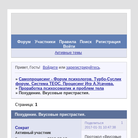
Форум
Участники
Правила
Поиск
Регистрация
Войти
Активные темы
Привет, Гость!
Войдите
или
зарегистрируйтесь
.
»
Самопроцесинг - Форум психологов. Турбо-Суслик
форум. Система ТЕОС. Процесинг Игр А.Усачева.
»
Проработка психосоматик и проблем тела
»
Похудение. Вкусовые пристрастия.
Страница:
1
Похудение. Вкусовые пристрастия.
1
Поделиться
2017-01-31 10:47:38
Сократ
Активный участник
Протокол «Вкусовые