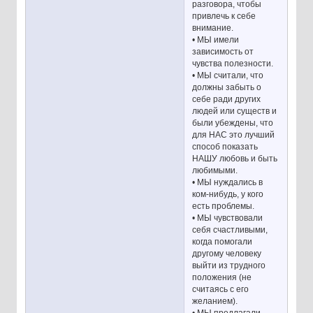
разговора, чтобы
привлечь к себе
внимание.
• МЫ имели
зависимость от
чувства полезности.
• МЫ считали, что
должны забыть о
себе ради других
людей или существ и
были убеждены, что
для НАС это лучший
способ показать
НАШУ любовь и быть
любимыми.
• МЫ нуждались в
ком-нибудь, у кого
есть проблемы.
• МЫ чувствовали
себя счастливыми,
когда помогали
другому человеку
выйти из трудного
положения (не
считаясь с его
желанием).