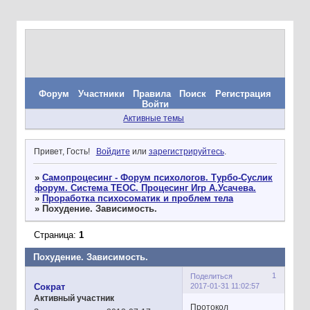
Форум
Участники
Правила
Поиск
Регистрация
Войти
Активные темы
Привет, Гость!
Войдите
или
зарегистрируйтесь
.
»
Самопроцесинг - Форум психологов. Турбо-Суслик
форум. Система ТЕОС. Процесинг Игр А.Усачева.
»
Проработка психосоматик и проблем тела
»
Похудение. Зависимость.
Страница:
1
Похудение. Зависимость.
1
Поделиться
2017-01-31 11:02:57
Сократ
Активный участник
Протокол