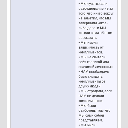
• МЫ чувствовали
разочарование из-за
того, что никто вокруг
не заметил, что МЫ
завершили какое-
либо дело, и МЫ
хотели сами об этом
рассказать.
• МЫ имели
зависимость от
комплиментов.
• МЫ не считали
себя красивой или
значимой личностью.
• НАМ необходимо
было слышать
комплименты от
других людей.
• МЫ страдали, если
НАМ не делали
комплиментов.
• МЫ были
озабочены тем, что
МЫ сами собой
представляем.
• Мы были