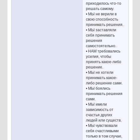
приходилось что-то
решать самому.
• МЫ не верили в
свою способность
принимать решения.
• МЫ заставляли
себя принимать
решения
самостоятельно.
• НАМ требовались
усилия, чтобы
принять какое-либо
решение.
• МЫ не хотели
принимать какое-
либо решение сами.
• МЫ боялись
принимать решения
сами.
• МЫ имели
зависимость от
счастья других
людей или существ.
• МЫ чувствовали
себя счастливыми
только в том случае,