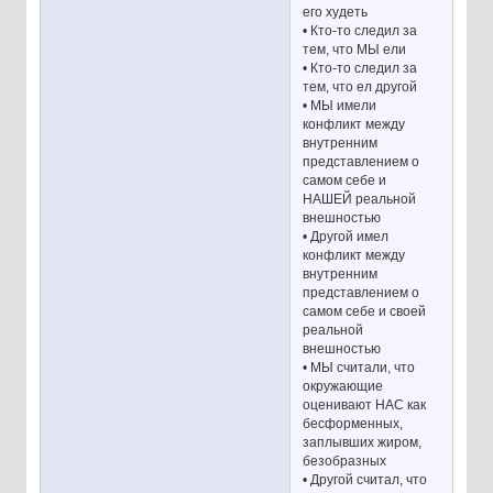
его худеть
• Кто-то следил за
тем, что МЫ ели
• Кто-то следил за
тем, что ел другой
• МЫ имели
конфликт между
внутренним
представлением о
самом себе и
НАШЕЙ реальной
внешностью
• Другой имел
конфликт между
внутренним
представлением о
самом себе и своей
реальной
внешностью
• МЫ считали, что
окружающие
оценивают НАС как
бесформенных,
заплывших жиром,
безобразных
• Другой считал, что