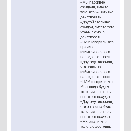
• МЫ пассивно
ожидали, вместо
того, чтобы активно
действовать
• Другой пассивно
ожидал, вместо того,
чтобы активно
действовать
• НАМ говорили, что
причина
избыточного веса -
наследственность
• Другому говорили,
что причина
избыточного веса -
наследственность
• НАМ говорили, что
МЫ всегда будем
толстым - нечего и
пытаться похудеть
• Другому говорили,
что он всегда будет
толстым - нечего и
пытаться похудеть
• МЫ знали, что
толстые достойны