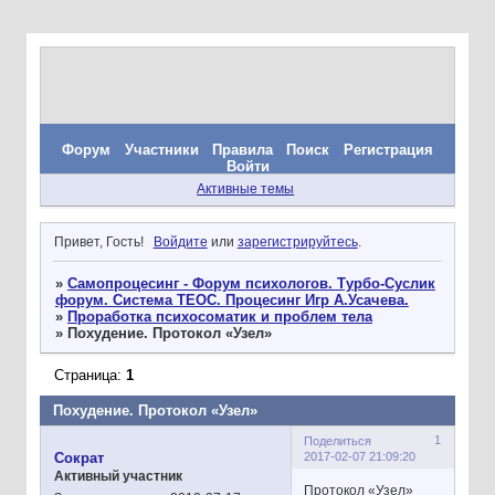
Форум
Участники
Правила
Поиск
Регистрация
Войти
Активные темы
Привет, Гость!
Войдите
или
зарегистрируйтесь
.
»
Самопроцесинг - Форум психологов. Турбо-Суслик
форум. Система ТЕОС. Процесинг Игр А.Усачева.
»
Проработка психосоматик и проблем тела
»
Похудение. Протокол «Узел»
Страница:
1
Похудение. Протокол «Узел»
1
Поделиться
2017-02-07 21:09:20
Сократ
Активный участник
Протокол «Узел»