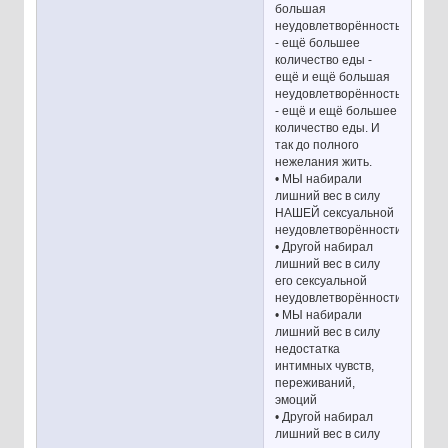
большая
неудовлетворённость
- ещё большее
количество еды -
ещё и ещё большая
неудовлетворённость
- ещё и ещё большее
количество еды. И
так до полного
нежелания жить.
• МЫ набирали
лишний вес в силу
НАШЕЙ сексуальной
неудовлетворённости
• Другой набирал
лишний вес в силу
его сексуальной
неудовлетворённости
• МЫ набирали
лишний вес в силу
недостатка
интимных чувств,
переживаний,
эмоций
• Другой набирал
лишний вес в силу