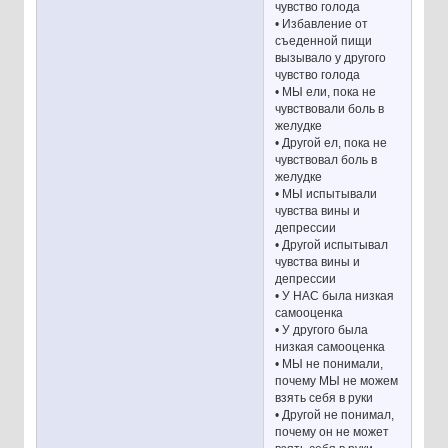
чувство голода
• Избавление от
съеденной пищи
вызывало у другого
чувство голода
• МЫ ели, пока не
чувствовали боль в
желудке
• Другой ел, пока не
чувствовал боль в
желудке
• МЫ испытывали
чувства вины и
депрессии
• Другой испытывал
чувства вины и
депрессии
• У НАС была низкая
самооценка
• У другого была
низкая самооценка
• МЫ не понимали,
почему МЫ не можем
взять себя в руки
• Другой не понимал,
почему он не может