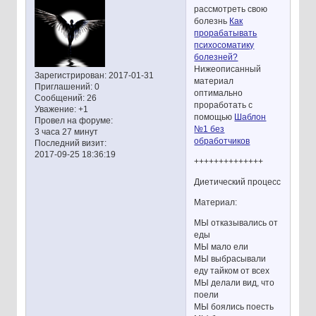
рассмотреть свою
болезнь
Как
прорабатывать
психосоматику
болезней?
Нижеописанный
Зарегистрирован
: 2017-01-31
материал
Приглашений:
0
оптимально
Сообщений:
26
проработать с
Уважение:
+1
помощью
Шаблон
Провел на форуме:
№1 без
3 часа 27 минут
обработчиков
Последний визит:
2017-09-25 18:36:19
++++++++++++++
Диетический процесс
Материал:
МЫ отказывались от
еды
МЫ мало ели
МЫ выбрасывали
еду тайком от всех
МЫ делали вид, что
поели
МЫ боялись поесть