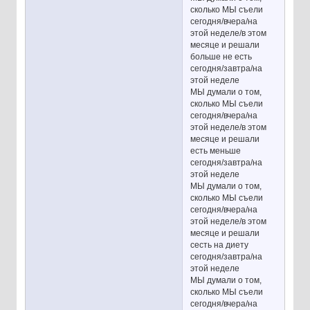
сколько МЫ съели
сегодня/вчера/на
этой неделе/в этом
месяце и решали
больше не есть
сегодня/завтра/на
этой неделе
МЫ думали о том,
сколько МЫ съели
сегодня/вчера/на
этой неделе/в этом
месяце и решали
есть меньше
сегодня/завтра/на
этой неделе
МЫ думали о том,
сколько МЫ съели
сегодня/вчера/на
этой неделе/в этом
месяце и решали
сесть на диету
сегодня/завтра/на
этой неделе
МЫ думали о том,
сколько МЫ съели
сегодня/вчера/на