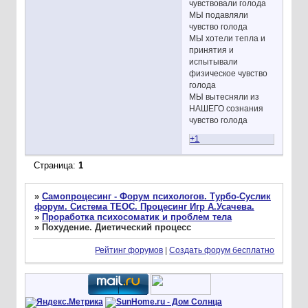
чувствовали голода
МЫ подавляли
чувство голода
МЫ хотели тепла и
принятия и
испытывали
физическое чувство
голода
МЫ вытесняли из
НАШЕГО сознания
чувство голода
+1
Страница:
1
»
Самопроцесинг - Форум психологов. Турбо-Суслик
форум. Система ТЕОС. Процесинг Игр А.Усачева.
»
Проработка психосоматик и проблем тела
»
Похудение. Диетический процесс
Рейтинг форумов
|
Создать форум бесплатно