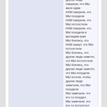
говорили, что МЫ
мало едим
НАМ говорили, что
МЫ похудели
НАМ говорили, что
МЫ потолстели
НАМ говорили, что
МЫ похудели и
выглядим хуже
МЫ боялись, что
НАМ скажут, что МЫ
потолстели
МЫ боялись, что
другие люди заметят,
что МЫ потолстели
МЫ боялись, что
другие люди заметят,
что МЫ похудели
МЫ хотели, чтобы
другие люди
заметили, что МЫ
похудели
МЫ замечали, что
кто-то похудел
МЫ замечали, что
кто-то потолстел