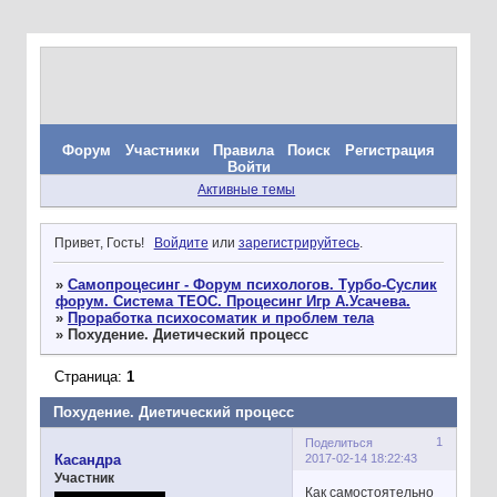
Форум
Участники
Правила
Поиск
Регистрация
Войти
Активные темы
Привет, Гость!
Войдите
или
зарегистрируйтесь
.
»
Самопроцесинг - Форум психологов. Турбо-Суслик
форум. Система ТЕОС. Процесинг Игр А.Усачева.
»
Проработка психосоматик и проблем тела
»
Похудение. Диетический процесс
Страница:
1
Похудение. Диетический процесс
1
Поделиться
2017-02-14 18:22:43
Касандра
Участник
Как самостоятельно