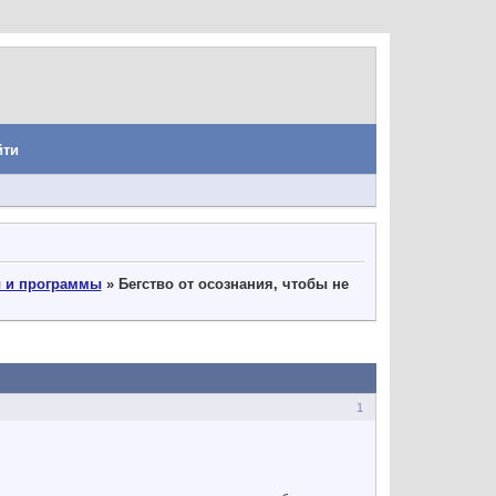
йти
ы и программы
»
Бегство от осознания, чтобы не
1