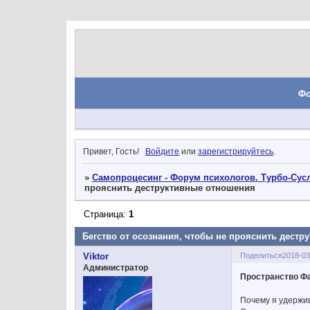
Ф
Привет, Гость!
Войдите
или
зарегистрируйтесь
.
»
Самопроцесинг - Форум психологов. Турбо-Сусл
прояснить деструктивные отношения
Страница:
1
Бегство от осознания, чтобы не прояснить дест
Поделиться
2018-03
Viktor
Администратор
Пространство Фа
Почему я удержи