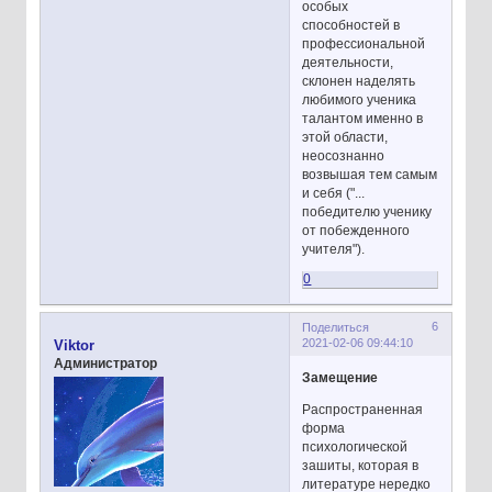
особых
способностей в
профессиональной
деятельности,
склонен наделять
любимого ученика
талантом именно в
этой области,
неосознанно
возвышая тем самым
и себя ("...
победителю ученику
от побежденного
учителя").
0
6
Поделиться
2021-02-06 09:44:10
Viktor
Администратор
Замещение
Распространенная
форма
психологической
зашиты, которая в
литературе нередко