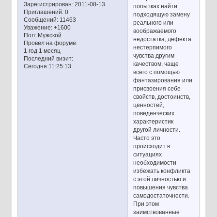
Зарегистрирован
: 2011-08-13
попытках найти
Приглашений:
0
подходящую замену
Сообщений:
11463
реального или
Уважение:
+1600
воображаемого
Пол:
Мужской
недостатка, дефекта
Провел на форуме:
нестерпимого
1 год 1 месяц
чувства другим
Последний визит:
качеством, чаще
Сегодня 11:25:13
всего с помощью
фантазирования или
присвоения себе
свойств, достоинств,
ценностей,
поведенческих
характеристик
другой личности.
Часто это
происходит в
ситуациях
необходимости
избежать конфликта
с этой личностью и
повышения чувства
самодостаточности.
При этом
заимствованные