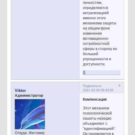
личностям,
определяются
актуализацией
именно этого
механизма защиты
на общем фоне
изменения
мотивационно-
потребностной
сферы в сторону их
большей
упрощенности и
доступности.
0
4
Поделиться
2021-02-06 09:43:26
Viktor
Администратор
Компенсация
Этот механизм
психологической
зашиты нередко
объединяют с
"идентификацией".
Откуда:
Житомир
Он проявляется в