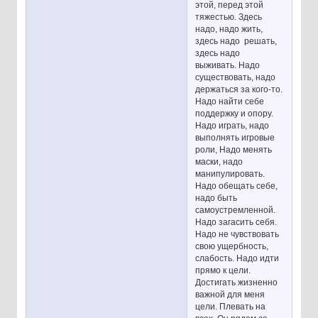
этой, перед этой
тяжестью. Здесь
надо, надо жить,
здесь надо решать,
здесь надо
выживать. Надо
существовать, надо
держаться за кого-то.
Надо найти себе
поддержку и опору.
Надо играть, надо
выполнять игровые
роли, Надо менять
маски, надо
манипулировать.
Надо обещать себе,
надо быть
самоустремленной.
Надо загасить себя.
Надо не чувствовать
свою ущербность,
слабость. Надо идти
прямо к цели.
Достигать жизненно
важной для меня
цели. Плевать на