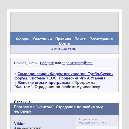
Форум
Участники
Правила
Поиск
Регистрация
Войти
Активные темы
Привет, Гость!
Войдите
или
зарегистрируйтесь
.
»
Самопроцесинг - Форум психологов. Турбо-Суслик
форум. Система ТЕОС. Процесинг Игр А.Усачева.
»
Женские игры и программы
»
Программа
"Фантом". Страдания по любимому человеку
Страница:
1
Программа "Фантом". Страдания по любимому
человеку
1
Поделиться
2021-02-14 17:52:48
Viktor
Администратор