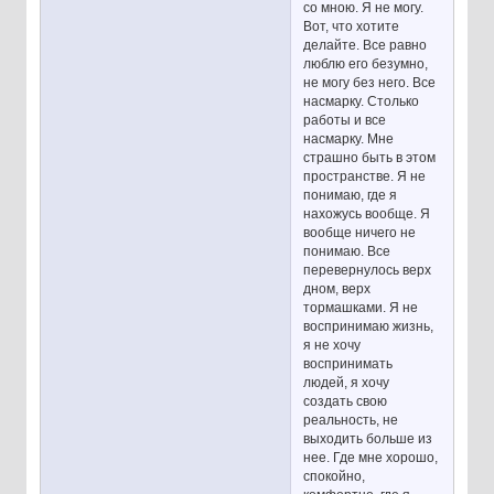
со мною. Я не могу.
Вот, что хотите
делайте. Все равно
люблю его безумно,
не могу без него. Все
насмарку. Столько
работы и все
насмарку. Мне
страшно быть в этом
пространстве. Я не
понимаю, где я
нахожусь вообще. Я
вообще ничего не
понимаю. Все
перевернулось верх
дном, верх
тормашками. Я не
воспринимаю жизнь,
я не хочу
воспринимать
людей, я хочу
создать свою
реальность, не
выходить больше из
нее. Где мне хорошо,
спокойно,