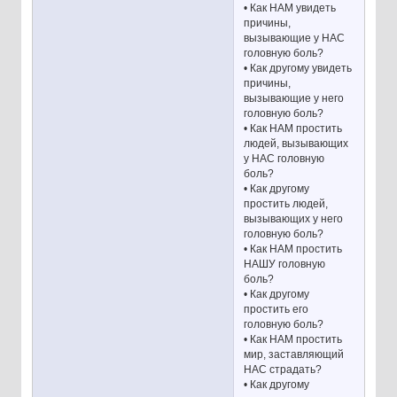
• Как НАМ увидеть
причины,
вызывающие у НАС
головную боль?
• Как другому увидеть
причины,
вызывающие у него
головную боль?
• Как НАМ простить
людей, вызывающих
у НАС головную
боль?
• Как другому
простить людей,
вызывающих у него
головную боль?
• Как НАМ простить
НАШУ головную
боль?
• Как другому
простить его
головную боль?
• Как НАМ простить
мир, заставляющий
НАС страдать?
• Как другому