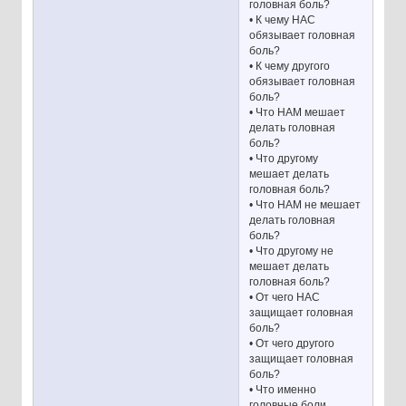
головная боль?
• К чему НАС
обязывает головная
боль?
• К чему другого
обязывает головная
боль?
• Что НАМ мешает
делать головная
боль?
• Что другому
мешает делать
головная боль?
• Что НАМ не мешает
делать головная
боль?
• Что другому не
мешает делать
головная боль?
• От чего НАС
защищает головная
боль?
• От чего другого
защищает головная
боль?
• Что именно
головные боли