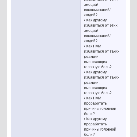
эмоций/
воспоминаний/
людей?
• Как другому
избавиться от этих
эмоций/
воспоминаний/
людей?
• Как НАМ
избавиться от таких
реакций,
вызывающих
головную боль?
• Как другому
избавиться от таких
реакций,
вызывающих
головную боль?
• Как НАМ
проработать
причины головной
боли?
• Как другому
проработать
причины головной
боли?