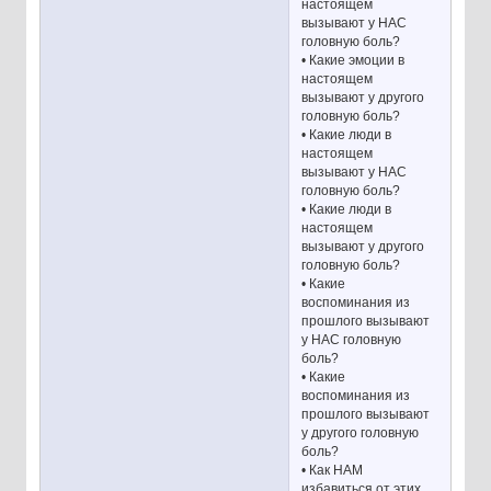
настоящем
вызывают у НАС
головную боль?
• Какие эмоции в
настоящем
вызывают у другого
головную боль?
• Какие люди в
настоящем
вызывают у НАС
головную боль?
• Какие люди в
настоящем
вызывают у другого
головную боль?
• Какие
воспоминания из
прошлого вызывают
у НАС головную
боль?
• Какие
воспоминания из
прошлого вызывают
у другого головную
боль?
• Как НАМ
избавиться от этих