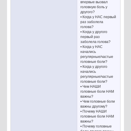
впервые вызвал
головную боль у
другого?
• Когда у НАС первый
раз заболела
голова?
• Когда у другого
первый раз
заболела голова?
• Когда у НАС
начались
регулярные/частые
головные боли?
• Когда у другого
начались
регулярные/частые
головные боли?
• Чем НАШИ
головные боли НАМ
важны?
• Чем головные боли
важны другому?
• Почему НАШИ
головные боли НАМ
важны?
• Почему головные