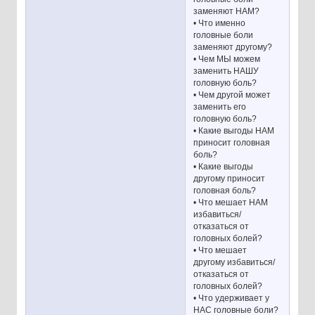
заменяют НАМ?
• Что именно
головные боли
заменяют другому?
• Чем МЫ можем
заменить НАШУ
головную боль?
• Чем другой может
заменить его
головную боль?
• Какие выгоды НАМ
приносит головная
боль?
• Какие выгоды
другому приносит
головная боль?
• Что мешает НАМ
избавиться/
отказаться от
головных болей?
• Что мешает
другому избавиться/
отказаться от
головных болей?
• Что удерживает у
НАС головные боли?