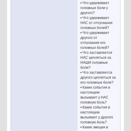
• Что удерживает
головные боли у
другого?
• Что удерживает
НАС от отпускания
головных болей?
• Что удерживает
другого от
отпускания его
головных болей?
• Что заставляется
НАС цепляться за
НАШИ головные
боли?
• Что заставляется
другого цепляться за
его головные боли?
• Какие события в
настоящем
вызывают у НАС
головную боль?
• Какие события в
настоящем
вызывают у другого
головную боль?
• Какие эмоции в