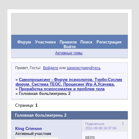
Форум
Участники
Правила
Поиск
Регистрация
Войти
Активные темы
Привет, Гость!
Войдите
или
зарегистрируйтесь
.
»
Самопроцесинг - Форум психологов. Турбо-Суслик
форум. Система ТЕОС. Процесинг Игр А.Усачева.
»
Проработка психосоматик и проблем тела
»
Головная боль/мигрень 2
Страница:
1
Головная боль/мигрень 2
1
Поделиться
2011-09-08 16:37:56
King Crimson
Активный участник
ВЕРХ