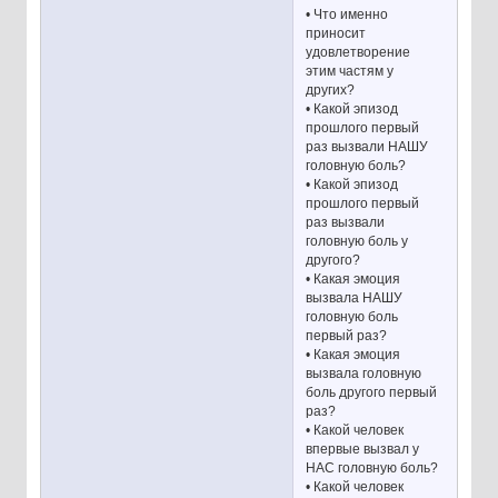
• Что именно
приносит
удовлетворение
этим частям у
других?
• Какой эпизод
прошлого первый
раз вызвали НАШУ
головную боль?
• Какой эпизод
прошлого первый
раз вызвали
головную боль у
другого?
• Какая эмоция
вызвала НАШУ
головную боль
первый раз?
• Какая эмоция
вызвала головную
боль другого первый
раз?
• Какой человек
впервые вызвал у
НАС головную боль?
• Какой человек