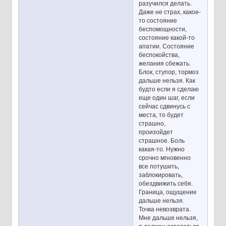
разучился делать.
Даже не страх, какое-
то состояние
беспомощности,
состояние какой-то
апатии. Состояние
беспокойства,
желания сбежать.
Блок, ступор, тормоз
дальше нельзя. Как
будто если я сделаю
еще один шаг, если
сейчас сдвинусь с
места, то будет
страшно,
произойдет
страшное. Боль
какая-то. Нужно
срочно мгновенно
все потушить,
заблокировать,
обездвижить себя.
Граница, ощущение
дальше нельзя.
Точка невозврата.
Мне дальше нельзя,