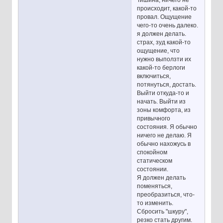
происходит, какой-то
провал. Ощущение
чего-то очень далеко.
я должен делать.
страх, зуд какой-то
ощущение, что
нужно выползти их
какой-то берлоги
включиться,
потянуться, достать.
Выйти откуда-то и
начать. Выйти из
зоны комфорта, из
привычного
состояния. Я обычно
ничего не делаю. Я
обычно нахожусь в
спокойном
статическом
состоянии.
Я должен делать
поменяться,
преобразиться, что-
то изменить.
Сбросить "шкуру",
резко стать другим.