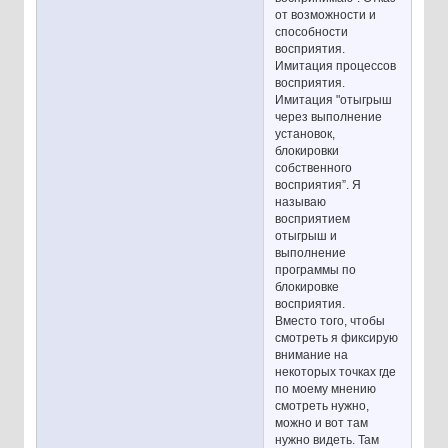
от возможности и
способности
восприятия.
Имитация процессов
восприятия.
Имитация "отыгрыш
через выполнение
установок,
блокировки
собственного
восприятия”. Я
называю
восприятием
отыгрыш и
выполнение
программы по
блокировке
восприятия.
Вместо того, чтобы
смотреть я фиксирую
внимание на
некоторых точках где
по моему мнению
смотреть нужно,
можно и вот там
нужно видеть. Там