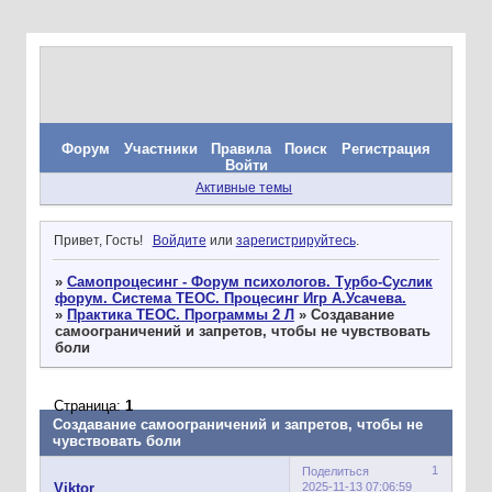
Форум
Участники
Правила
Поиск
Регистрация
Войти
Активные темы
Привет, Гость!
Войдите
или
зарегистрируйтесь
.
»
Самопроцесинг - Форум психологов. Турбо-Суслик
форум. Система ТЕОС. Процесинг Игр А.Усачева.
»
Практика ТЕОС. Программы 2 Л
»
Создавание
самоограничений и запретов, чтобы не чувствовать
боли
Страница:
1
Создавание самоограничений и запретов, чтобы не
чувствовать боли
1
Поделиться
2025-11-13 07:06:59
Viktor