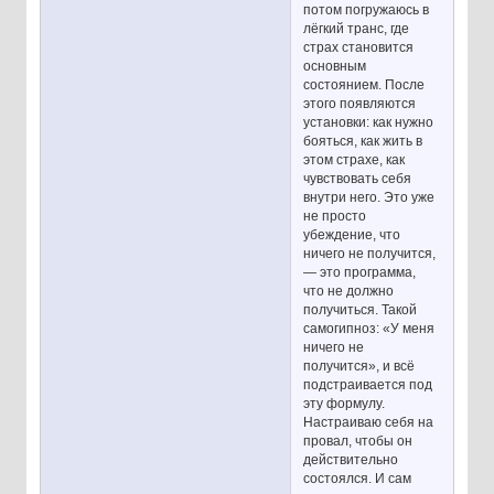
потом погружаюсь в
лёгкий транс, где
страх становится
основным
состоянием. После
этого появляются
установки: как нужно
бояться, как жить в
этом страхе, как
чувствовать себя
внутри него. Это уже
не просто
убеждение, что
ничего не получится,
— это программа,
что не должно
получиться. Такой
самогипноз: «У меня
ничего не
получится», и всё
подстраивается под
эту формулу.
Настраиваю себя на
провал, чтобы он
действительно
состоялся. И сам