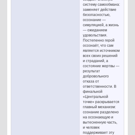
систему самообмана:
заменяет действие
безопасностью,
осознание —
симуляцией, а жизнь
— ожиданием
удовольствия.
Постепенно герой
осознаёт, что сам
является источником
всех своих решений
и страданий, а
состояние жертвы —
результат
добровольного
отказа от
ответственности. В
финальной
«Центральной
точке» раскрывается
главный механизм:
сознание разделено
на осознающую и
вытесненную часть,
и человек
поддерживает эту