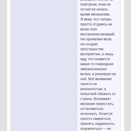
повтором, пока не
остаётся ничего,
кроме механизма.
Я вижу, что теперь
просто отдаюсь на
волю этих
внутренних реакций.
Не проявляю воли,
не создаю
пространство
восприятия, а лишь
жду, что появится
какая-то очередная
эмоциональная
волна, и реагирую на
неё. Всё внимание
занято не
реальностью, а
попыткой сбежать от
страха. Возникает
желание перестать,
остановиться,
исчезнуть. Хочется
просто смириться,
принять заданность,
подчиниться — не