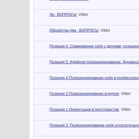
Ум - ВОПРОСЫ
Viktor
Обработка ума - ВОПРОСЫ
Viktor
Позиция 6. Сравнивание себя с другими, позици
Позиция 5. Идейное позиционирование. Духовност
Позиция 4.Позиционирование себя в профессион
Позиция 2 Позиционирование в группе
Viktor
Позиция 1 Ориентация в пространстве
Viktor
Позиция 3. Позиционирование себя относительно